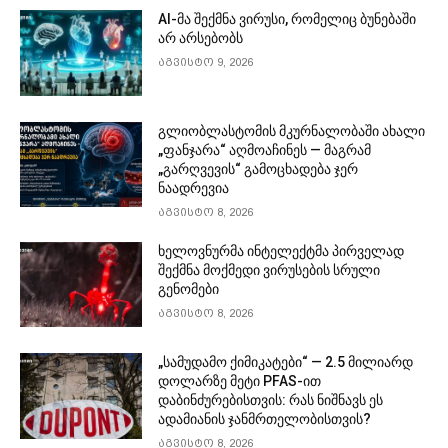
AI-მა შექმნა ვირუსი, რომელიც ბუნებაში
არ არსებობს
აგვისტო 9, 2026
გლიობლასტომის მკურნალობაში ახალი
„ფანჯარა“ აღმოაჩინეს — მაგრამ
„გარღვევის“ გამოცხადება ჯერ
ნაადრევია
აგვისტო 8, 2026
ხელოვნურმა ინტელექტმა პირველად
შექმნა მოქმედი ვირუსების სრული
გენომები
აგვისტო 8, 2026
„სამუდამო ქიმიკატები“ — 2.5 მილიარდ
დოლარზე მეტი PFAS-ით
დაბინძურებისთვის: რას ნიშნავს ეს
ადამიანის ჯანმრთელობისთვის?
აგვისტო 8, 2026