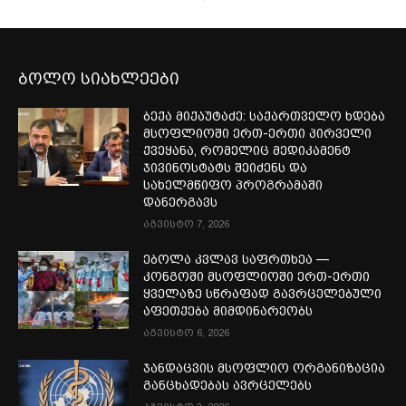
ბოლო სიახლეები
ბექა მიქაუტაძე: საქართველო ხდება
მსოფლიოში ერთ-ერთი პირველი
ქვეყანა, რომელიც მედიკამენტ
ჯივინოსტატს შეიძენს და
სახელმწიფო პროგრამაში
დანერგავს
აგვისტო 7, 2026
ებოლა კვლავ საფრთხეა —
კონგოში მსოფლიოში ერთ-ერთი
ყველაზე სწრაფად გავრცელებული
აფეთქება მიმდინარეობს
აგვისტო 6, 2026
ჯანდაცვის მსოფლიო ორგანიზაცია
განცხადებას ავრცელებს