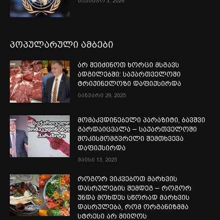
აგვისტო 3, 2026
პოპულარული ამბები
არ შეიძინოთ ხორცი მსგავს
ადგილებში: საქართველოში
ტრიქინელოზი დაფიქსირდა
იანვარი 29, 2025
მომაკვდინებელი პარაზიტი, ბავშვი
გარდაიცვალა – საქართველოში
შოკისმომგვრელი შემთხვევა
დაფიქსირდა
მაისი 13, 2025
როგორ ვიკვებოთ მარხვის
დასრულების შემდეგ – როგორ
უნდა მოხდეს სწორად მარხვის
დასრულება, რომ ორგანიზმმა
სტრესი არ მიიღოს