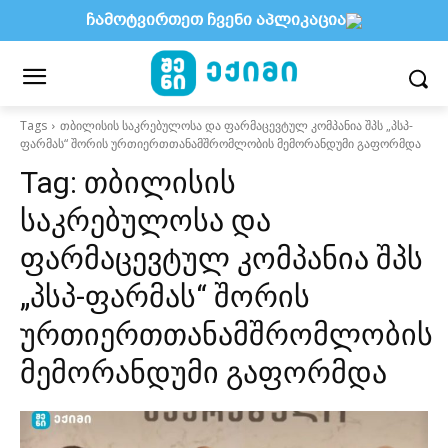
ჩამოტვირთეთ ჩვენი აპლიკაცია
Tags
თბილისის საკრებულოსა და ფარმაცევტულ კომპანია შპს „პსპ-
ფარმას“ შორის ურთიერთთანამშრომლობის მემორანდუმი გაფორმდა
Tag:
თბილისის
საკრებულოსა და
ფარმაცევტულ კომპანია შპს
„პსპ-ფარმას“ შორის
ურთიერთთანამშრომლობის
მემორანდუმი გაფორმდა