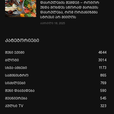
დასრულების შემდეგ – როგორ
უნდა მოხდეს სწორად მარხვის
დასრულება, რომ ორგანიზმმა
სტრესი არ მიიღოს
აპრილი 18, 2025
კატეგორიები
შენი ექიმი
4644
ბლოგი
3014
სხვა-ამბები
1173
სამინისტრო
865
სიახლეები
769
შენი დაავადება
590
მეცნიერება
545
პულსი TV
323