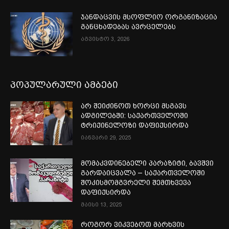
ჯანდაცვის მსოფლიო ორგანიზაცია
განცხადებას ავრცელებს
აგვისტო 3, 2026
პოპულარული ამბები
არ შეიძინოთ ხორცი მსგავს
ადგილებში: საქართველოში
ტრიქინელოზი დაფიქსირდა
იანვარი 29, 2025
მომაკვდინებელი პარაზიტი, ბავშვი
გარდაიცვალა – საქართველოში
შოკისმომგვრელი შემთხვევა
დაფიქსირდა
მაისი 13, 2025
როგორ ვიკვებოთ მარხვის