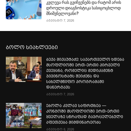
კვლევა რას გვიჩვენებს და რატომ არის
დროული დიაგნოსტიკა სასიცოცხლოდ
მნიშვნელოვანი?
აგვისტო 7, 2026
ბოლო სიახლეები
ბექა მიქაუტაძე: საქართველო ხდება
მსოფლიოში ერთ-ერთი პირველი
ქვეყანა, რომელიც მედიკამენტ
ჯივინოსტატს შეიძენს და
სახელმწიფო პროგრამაში
დანერგავს
აგვისტო 7, 2026
ებოლა კვლავ საფრთხეა —
კონგოში მსოფლიოში ერთ-ერთი
ყველაზე სწრაფად გავრცელებული
აფეთქება მიმდინარეობს
აგვისტო 6, 2026