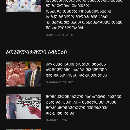
თანამშრომლობის მიმართულებებს.
ყურადღება დაეთმო
ონკოლოგიური დაავადებების
სამკურნალო მედიკამენტების
მიმართულებით თანამშრომლობის
შესაძლებლობებს
ივლისი 31, 2026
პოპულარული ამბები
არ შეიძინოთ ხორცი მსგავს
ადგილებში: საქართველოში
ტრიქინელოზი დაფიქსირდა
იანვარი 29, 2025
მომაკვდინებელი პარაზიტი, ბავშვი
გარდაიცვალა – საქართველოში
შოკისმომგვრელი შემთხვევა
დაფიქსირდა
მაისი 13, 2025