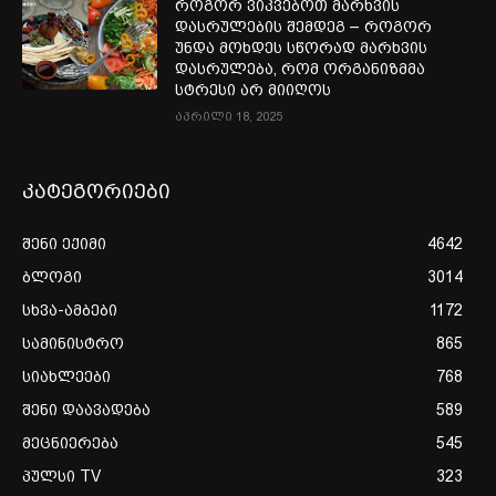
როგორ ვიკვებოთ მარხვის
დასრულების შემდეგ – როგორ
უნდა მოხდეს სწორად მარხვის
დასრულება, რომ ორგანიზმმა
სტრესი არ მიიღოს
აპრილი 18, 2025
კატეგორიები
შენი ექიმი
4642
ბლოგი
3014
სხვა-ამბები
1172
სამინისტრო
865
სიახლეები
768
შენი დაავადება
589
მეცნიერება
545
პულსი TV
323