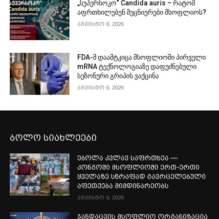
„სუპერსოკო“ Candida auris – რატომ
აფრთხილებენ მეცნიერები მსოფლიოს?
აგვისტო 6, 2026
FDA-მ დაამტკიცა მსოფლიოში პირველი
mRNA ტექნოლოგიაზე დაფუძნებული
სეზონური გრიპის ვაქცინა
აგვისტო 6, 2026
ბოლო სიახლეები
ებოლა კვლავ საფრთხეა —
კონგოში მსოფლიოში ერთ-ერთი
ყველაზე სწრაფად გავრცელებული
აფეთქება მიმდინარეობს
აგვისტო 6, 2026
ჯანდაცვის მსოფლიო ორგანიზაცია