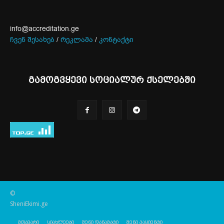
info@accreditation.ge
ჩვენ შესახებ
/
რეკლამა
/
კონტაქტი
გამოგვყევი სოციალურ ქსელებში
©
SheniEkimi.ge
მთავარი
სიახლეები
შენი დანამატი
შენი პაციენტი