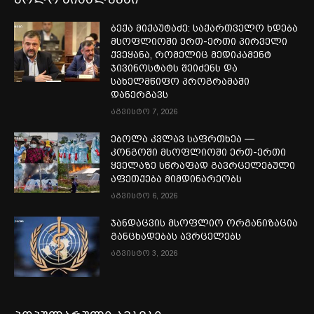
ბექა მიქაუტაძე: საქართველო ხდება
მსოფლიოში ერთ-ერთი პირველი
ქვეყანა, რომელიც მედიკამენტ
ჯივინოსტატს შეიძენს და
სახელმწიფო პროგრამაში
დანერგავს
აგვისტო 7, 2026
ებოლა კვლავ საფრთხეა —
კონგოში მსოფლიოში ერთ-ერთი
ყველაზე სწრაფად გავრცელებული
აფეთქება მიმდინარეობს
აგვისტო 6, 2026
ჯანდაცვის მსოფლიო ორგანიზაცია
განცხადებას ავრცელებს
აგვისტო 3, 2026