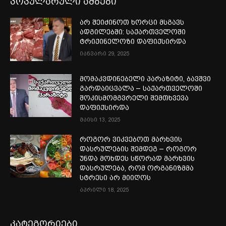
პოპულარული ამბები
არ შეიძინოთ ხორცი მსგავს
ადგილებში: საქართველოში
ტრიქინელოზი დაფიქსირდა
იანვარი 29, 2025
მომაკვდინებელი პარაზიტი, ბავშვი
გარდაიცვალა – საქართველოში
შოკისმომგვრელი შემთხვევა
დაფიქსირდა
მაისი 13, 2025
როგორ ვიკვებოთ მარხვის
დასრულების შემდეგ – როგორ
უნდა მოხდეს სწორად მარხვის
დასრულება, რომ ორგანიზმმა
სტრესი არ მიიღოს
აპრილი 18, 2025
კატეგორიები