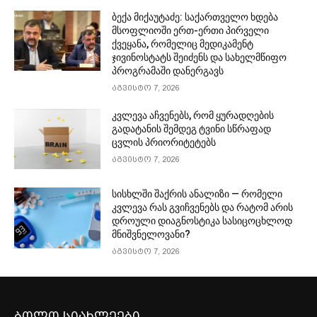
ბექა მიქაუტაძე: საქართველო ხდება
მსოფლიოში ერთ-ერთი პირველი
ქვეყანა, რომელიც მედიკამენტ
ჯივინოსტატს შეიძენს და სახელმწიფო
პროგრამაში დანერგავს
აგვისტო 7, 2026
კვლევა აჩვენებს, რომ ყურადღების
გადატანის შემდეგ ტვინი სწრაფად
ცვლის პრიორიტეტებს
აგვისტო 7, 2026
სისხლში შაქრის ანალიზი — რომელი
კვლევა რას გვიჩვენებს და რატომ არის
დროული დიაგნოსტიკა სასიცოცხლოდ
მნიშვნელოვანი?
აგვისტო 7, 2026
ბოლო სიახლეები