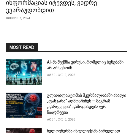
ინფორმაციას იტევდეს, ვიდრე
ვვარაუდობდით
ივნისი 7, 2024
MOST READ
AI-მა შექმნა ვირუსი, რომელიც ბუნებაში
არ არსებობს
აგვისტო 9, 2026
გლიობლასტომის მკურნალობაში ახალი
„ფანჯარა“ აღმოაჩინეს — მაგრამ
„გარღვევის“ გამოცხადება ჯერ
ნაადრევია
აგვისტო 8, 2026
ხელოვნურმა ინტელექტმა პირველად