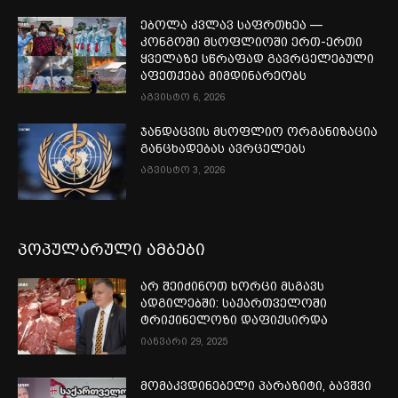
ებოლა კვლავ საფრთხეა —
კონგოში მსოფლიოში ერთ-ერთი
ყველაზე სწრაფად გავრცელებული
აფეთქება მიმდინარეობს
აგვისტო 6, 2026
ჯანდაცვის მსოფლიო ორგანიზაცია
განცხადებას ავრცელებს
აგვისტო 3, 2026
პოპულარული ამბები
არ შეიძინოთ ხორცი მსგავს
ადგილებში: საქართველოში
ტრიქინელოზი დაფიქსირდა
იანვარი 29, 2025
მომაკვდინებელი პარაზიტი, ბავშვი