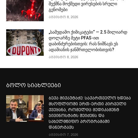
შექმნა მოქმედი ვირუსების სრული
გენომები
აგვისტო 8, 2026
„სამუდამო ქიმიკატები“ — 2.5 მილიარდ
დოლარზე მეტი PFAS-ით
დაბინძურებისთვის: რას ნიშნავს ეს
ადამიანის ჯანმრთელობისთვის?
აგვისტო 8, 2026
ბოლო სიახლეები
ბექა მიქაუტაძე: საქართველო ხდება
მსოფლიოში ერთ-ერთი პირველი
ქვეყანა, რომელიც მედიკამენტ
ჯივინოსტატს შეიძენს და
სახელმწიფო პროგრამაში
დანერგავს
აგვისტო 7, 2026