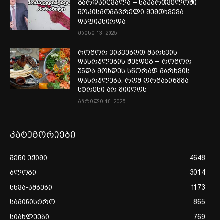
გარდაიცვალა – საქართველოში
შოკისმომგვრელი შემთხვევა
დაფიქსირდა
მაისი 13, 2025
როგორ ვიკვებოთ მარხვის
დასრულების შემდეგ – როგორ
უნდა მოხდეს სწორად მარხვის
დასრულება, რომ ორგანიზმმა
სტრესი არ მიიღოს
აპრილი 18, 2025
კატეგორიები
შენი ექიმი
4648
ბლოგი
3014
სხვა-ამბები
1173
სამინისტრო
865
სიახლეები
769