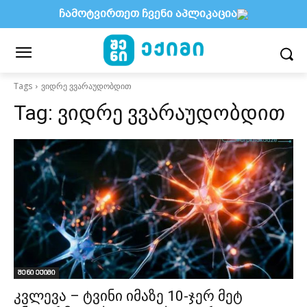
ჩამოტვირთეთ ჩვენი აპლიკაცია
Tags
ვიდრე ვვარაუდობდით
Tag:
ვიდრე ვვარაუდობდით
შენი ექიმი
კვლევა – ტვინი იმაზე 10-ჯერ მეტ