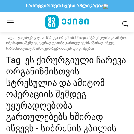
ჩამოტვირთეთ ჩვენი აპლიკაცია
Tags
ეს ქირურგიული ჩარევა ორგანიზმისთვის სტრესულია და ამიტომ
ოპერაციის შემდეგ უყურადღებობა გართულებებს ხშირად იწვევს -
სიბრძნის კბილის ამოღება ბევრისთვის დიდი შვებაა
Tag:
ეს ქირურგიული ჩარევა
ორგანიზმისთვის
სტრესულია და ამიტომ
ოპერაციის შემდეგ
უყურადღებობა
გართულებებს ხშირად
იწვევს - სიბრძნის კბილის