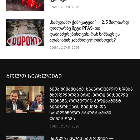
აგვისტო 8, 2026
„სამუდამო ქიმიკატები“ — 2.5 მილიარდ
დოლარზე მეტი PFAS-ით
დაბინძურებისთვის: რას ნიშნავს ეს
ადამიანის ჯანმრთელობისთვის?
აგვისტო 8, 2026
ბოლო სიახლეები
ბექა მიქაუტაძე: საქართველო ხდება
მსოფლიოში ერთ-ერთი პირველი
ქვეყანა, რომელიც მედიკამენტ
ჯივინოსტატს შეიძენს და
სახელმწიფო პროგრამაში
დანერგავს
აგვისტო 7, 2026
ებოლა კვლავ საფრთხეა —