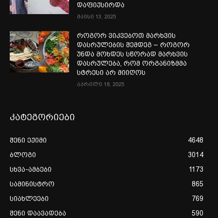
დაფიქსირდა
მაისი 13, 2025
როგორ ვიკვებოთ მარხვის
დასრულების შემდეგ – როგორ
უნდა მოხდეს სწორად მარხვის
დასრულება, რომ ორგანიზმმა
სტრესი არ მიიღოს
აპრილი 18, 2025
კატეგორიები
შენი ექიმი
4648
ბლოგი
3014
სხვა-ამბები
1173
სამინისტრო
865
სიახლეები
769
შენი დაავადება
590