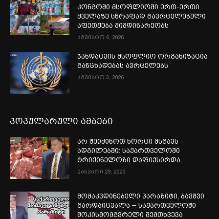
კონგოში მსოფლიოში ერთ-ერთი
ყველაზე სწრაფად გავრცელებული
აფეთქება მიმდინარეობს
აგვისტო 6, 2026
ჯანდაცვის მსოფლიო ორგანიზაცია
განცხადებას ავრცელებს
აგვისტო 3, 2026
პოპულარული ამბები
არ შეიძინოთ ხორცი მსგავს
ადგილებში: საქართველოში
ტრიქინელოზი დაფიქსირდა
იანვარი 29, 2025
მომაკვდინებელი პარაზიტი, ბავშვი
გარდაიცვალა – საქართველოში
შოკისმომგვრელი შემთხვევა