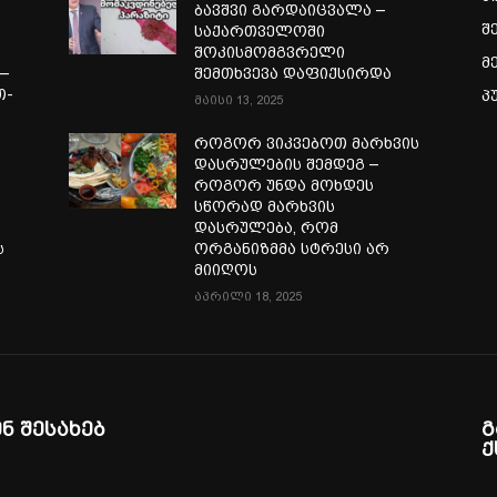
ბავშვი გარდაიცვალა –
შ
საქართველოში
შოკისმომგვრელი
მ
—
შემთხვევა დაფიქსირდა
თ-
პ
მაისი 13, 2025
ა
როგორ ვიკვებოთ მარხვის
დასრულების შემდეგ –
როგორ უნდა მოხდეს
სწორად მარხვის
დასრულება, რომ
ს
ორგანიზმმა სტრესი არ
მიიღოს
აპრილი 18, 2025
ენ შესახებ
გ
ქ