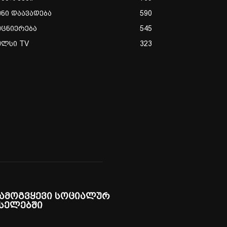
ენი დაავადება
590
ეცნიერება
545
ულსი TV
323
ამოგვყევი სოციალურ
სელებში