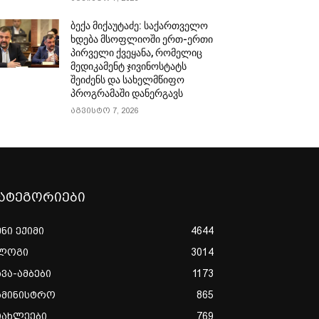
ბექა მიქაუტაძე: საქართველო
ხდება მსოფლიოში ერთ-ერთი
პირველი ქვეყანა, რომელიც
მედიკამენტ ჯივინოსტატს
შეიძენს და სახელმწიფო
პროგრამაში დანერგავს
აგვისტო 7, 2026
ატეგორიები
ენი ექიმი
4644
ლოგი
3014
ხვა-ამბები
1173
ამინისტრო
865
იახლეები
769