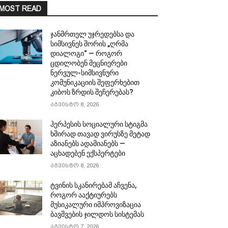
MOST READ
ჯანმრთელ უჯრედებსა და
სიმსივნეს შორის „ღრმა
დიალოგი“ — როგორ
ცდილობენ მეცნიერები
ნერვულ-სიმსივნური
კომუნიკაციის შეფერხებით
კიბოს ზრდის შეჩერებას?
აგვისტო 8, 2026
ჰერპესის სოციალური სტიგმა
ხშირად თავად ვირუსზე მეტად
აზიანებს ადამიანებს —
აცხადებენ ექსპერტები
აგვისტო 8, 2026
ტვინის სკანირებამ აჩვენა,
როგორ ააქტიურებს
მუსიკალური იმპროვიზაცია
ბავშვების ჯილდოს სისტემას
აგვისტო 7, 2026