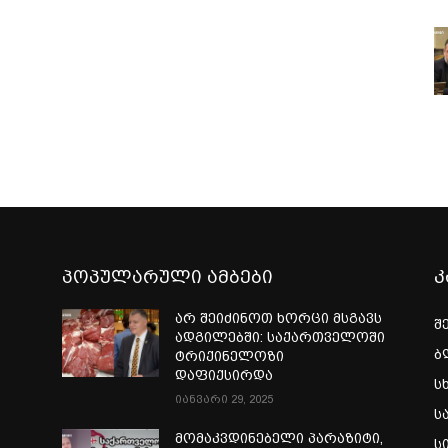
პოპულარული ამბები
კ
არ შეიძინოთ ხორცი მსგავს
შ
ადგილებში: საქართველოში
ბ
ტრიქინელოზი
დაფიქსირდა
ს
იანვარი 29, 2025
ს
ი
მომაკვდინებელი პარაზიტი,
ს