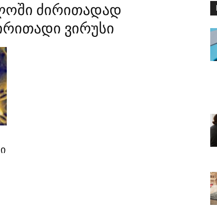
ლოში ძირითადად
ირითადი ვირუსი
ი