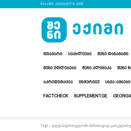
შაბათი, აგვისტო 8, 2026
ᲛᲗᲐᲕᲐᲠᲘ
ᲡᲘᲐᲮᲚᲔᲔᲑᲘ
ᲨᲔᲜᲘ ᲓᲐᲜᲐᲛᲐᲢᲘ
ᲨᲔᲜᲘ ᲣᲤᲚᲔᲑᲔᲑᲘ
ᲨᲔᲜᲘ ᲙᲚᲘᲜᲘᲙᲐ
ᲨᲔᲜᲘ 
ᲐᲙᲠᲔᲓᲘᲢᲐᲪᲘᲐ
ᲘᲜᲢᲔᲠᲕᲘᲣ
ᲡᲮᲕᲐ-ᲐᲛᲑᲔᲑᲘ
FACTCHECK
SUPPLEMENT.GE
GEORGIA
Tags
დღეს საქართველოში ძირითადად ცირკულირებს