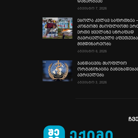
დანერგავს
აგვისტო 7, 2026
ებოლა კვლავ საფრთხეა 
კონგოში მსოფლიოში ერ
ერთი ყველაზე სწრაფად
გავრცელებული აფეთქებ
მიმდინარეობს
აგვისტო 6, 2026
ჯანდაცვის მსოფლიო
ორგანიზაცია განცხადება
ავრცელებს
აგვისტო 3, 2026
ჩვ