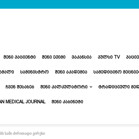
ᲨᲔᲜᲘ ᲞᲐᲪᲘᲔᲜᲢᲘ
ᲨᲔᲜᲘ ᲔᲥᲘᲛᲘ
ᲕᲐᲙᲐᲜᲡᲘᲐ
ᲞᲣᲚᲡᲘ TV
ᲞᲐᲪᲘ
ᲬᲐᲛᲐᲚᲘ
ᲡᲐᲛᲘᲜᲘᲡᲢᲠᲝ
ᲨᲔᲜᲘ ᲐᲙᲐᲓᲔᲛᲘᲐ
ᲡᲐᲛᲔᲓᲘᲪᲘᲜᲝ ᲛᲔᲪᲜᲘᲔ
ᲩᲕᲔᲜ ᲨᲔᲡᲐᲮᲔᲑ
ᲨᲔᲜᲘ ᲙᲐᲚᲙᲣᲚᲐᲢᲝᲠᲘ
ᲢᲠᲐᲓᲘᲪᲘᲣᲚᲘ ᲛᲔᲓ
N MEDICAL JOURNAL
ᲨᲔᲜᲘ ᲙᲐᲑᲘᲜᲔᲢᲘ
 სამი ძირითადი ვირუსი