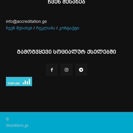
ჩვენ შესახებ
info@accreditation.ge
ჩვენ შესახებ
/
რეკლამა
/
კონტაქტი
გამოგვყევი სოციალურ ქსელებში
©
SheniEkimi.ge