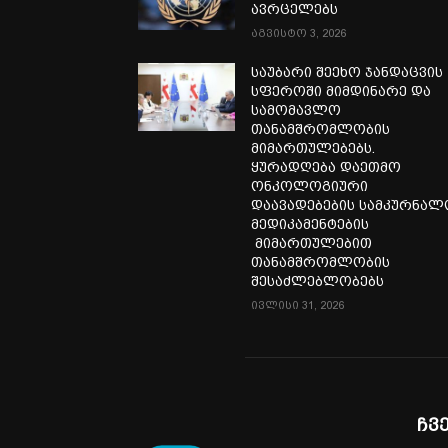
ავრცელებს
აგვისტო 3, 2026
საუბარი შეეხო ჯანდაცვის
სფეროში მიმდინარე და
სამომავლო
თანამშრომლობის
მიმართულებებს.
ყურადღება დაეთმო
ონკოლოგიური
დაავადებების სამკურნა
მედიკამენტების
მიმართულებით
თანამშრომლობის
შესაძლებლობებს
ივლისი 31, 2026
ჩვ