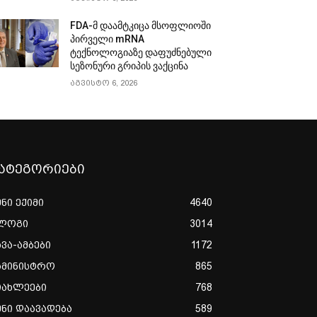
FDA-მ დაამტკიცა მსოფლიოში
პირველი mRNA
ტექნოლოგიაზე დაფუძნებული
სეზონური გრიპის ვაქცინა
აგვისტო 6, 2026
ატეგორიები
ენი ექიმი
4640
ლოგი
3014
ხვა-ამბები
1172
ამინისტრო
865
იახლეები
768
ენი დაავადება
589