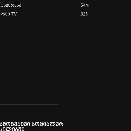
ეცნიერება
544
ულსი TV
323
ამოგვყევი სოციალურ
სელებში