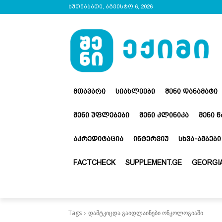
ხუთშაბათი, აგვისტო 6, 2026
ᲛᲗᲐᲕᲐᲠᲘ
ᲡᲘᲐᲮᲚᲔᲔᲑᲘ
ᲨᲔᲜᲘ ᲓᲐᲜᲐᲛᲐᲢᲘ
ᲨᲔᲜᲘ ᲣᲤᲚᲔᲑᲔᲑᲘ
ᲨᲔᲜᲘ ᲙᲚᲘᲜᲘᲙᲐ
ᲨᲔᲜᲘ 
ᲐᲙᲠᲔᲓᲘᲢᲐᲪᲘᲐ
ᲘᲜᲢᲔᲠᲕᲘᲣ
ᲡᲮᲕᲐ-ᲐᲛᲑᲔᲑᲘ
FACTCHECK
SUPPLEMENT.GE
GEORGIA
Tags
დამტკიცდა გაიდლაინები ონკოლოგიაში