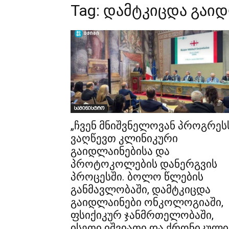
Tag:
დამტკიცდა გაი
სამინისტრო
„ჩვენ მნიშვნელოვან პროგრეს
ვაღწევთ კლინიკური
გაიდლაინებისა და
პროტოკოლების დანერგვის
პროცესში. ბოლო წლების
განმავლობაში, დამტკიცდა
გაიდლაინები ონკოლოგიაში,
ფსიქიკურ ჯანმრთელობაში,
ისეთი იშვიათი და ქრონიკული