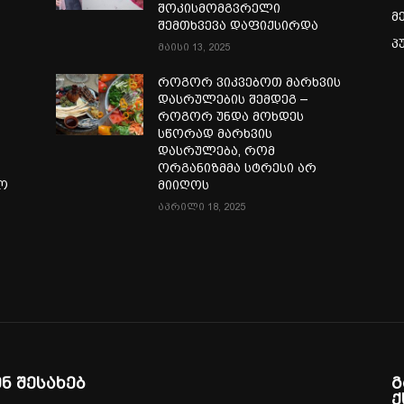
შოკისმომგვრელი
მ
შემთხვევა დაფიქსირდა
პ
მაისი 13, 2025
როგორ ვიკვებოთ მარხვის
დასრულების შემდეგ –
როგორ უნდა მოხდეს
სწორად მარხვის
დასრულება, რომ
ორგანიზმმა სტრესი არ
ლო
მიიღოს
აპრილი 18, 2025
ენ შესახებ
გ
ქ