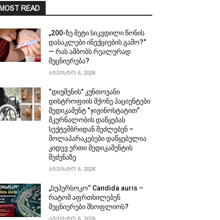
MOST READ
„200-ზე მეტი სიკვდილი წონის
დასაკლები ინექციების გამო?“
— რას ამბობს რეალურად
მეცნიერება?
აგვისტო 6, 2026
“დიუშენის” კუნთოვანი
დისტროფიის მქონე პაციენტები
მედიკამენტ “ჯივინოსტატით”
მკურნალობის დაწყებას
სექტემბრიდან შეძლებენ –
მოლაპარაკებები დაწყებულია
კიდევ ერთი მედიკამენტის
შეძენაზე
აგვისტო 6, 2026
„სუპერსოკო“ Candida auris –
რატომ აფრთხილებენ
მეცნიერები მსოფლიოს?
აგვისტო 6, 2026