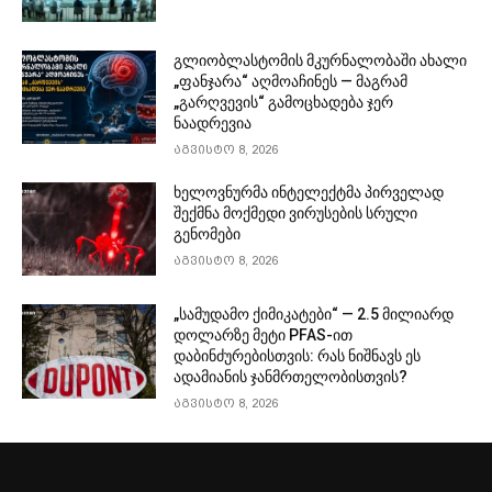
გლიობლასტომის მკურნალობაში ახალი
„ფანჯარა“ აღმოაჩინეს — მაგრამ
„გარღვევის“ გამოცხადება ჯერ
ნაადრევია
აგვისტო 8, 2026
ხელოვნურმა ინტელექტმა პირველად
შექმნა მოქმედი ვირუსების სრული
გენომები
აგვისტო 8, 2026
„სამუდამო ქიმიკატები“ — 2.5 მილიარდ
დოლარზე მეტი PFAS-ით
დაბინძურებისთვის: რას ნიშნავს ეს
ადამიანის ჯანმრთელობისთვის?
აგვისტო 8, 2026