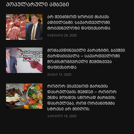
პოპულარული ამბები
არ შეიძინოთ ხორცი მსგავს
ადგილებში: საქართველოში
ტრიქინელოზი დაფიქსირდა
იანვარი 29, 2025
მომაკვდინებელი პარაზიტი, ბავშვი
გარდაიცვალა – საქართველოში
შოკისმომგვრელი შემთხვევა
დაფიქსირდა
მაისი 13, 2025
როგორ ვიკვებოთ მარხვის
დასრულების შემდეგ – როგორ
უნდა მოხდეს სწორად მარხვის
დასრულება, რომ ორგანიზმმა
სტრესი არ მიიღოს
აპრილი 18, 2025