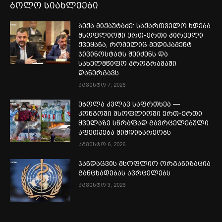
ბოლო სიახლეები
ბექა მიქაუტაძე: საქართველო ხდება
მსოფლიოში ერთ-ერთი პირველი
ქვეყანა, რომელიც მედიკამენტ
ჯივინოსტატს შეიძენს და
სახელმწიფო პროგრამაში
დანერგავს
აგვისტო 7, 2026
ებოლა კვლავ საფრთხეა —
კონგოში მსოფლიოში ერთ-ერთი
ყველაზე სწრაფად გავრცელებული
აფეთქება მიმდინარეობს
აგვისტო 6, 2026
ჯანდაცვის მსოფლიო ორგანიზაცია
განცხადებას ავრცელებს
აგვისტო 3, 2026