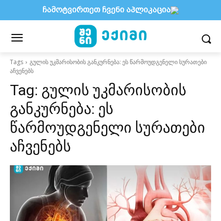
ჩამოტვირთეთ ჩვენი აპლიკაცია
Tags
გულის უკმარისობის განკურნება: ეს წარმოუდგენელი სურათები
აჩვენებს
Tag:
გულის უკმარისობის
განკურნება: ეს
წარმოუდგენელი სურათები
აჩვენებს