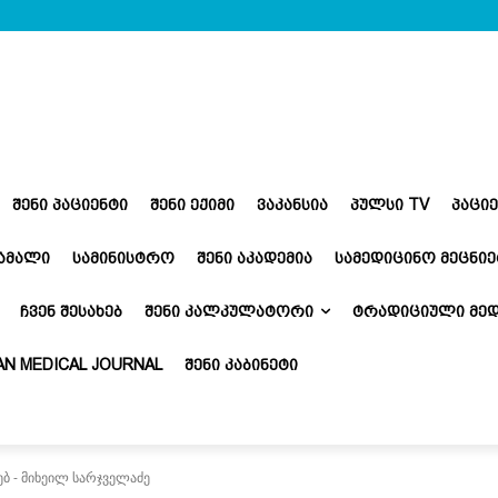
ᲨᲔᲜᲘ ᲞᲐᲪᲘᲔᲜᲢᲘ
ᲨᲔᲜᲘ ᲔᲥᲘᲛᲘ
ᲕᲐᲙᲐᲜᲡᲘᲐ
ᲞᲣᲚᲡᲘ TV
ᲞᲐᲪᲘ
ᲬᲐᲛᲐᲚᲘ
ᲡᲐᲛᲘᲜᲘᲡᲢᲠᲝ
ᲨᲔᲜᲘ ᲐᲙᲐᲓᲔᲛᲘᲐ
ᲡᲐᲛᲔᲓᲘᲪᲘᲜᲝ ᲛᲔᲪᲜᲘᲔ
ᲩᲕᲔᲜ ᲨᲔᲡᲐᲮᲔᲑ
ᲨᲔᲜᲘ ᲙᲐᲚᲙᲣᲚᲐᲢᲝᲠᲘ
ᲢᲠᲐᲓᲘᲪᲘᲣᲚᲘ ᲛᲔᲓ
N MEDICAL JOURNAL
ᲨᲔᲜᲘ ᲙᲐᲑᲘᲜᲔᲢᲘ
ბ - მიხეილ სარჯველაძე