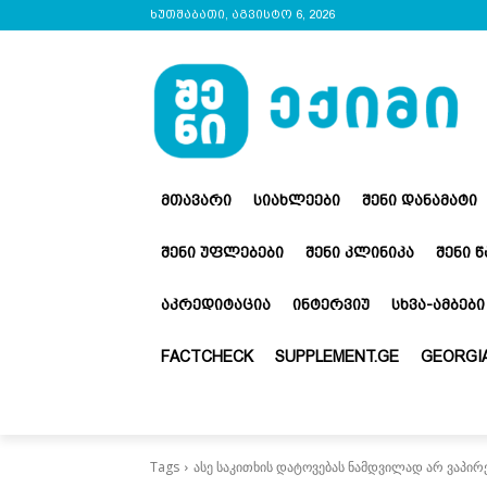
ხუთშაბათი, აგვისტო 6, 2026
ᲛᲗᲐᲕᲐᲠᲘ
ᲡᲘᲐᲮᲚᲔᲔᲑᲘ
ᲨᲔᲜᲘ ᲓᲐᲜᲐᲛᲐᲢᲘ
ᲨᲔᲜᲘ ᲣᲤᲚᲔᲑᲔᲑᲘ
ᲨᲔᲜᲘ ᲙᲚᲘᲜᲘᲙᲐ
ᲨᲔᲜᲘ 
ᲐᲙᲠᲔᲓᲘᲢᲐᲪᲘᲐ
ᲘᲜᲢᲔᲠᲕᲘᲣ
ᲡᲮᲕᲐ-ᲐᲛᲑᲔᲑᲘ
FACTCHECK
SUPPLEMENT.GE
GEORGIA
Tags
ასე საკითხის დატოვებას ნამდვილად არ ვაპირე