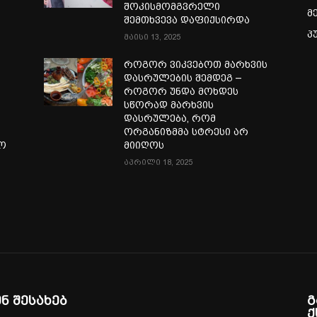
შოკისმომგვრელი
მ
შემთხვევა დაფიქსირდა
პ
მაისი 13, 2025
როგორ ვიკვებოთ მარხვის
დასრულების შემდეგ –
როგორ უნდა მოხდეს
სწორად მარხვის
დასრულება, რომ
ორგანიზმმა სტრესი არ
ლო
მიიღოს
აპრილი 18, 2025
ენ შესახებ
გ
ქ