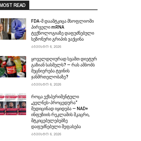
MOST READ
FDA-მ დაამტკიცა მსოფლიოში
პირველი mRNA
ტექნოლოგიაზე დაფუძნებული
სეზონური გრიპის ვაქცინა
აგვისტო 6, 2026
ყოველდღიურად სვამთ დიეტურ
გაზიან სასმელს? — რას ამბობს
მეცნიერება ტვინის
ჯანმრთელობაზე?
აგვისტო 6, 2026
როცა ექსპერიმენტული
„ველნეს-პროცედურა“
მედიცინად იყიდება — NAD+
ინფუზიის რეკლამის მკაცრი,
მტკიცებულებებზე
დაფუძნებული შეფასება
აგვისტო 6, 2026