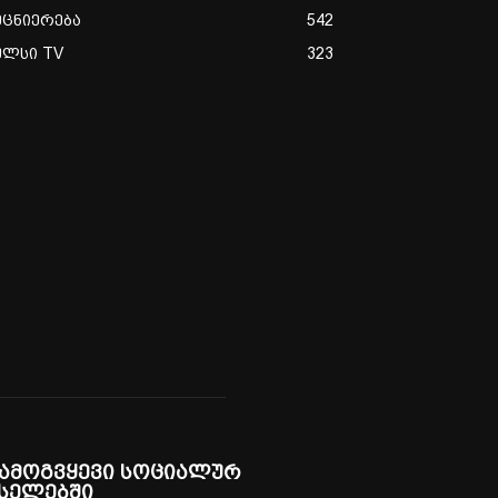
ეცნიერება
542
ულსი TV
323
ამოგვყევი სოციალურ
სელებში