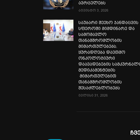
ავრცელებს
აგვისტო 3, 2026
საუბარი შეეხო ჯანდაცვის
სფეროში მიმდინარე და
სამომავლო
თანამშრომლობის
მიმართულებებს.
ყურადღება დაეთმო
ონკოლოგიური
დაავადებების სამკურნა
მედიკამენტების
მიმართულებით
თანამშრომლობის
შესაძლებლობებს
ივლისი 31, 2026
ჩვ