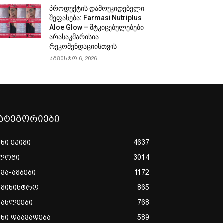
პროდუქტის დამოუკიდებელი
შეფასება: Farmasi Nutriplus
Aloe Glow – მტკიცებულებები
არასაკმარისია
რეკომენდაციისთვის
აგვისტო 6, 2026
ატეგორიები
ენი ექიმი
4637
ლოგი
3014
ხვა-ამბები
1172
ამინისტრო
865
იახლეები
768
ენი დაავადება
589