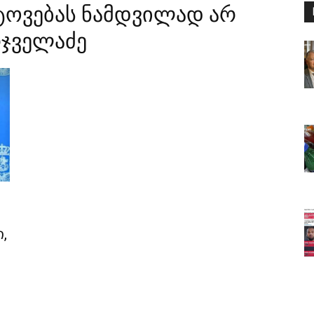
ატოვებას ნამდვილად არ
რჯველაძე
,