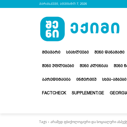
პარასკევი, აგვისტო 7, 2026
ᲛᲗᲐᲕᲐᲠᲘ
ᲡᲘᲐᲮᲚᲔᲔᲑᲘ
ᲨᲔᲜᲘ ᲓᲐᲜᲐᲛᲐᲢᲘ
ᲨᲔᲜᲘ ᲣᲤᲚᲔᲑᲔᲑᲘ
ᲨᲔᲜᲘ ᲙᲚᲘᲜᲘᲙᲐ
ᲨᲔᲜᲘ 
ᲐᲙᲠᲔᲓᲘᲢᲐᲪᲘᲐ
ᲘᲜᲢᲔᲠᲕᲘᲣ
ᲡᲮᲕᲐ-ᲐᲛᲑᲔᲑᲘ
FACTCHECK
SUPPLEMENT.GE
GEORGIA
Tags
არამედ ფსიქოლოგიური და სოციალური ასპექ