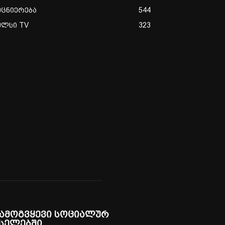
ეცნიერება
544
ულსი TV
323
ამოგვყევი სოციალურ
სელებში