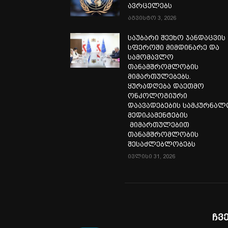
ავრცელებს
აგვისტო 3, 2026
საუბარი შეეხო ჯანდაცვის
სფეროში მიმდინარე და
სამომავლო
თანამშრომლობის
მიმართულებებს.
ყურადღება დაეთმო
ონკოლოგიური
დაავადებების სამკურნა
მედიკამენტების
მიმართულებით
თანამშრომლობის
შესაძლებლობებს
ივლისი 31, 2026
ჩვ