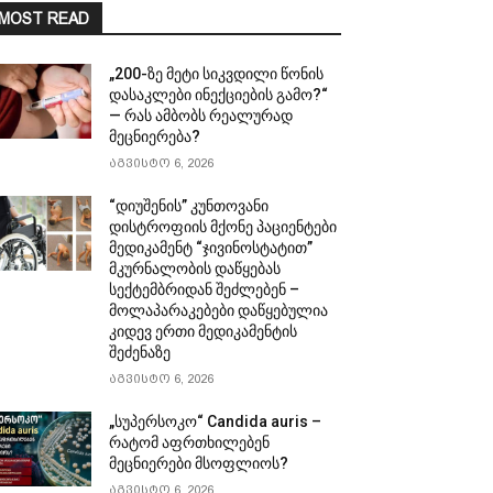
MOST READ
„200-ზე მეტი სიკვდილი წონის
დასაკლები ინექციების გამო?“
— რას ამბობს რეალურად
მეცნიერება?
აგვისტო 6, 2026
“დიუშენის” კუნთოვანი
დისტროფიის მქონე პაციენტები
მედიკამენტ “ჯივინოსტატით”
მკურნალობის დაწყებას
სექტემბრიდან შეძლებენ –
მოლაპარაკებები დაწყებულია
კიდევ ერთი მედიკამენტის
შეძენაზე
აგვისტო 6, 2026
„სუპერსოკო“ Candida auris –
რატომ აფრთხილებენ
მეცნიერები მსოფლიოს?
აგვისტო 6, 2026