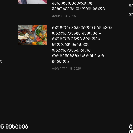
შოკისმომგვრელი
მ
შემთხვევა დაფიქსირდა
პ
მაისი 13, 2025
როგორ ვიკვებოთ მარხვის
დასრულების შემდეგ –
როგორ უნდა მოხდეს
სწორად მარხვის
დასრულება, რომ
ორგანიზმმა სტრესი არ
ლო
მიიღოს
აპრილი 18, 2025
ენ შესახებ
გ
ქ