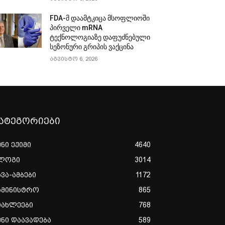
FDA-მ დაამტკიცა მსოფლიოში
პირველი mRNA
ტექნოლოგიაზე დაფუძნებული
სეზონური გრიპის ვაქცინა
აგვისტო 6, 2026
ატეგორიები
ენი ექიმი
4640
ლოგი
3014
ხვა-ამბები
1172
ამინისტრო
865
იახლეები
768
ენი დაავადება
589