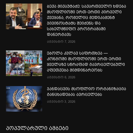
ბექა მიქაუტაძე: საქართველო ხდება
მსოფლიოში ერთ-ერთი პირველი
ქვეყანა, რომელიც მედიკამენტ
ჯივინოსტატს შეიძენს და
სახელმწიფო პროგრამაში
დანერგავს
აგვისტო 7, 2026
ებოლა კვლავ საფრთხეა —
კონგოში მსოფლიოში ერთ-ერთი
ყველაზე სწრაფად გავრცელებული
აფეთქება მიმდინარეობს
აგვისტო 6, 2026
ჯანდაცვის მსოფლიო ორგანიზაცია
განცხადებას ავრცელებს
აგვისტო 3, 2026
პოპულარული ამბები