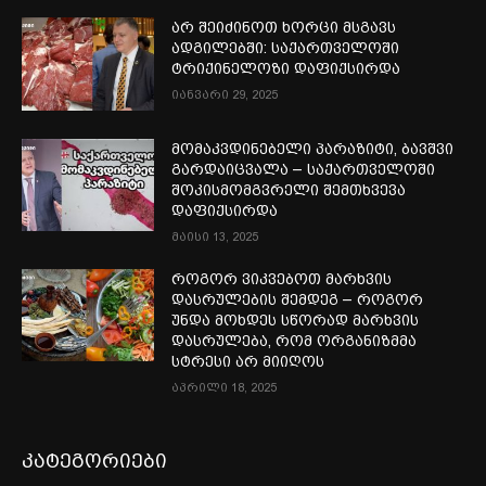
არ შეიძინოთ ხორცი მსგავს
ადგილებში: საქართველოში
ტრიქინელოზი დაფიქსირდა
იანვარი 29, 2025
მომაკვდინებელი პარაზიტი, ბავშვი
გარდაიცვალა – საქართველოში
შოკისმომგვრელი შემთხვევა
დაფიქსირდა
მაისი 13, 2025
როგორ ვიკვებოთ მარხვის
დასრულების შემდეგ – როგორ
უნდა მოხდეს სწორად მარხვის
დასრულება, რომ ორგანიზმმა
სტრესი არ მიიღოს
აპრილი 18, 2025
კატეგორიები