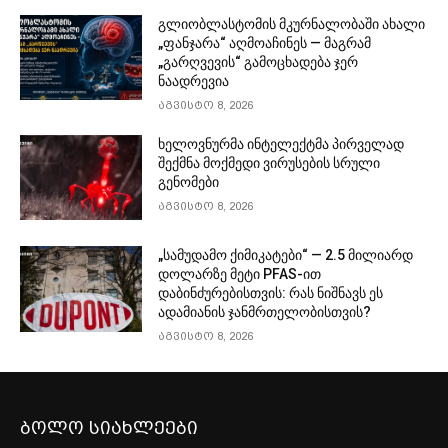
გლიობლასტომის მკურნალობაში ახალი
„ფანჯარა“ აღმოაჩინეს — მაგრამ
„გარღვევის“ გამოცხადება ჯერ
ნაადრევია
აგვისტო 8, 2026
ხელოვნურმა ინტელექტმა პირველად
შექმნა მოქმედი ვირუსების სრული
გენომები
აგვისტო 8, 2026
„სამუდამო ქიმიკატები“ — 2.5 მილიარდ
დოლარზე მეტი PFAS-ით
დაბინძურებისთვის: რას ნიშნავს ეს
ადამიანის ჯანმრთელობისთვის?
აგვისტო 8, 2026
ბოლო სიახლეები