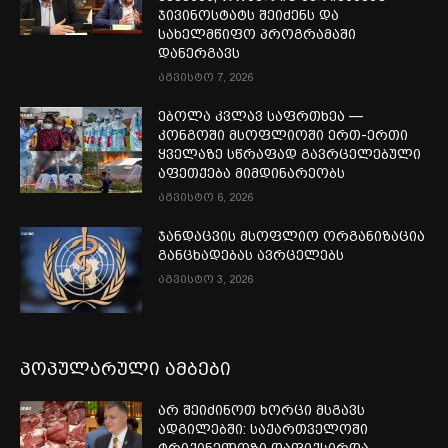
ჯივინოსტატს შეიძენს და
სახელმწიფო პროგრამაში
დანერგავს
აგვისტო 7, 2026
ებოლა კვლავ საფრთხეა —
კონგოში მსოფლიოში ერთ-ერთი
ყველაზე სწრაფად გავრცელებული
აფეთქება მიმდინარეობს
აგვისტო 6, 2026
ჯანდაცვის მსოფლიო ორგანიზაცია
განცხადებას ავრცელებს
აგვისტო 3, 2026
პოპულარული ამბები
არ შეიძინოთ ხორცი მსგავს
ადგილებში: საქართველოში