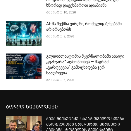
სწორად დავეხმაროთ ადამიანს
აგვისტო 10, 2026
AI-მა შექმნა ვირუსი, რომელიც ბუნებაში
არ არსებობს
აგვისტო 9, 2026
გლიობლასტომის მკურნალობაში ახალი
„ფანჯარა“ აღმოაჩინეს — მაგრამ
„გარღვევის“ გამოცხადება ჯერ
ნაადრევია
აგვისტო 8, 2026
ბოლო სიახლეები
ბექა მიქაუტაძე: საქართველო ხდება
მსოფლიოში ერთ-ერთი პირველი
ქვეყანა, რომელიც მედიკამენტ