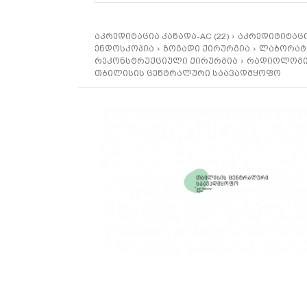
აკრედიტაცია კანადა-AC (22)
აკრედიტიტაციი
ენდოსკოპია
ზოგადი ქირურგია
ლაბორატ
რეკონსტრუქციული ქირურგია
რადიოლოგ
თბილისის ცენტრალური საავადმყოფო