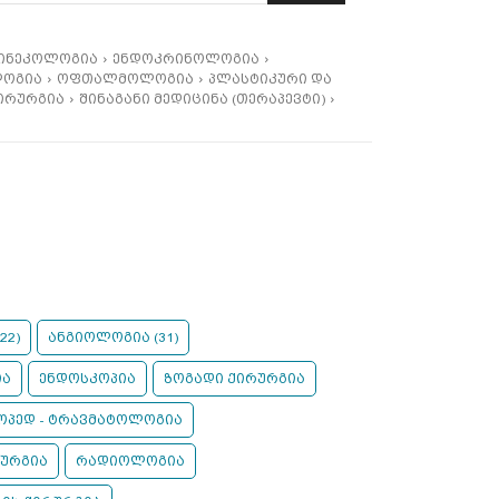
ინეკოლოგია
ენდოკრინოლოგია
ლოგია
ოფთალმოლოგია
პლასტიკური და
ქირურგია
შინაგანი მედიცინა (თერაპევტი)
22)
ანგიოლოგია (31)
ია
ენდოსკოპია
ზოგადი ქირურგია
პედ - ტრავმატოლოგია
რურგია
რადიოლოგია