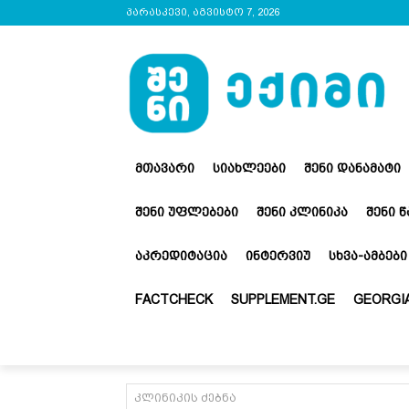
პარასკევი, აგვისტო 7, 2026
ᲛᲗᲐᲕᲐᲠᲘ
ᲡᲘᲐᲮᲚᲔᲔᲑᲘ
ᲨᲔᲜᲘ ᲓᲐᲜᲐᲛᲐᲢᲘ
ᲨᲔᲜᲘ ᲣᲤᲚᲔᲑᲔᲑᲘ
ᲨᲔᲜᲘ ᲙᲚᲘᲜᲘᲙᲐ
ᲨᲔᲜᲘ 
ᲐᲙᲠᲔᲓᲘᲢᲐᲪᲘᲐ
ᲘᲜᲢᲔᲠᲕᲘᲣ
ᲡᲮᲕᲐ-ᲐᲛᲑᲔᲑᲘ
FACTCHECK
SUPPLEMENT.GE
GEORGIA
კლინიკის ძებნა