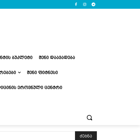
ᲔᲜᲢᲘᲡ ᲑᲣᲙᲚᲔᲢᲘ
ᲨᲔᲜᲘ ᲓᲐᲐᲕᲐᲓᲔᲑᲐ
ᲠᲔᲑᲔᲑᲘ
ᲨᲔᲜᲘ ᲤᲘᲢᲜᲔᲡᲘ
ᲘᲪᲘᲜᲘᲡ ᲔᲠᲝᲕᲜᲣᲚᲘ ᲪᲔᲜᲢᲠᲘ
ძებნა