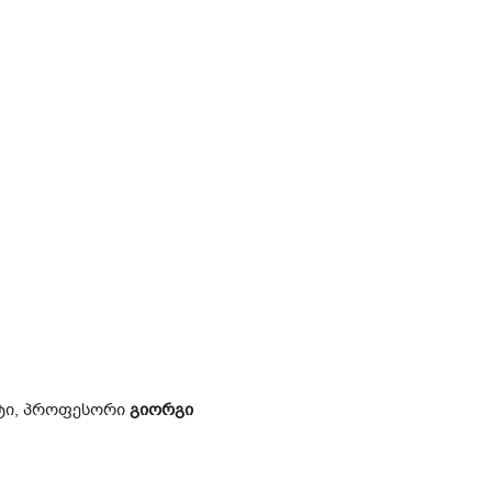
რტი, პროფესორი
გიორგი