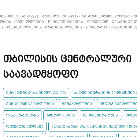
ს პროცესშია (22)
ანგიოლოგია (31)
გასტროენტეროლოგია
გ
ორია
ნევროლოგია
ნეიროქირურგია
ორთოპედ - ტრავმატო
ია
რევმატოლოგია
ტრავმატოლოგია
ქირურგია
ყბა-სახის 
თბილისის ცენტრალური
საავადმყოფო
აკრედიტაცია კანადა-AC (22)
აკრედიტიტაციის პროცესშია (
გასტროენტეროლოგია
გინეკოლოგია
ენდოკრინოლოგ
ლაბორატორია
ნევროლოგია
ნეიროქირურგია
ორთო
ოფთალმოლოგია
პლასტიკური და რეკონსტრუქციული ქი