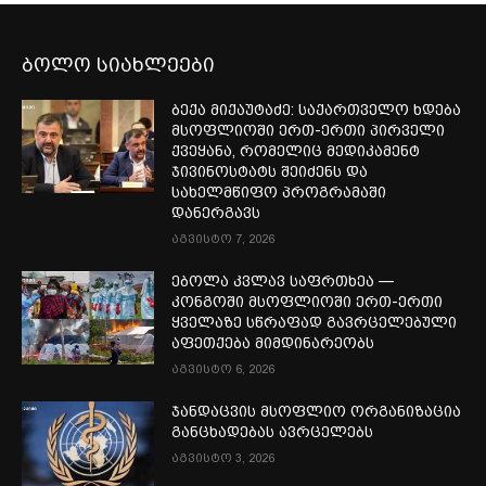
ბოლო სიახლეები
ბექა მიქაუტაძე: საქართველო ხდება
მსოფლიოში ერთ-ერთი პირველი
ქვეყანა, რომელიც მედიკამენტ
ჯივინოსტატს შეიძენს და
სახელმწიფო პროგრამაში
დანერგავს
აგვისტო 7, 2026
ებოლა კვლავ საფრთხეა —
კონგოში მსოფლიოში ერთ-ერთი
ყველაზე სწრაფად გავრცელებული
აფეთქება მიმდინარეობს
აგვისტო 6, 2026
ჯანდაცვის მსოფლიო ორგანიზაცია
განცხადებას ავრცელებს
აგვისტო 3, 2026