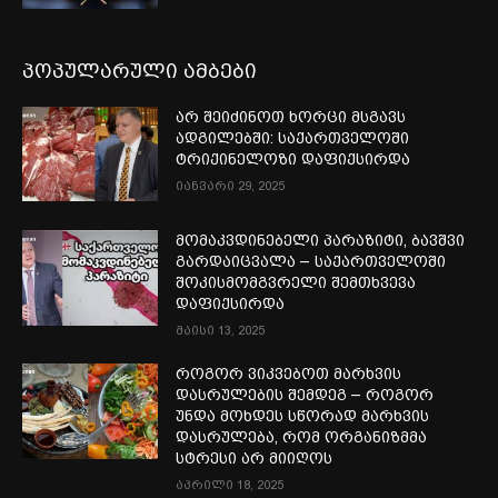
პოპულარული ამბები
არ შეიძინოთ ხორცი მსგავს
ადგილებში: საქართველოში
ტრიქინელოზი დაფიქსირდა
იანვარი 29, 2025
მომაკვდინებელი პარაზიტი, ბავშვი
გარდაიცვალა – საქართველოში
შოკისმომგვრელი შემთხვევა
დაფიქსირდა
მაისი 13, 2025
როგორ ვიკვებოთ მარხვის
დასრულების შემდეგ – როგორ
უნდა მოხდეს სწორად მარხვის
დასრულება, რომ ორგანიზმმა
სტრესი არ მიიღოს
აპრილი 18, 2025