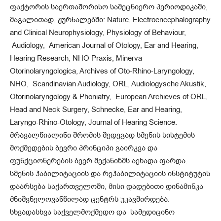
ფაქტორის საერთაშორისო სამეცნიერო პერიოდიკაში,
მაგალითად, ჟურნალებში: Nature, Electroencephalography
and Clinical Neurophysiology, Physiology of Behaviour,
Audiology, American Journal of Otology, Ear and Hearing,
Hearing Research, NHO Praxis, Minerva
Otorinolaryngologica, Archives of Oto-Rhino-Laryngology,
NHO, Scandinavian Audiology, ORL, Audiologysche Akustik,
Otorinolaryngology & Phoniatry, European Archieves of ORL,
Head and Neck Surgery, Schnecke, Ear and Hearing,
Laryngo-Rhino-Otology, Journal of Hearing Science.
მრავალწიალინი შრომის შედეგად სმენის სისტემის
მოქმედების ბევრი პრინციპი გაირკვა და
ფუნქციონერების ბევრ მექანიზმს აეხადა ფარდა.
სმენის ჰაბილიტაციის და რეჰაბილიტაციის ინსტიტუტის
დაარსება საქართველოში, მისი დადებითი დინამინკა
მნიშვნელოვანწილად ცენტრს უკავშირდება.
სხვადასხვა საქველმოქმედო და სამედიცინო