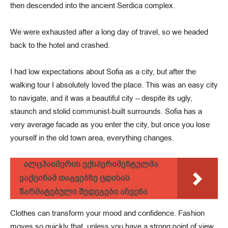
then descended into the ancient Serdica complex.
We were exhausted after a long day of travel, so we headed
back to the hotel and crashed.
I had low expectations about Sofia as a city, but after the
walking tour I absolutely loved the place. This was an easy city
to navigate, and it was a beautiful city – despite its ugly,
staunch and stolid communist-built surrounds. Sofia has a
very average facade as you enter the city, but once you lose
yourself in the old town area, everything changes.
ალცჰაიმერის ექსპერიმენტულმა
ვაქცინამ თაგვებზე ცდისას
წარმატებული შედეგები აჩვენა
Clothes can transform your mood and confidence. Fashion
moves so quickly that, unless you have a strong point of view,