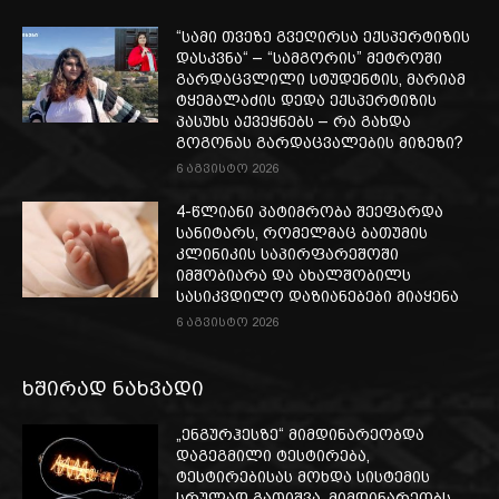
“სამი თვე­ზე გვე­ღირ­სა ექ­სპერ­ტი­ზის
დას­კვნა“ – “სამგორის” მეტროში
გარდაცვლილი სტუდენტის, მარიამ
ტყემალაძის დედა ექსპერტიზის
პასუხს აქვეყნებს – რა გახდა
გოგონას გარდაცვალების მიზეზი?
6 აგვისტო 2026
4-წლიანი პატიმრობა შეეფარდა
სანიტარს, რომელმაც ბათუმის
კლინიკის საპირფარეშოში
იმშობიარა და ახალშობილს
სასიკვდილო დაზიანებები მიაყენა
6 აგვისტო 2026
ხშირად ნახვადი
„ენგურჰესზე“ მიმდინარეობდა
დაგეგმილი ტესტირება,
ტესტირებისას მოხდა სისტემის
სრულად გათიშვა, მიმდინარეობს