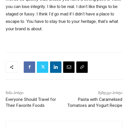
you can lose integrity. I like to be real. I don’t like things to be
staged or fussy. I think I’d go mad if I didn’t have a place to
escape to. You have to stay true to your heritage, that’s what
your brand is about.
წინა პოსტი
შემდეგი პოსტი
Everyone Should Travel for
Pasta with Caramelised
Their Favorite Foods
Tomatoes and Yogurt Recipe