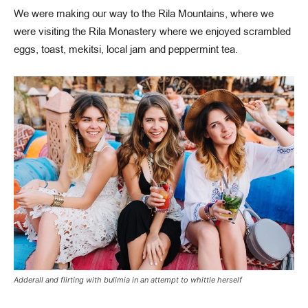
We were making our way to the Rila Mountains, where we
were visiting the Rila Monastery where we enjoyed scrambled
eggs, toast, mekitsi, local jam and peppermint tea.
Adderall and flirting with bulimia in an attempt to whittle herself