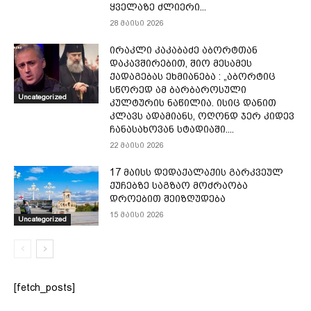
ყველაზე ძლიერი...
28 მაისი 2026
ირაკლი კაკაბაძე აბორტთან
დაკავშირებით, შიო მესამეს
ქადაგებას ეხმიანება : „აბორტიც
სწორედ ამ ბარბაროსული
Uncategorized
კულტურის ნაწილია. ისიც დანით
კლავს ადამიანს, ოღონდ ჯერ კიდევ
ჩანასახოვან სტადიაში....
22 მაისი 2026
17 მაისს დედაქალაქის გარკვეულ
ქუჩებზე საგზაო მოძრაობა
დროებით შეიზღუდება
15 მაისი 2026
Uncategorized
[fetch_posts]