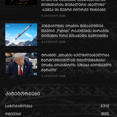
მომხდარის დეტალური ანალიზი“
-სემეკ-ის წევრი გიორგი ფანგანი
5 აგვისტო 2026
პენტაგონმა ირანის წინააღმდეგ
თავისი „Patriot“ რაკეტების მარაგის
თითქმის ორი მესამედი გამოიყენა
4 აგვისტო 2026
ტრამპი: „ირანის ხელმძღვანელობა
წარმოუდგენლად თვალთმაქცია!
ირანს არასდროს ექნება ბირთვული
იარაღი“
3 აგვისტო 2026
კატეგორიები
საზოგადოება
5310
რჩევები
3655