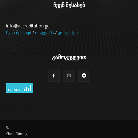
ჩვენ შესახებ
info@accreditation.ge
ჩვენ შესახებ
/
რეკლამა
/
კონტაქტი
გამოგვყევით
©
SheniEkimi.ge