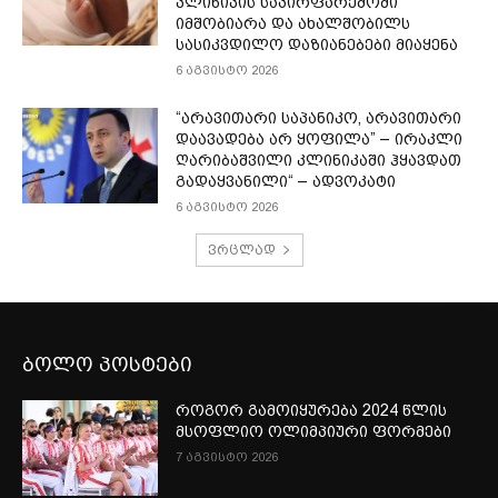
კლინიკის საპირფარეშოში
იმშობიარა და ახალშობილს
სასიკვდილო დაზიანებები მიაყენა
6 აგვისტო 2026
“არავითარი საპანიკო, არავითარი
დაავადება არ ყოფილა” – ირაკლი
ღარიბაშვილი კლინიკაში ჰყავდათ
გადაყვანილი“ – ადვოკატი
6 აგვისტო 2026
ვრცლად
ბოლო პოსტები
როგორ გამოიყურება 2024 წლის
მსოფლიო ოლიმპიური ფორმები
7 აგვისტო 2026