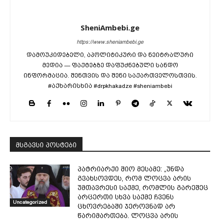
SheniAmbebi.ge
https://www.sheniambebi.ge
დამოუკიდებელი, აპოლიტიკური და ნეიტრალური
მედია — ფაქტებზე დაფუძნებული სანდო
ინფორმაცია. შენთვის და შენი საქართველოსთვის.
#აქხარისხია #drpkhakadze #sheniambebi
მსგავსი პოსტები
პატრიარქი შიო მესამე: „უნდა
გვახსოვდეს, რომ ლოცვა არის
უმთავრესი საქმე, რომლის გარეშეც
არცერთი სხვა საქმე ჩვენს
Uncategorized
ცხოვრებაში ჯეროვნად არ
წარიმართება. ლოცვა არის