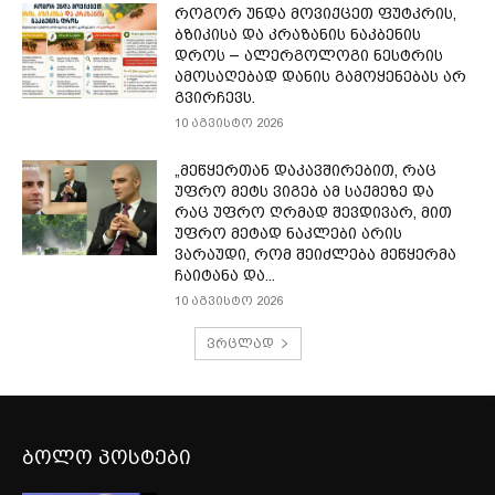
როგორ უნდა მოვიქცეთ ფუტკრის,
ბზიკისა და კრაზანის ნაკბენის
დროს – ალერგოლოგი ნესტრის
ამოსაღებად დანის გამოყენებას არ
გვირჩევს.
10 აგვისტო 2026
„მეწყერთან დაკავშირებით, რაც
უფრო მეტს ვიგებ ამ საქმეზე და
რაც უფრო ღრმად შევდივარ, მით
უფრო მეტად ნაკლები არის
ვარაუდი, რომ შეიძლება მეწყერმა
ჩაიტანა და...
10 აგვისტო 2026
ვრცლად
ბოლო პოსტები