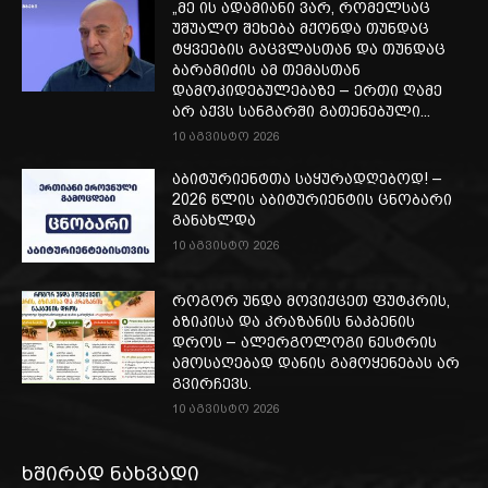
„მე ის ადამიანი ვარ, რომელსაც
უშუალო შეხება მქონდა თუნდაც
ტყვეების გაცვლასთან და თუნდაც
ბარამიძის ამ თემასთან
დამოკიდებულებაზე – ერთი ღამე
არ აქვს სანგარში გათენებული...
10 აგვისტო 2026
აბიტურიენტთა საყურადღებოდ! –
2026 წლის აბიტურიენტის ცნობარი
განახლდა
10 აგვისტო 2026
როგორ უნდა მოვიქცეთ ფუტკრის,
ბზიკისა და კრაზანის ნაკბენის
დროს – ალერგოლოგი ნესტრის
ამოსაღებად დანის გამოყენებას არ
გვირჩევს.
10 აგვისტო 2026
ხშირად ნახვადი