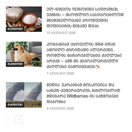
ელ-ნინიოს ფენომენი საფრთხეს
უქმნის – მსოფლიო სასიცოცხლოდ
მნიშვნელოვანი პროდუქტის
დეფიციტის წინაშე დგას
მსოფლიო
10 აგვისტო 2026
კომპანიამ ცხოველის დნმ-იდან
ამოიღო ძირითადი ალერგენი,
რომლის მატარებლებიც ძაღლები
არიან – აშშ-ში ჰიპოალერგიული
მსოფლიო
ძაღლები გამოიყვანეს
7 აგვისტო 2026
მედია: უკრაინამ მოსკოვისა და
სანქტ-პეტერბურგის მახლობლად
მდებარე Wildberries-ის საწყობები
დაბომბა
მსოფლიო
4 აგვისტო 2026