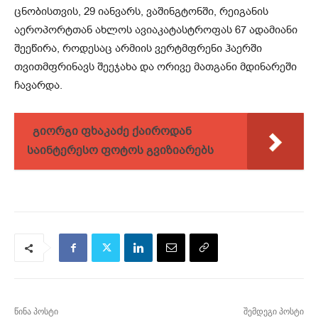
ცნობისთვის, 29 იანვარს, ვაშინგტონში, რეიგანის
აეროპორტთან ახლოს ავიაკატასტროფას 67 ადამიანი
შეეწირა, როდესაც არმიის ვერტმფრენი ჰაერში
თვითმფრინავს შეეჯახა და ორივე მათგანი მდინარეში
ჩავარდა.
გიორგი ფხაკაძე ქაიროდან
საინტერესო ფოტოს გვიზიარებს
წინა პოსტი
შემდეგი პოსტი