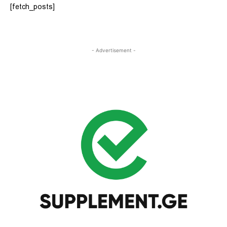
[fetch_posts]
- Advertisement -