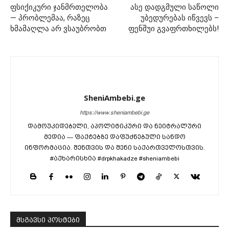
ფსიქიკური ჯანმრთელობა
ასე დადგმული საწოლი
— პრობლემაა, რაზეც
უბედურებას იწვევს –
ხმამაღლა არ ვსაუბრობთ
ფენშუი გვაფრთხილებს!
SheniAmbebi.ge
https://www.sheniambebi.ge
დამოუკიდებელი, აპოლიტიკური და ნეიტრალური
მედია — ფაქტებზე დაფუძნებული სანდო
ინფორმაცია. შენთვის და შენი საქართველოსთვის.
#აქხარისხია #drpkhakadze #sheniambebi
მსგავსი პოსტები