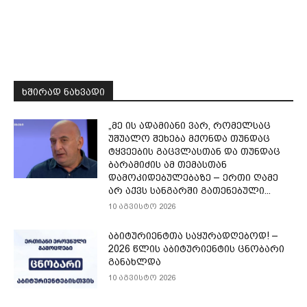
ᲮᲨᲘᲠᲐᲓ ᲜᲐᲮᲕᲐᲓᲘ
„მე ის ადამიანი ვარ, რომელსაც
უშუალო შეხება მქონდა თუნდაც
ტყვეების გაცვლასთან და თუნდაც
ბარამიძის ამ თემასთან
დამოკიდებულებაზე – ერთი ღამე
არ აქვს სანგარში გათენებული...
10 აგვისტო 2026
აბიტურიენტთა საყურადღებოდ! –
2026 წლის აბიტურიენტის ცნობარი
განახლდა
10 აგვისტო 2026