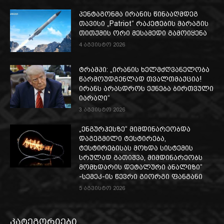
პენტაგონმა ირანის წინააღმდეგ
თავისი „Patriot“ რაკეტების მარაგის
თითქმის ორი მესამედი გამოიყენა
4 აგვისტო 2026
ტრამპი: „ირანის ხელმძღვანელობა
წარმოუდგენლად თვალთმაქცია!
ირანს არასდროს ექნება ბირთვული
იარაღი“
3 აგვისტო 2026
„ენგურჰესზე“ მიმდინარეობდა
დაგეგმილი ტესტირება,
ტესტირებისას მოხდა სისტემის
სრულად გათიშვა, მიმდინარეობს
მომხდარის დეტალური ანალიზი“
-სემეკ-ის წევრი გიორგი ფანგანი
5 აგვისტო 2026
კატეგორიები