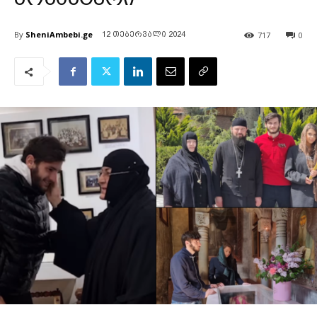
By
SheniAmbebi.ge
717
0
12 თებერვალი 2024