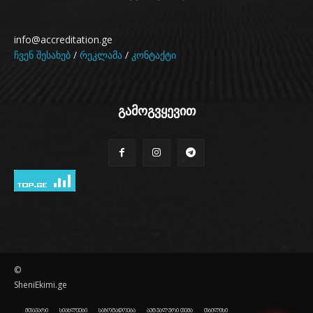
info@accreditation.ge
ჩვენ შესახებ
/
რეკლამა
/
კონტაქტი
გამოგვყევით
©
SheniEkimi.ge
მთავარი
სიახლეები
საზოგადოება
აქტუალური თემა
თბილისი