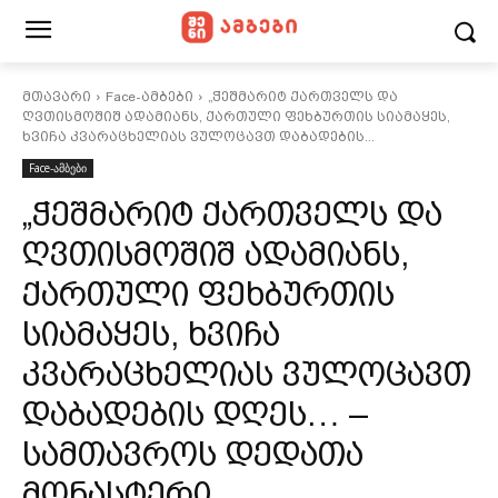
მთავარი
Face-ამბები
„ჭეშმარიტ ქართველს და
ღვთისმოშიშ ადამიანს, ქართული ფეხბურთის სიამაყეს,
ხვიჩა კვარაცხელიას ვულოცავთ დაბადების...
Face-ამბები
„ჭეშმარიტ ქართველს და
ღვთისმოშიშ ადამიანს,
ქართული ფეხბურთის
სიამაყეს, ხვიჩა
კვარაცხელიას ვულოცავთ
დაბადების დღეს… –
სამთავროს დედათა
მონასტერი