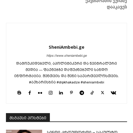
ქავთარაძის ქუჩაზე
დააკავეს
SheniAmbebi.ge
https://www.sheniambebi.ge
დამოუკიდებელი, აპოლიტიკური და ნეიტრალური
მედია — ფაქტებზე დაფუძნებული სანდო
ინფორმაცია. შენთვის და შენი საქართველოსთვის.
#აქხარისხია #drpkhakadze #sheniambebi
მსგავსი პოსტები
Სინდი კროუფორდი – საკულტო