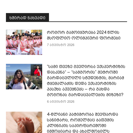
ᲮᲨᲘᲠᲐᲓ ᲜᲐᲮᲕᲐᲓᲘ
როგორ გამოიყურება 2024 წლის
მსოფლიო ოლიმპიური ფორმები
7 აგვისტო 2026
“სამი თვე­ზე გვე­ღირ­სა ექ­სპერ­ტი­ზის
დას­კვნა“ – “სამგორის” მეტროში
გარდაცვლილი სტუდენტის, მარიამ
ტყემალაძის დედა ექსპერტიზის
პასუხს აქვეყნებს – რა გახდა
გოგონას გარდაცვალების მიზეზი?
6 აგვისტო 2026
4-წლიანი პატიმრობა შეეფარდა
სანიტარს, რომელმაც ბათუმის
კლინიკის საპირფარეშოში
იმშობიარა და ახალშობილს