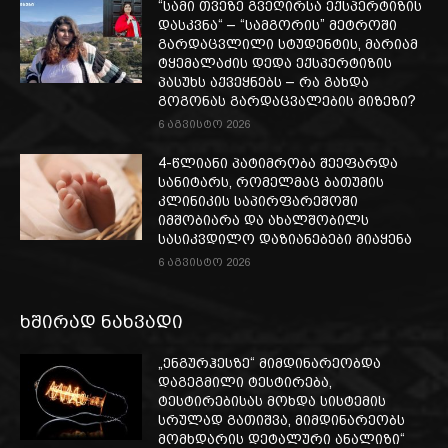
“სამი თვე­ზე გვე­ღირ­სა ექ­სპერ­ტი­ზის
დას­კვნა“ – “სამგორის” მეტროში
გარდაცვლილი სტუდენტის, მარიამ
ტყემალაძის დედა ექსპერტიზის
პასუხს აქვეყნებს – რა გახდა
გოგონას გარდაცვალების მიზეზი?
6 აგვისტო 2026
4-წლიანი პატიმრობა შეეფარდა
სანიტარს, რომელმაც ბათუმის
კლინიკის საპირფარეშოში
იმშობიარა და ახალშობილს
სასიკვდილო დაზიანებები მიაყენა
6 აგვისტო 2026
ხშირად ნახვადი
„ენგურჰესზე“ მიმდინარეობდა
დაგეგმილი ტესტირება,
ტესტირებისას მოხდა სისტემის
სრულად გათიშვა, მიმდინარეობს
მომხდარის დეტალური ანალიზი“