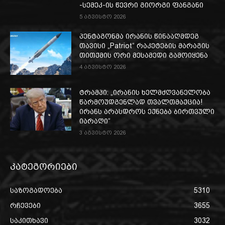
-სემეკ-ის წევრი გიორგი ფანგანი
5 აგვისტო 2026
პენტაგონმა ირანის წინააღმდეგ
თავისი „Patriot“ რაკეტების მარაგის
თითქმის ორი მესამედი გამოიყენა
4 აგვისტო 2026
ტრამპი: „ირანის ხელმძღვანელობა
წარმოუდგენლად თვალთმაქცია!
ირანს არასდროს ექნება ბირთვული
იარაღი“
3 აგვისტო 2026
კატეგორიები
საზოგადოება
5310
რჩევები
3655
საკითხავი
3032