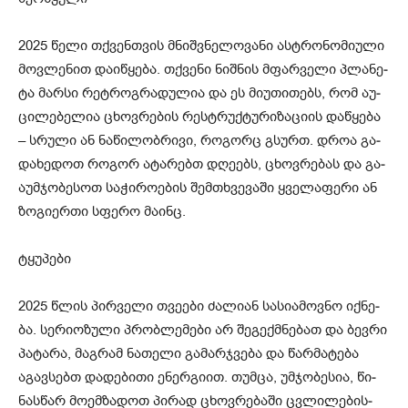
2025 წელი თქვენ­თვის მნიშ­ვნე­ლო­ვა­ნი ას­ტრო­ნო­მი­უ­ლი
მოვ­ლე­ნით და­ი­წყე­ბა. თქვე­ნი ნიშ­ნის მფარ­ვე­ლი პლა­ნე­
ტა მარ­სი რეტ­როგ­რა­დუ­ლია და ეს მი­უ­თი­თებს, რომ აუ­
ცი­ლე­ბე­ლია ცხოვ­რე­ბის რესტრუქ­ტუ­რი­ზა­ცი­ის და­წყე­ბა
– სრუ­ლი ან ნა­წი­ლობ­რი­ვი, რო­გორც გსურთ. დროა გა­
და­ხე­დოთ რო­გორ ატა­რებთ დღე­ებს, ცხოვ­რე­ბას და გა­
ა­უმ­ჯო­ბე­სოთ სა­ჭი­რო­ე­ბის შემ­თხვე­ვა­ში ყვე­ლა­ფე­რი ან
ზო­გი­ერ­თი სფე­რო მა­ინც.
ტყუპები
2025 წლის პირ­ვე­ლი თვე­ე­ბი ძა­ლი­ან სა­სი­ა­მოვ­ნო იქ­ნე­
ბა. სე­რი­ო­ზუ­ლი პრობ­ლე­მე­ბი არ შე­გექ­მნე­ბათ და ბევ­რი
პა­ტა­რა, მაგ­რამ ნა­თე­ლი გა­მარ­ჯვე­ბა და წარ­მა­ტე­ბა
აგავ­სებთ და­დე­ბი­თი ენერ­გი­ით. თუმ­ცა, უმ­ჯო­ბე­სია, წი­
ნას­წარ მო­ემ­ზა­დოთ პი­რად ცხოვ­რე­ბა­ში ცვლი­ლე­ბის­