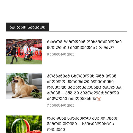
ᲮᲨᲘᲠᲐᲓ ᲜᲐᲮᲕᲐᲓᲘ
რატომ გამოდიან ფეხბურთელები
მოედანზე ბავშვებთან ერთად?
8 აგვისტო 2026
კომპანიამ ცხოველის დნმ-იდან
ამოიღო ძირითადი ალერგენი,
რომლის მატარებლებიც ძაღლები
არიან – აშშ-ში ჰიპოალერგიული
ძაღლები გამოიყვანეს
7 აგვისტო 2026
რამდენი საზამთრო შეგიძლიათ
ჭამოთ დღეში – სპეციალისტის
რჩევები