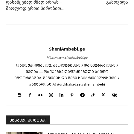
დასაწყებად მზად არიან –
გამოვიდა
მხოლოდ ერთი პირობით…
SheniAmbebi.ge
https://www.sheniambebi.ge
დამოუკიდებელი, აპოლიტიკური და ნეიტრალური
მედია — ფაქტებზე დაფუძნებული სანდო
ინფორმაცია. შენთვის და შენი საქართველოსთვის.
#აქხარისხია #drpkhakadze #sheniambebi
მსგავსი პოსტები