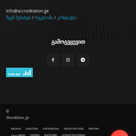
info@accreditation.ge
ჩვენ შესახებ
/
რეკლამა
/
კონტაქტი
გამოგვყევით
©
SheniEkimi.ge
მთავარი
სიახლეები
საზოგადოება
აქტუალური თემა
თბილისი
Face-ამბები
რჩევები
ტაბლოიდი
სოციალური თემები