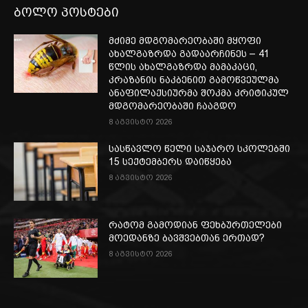
ბოლო პოსტები
მძიმე მდგომარეობაში მყოფი
ახალგაზრდა გადაარჩინეს – 41
წლის ახალგაზრდა მამაკაცი,
კრაზანის ნაკბენით გამოწვეულმა
ანაფილაქსიურმა შოკმა კრიტიკულ
მდგომარეობაში ჩააგდო
8 აგვისტო 2026
სასწავლო წელი საჯარო სკოლებში
15 სექტემბერს დაიწყება
8 აგვისტო 2026
რატომ გამოდიან ფეხბურთელები
მოედანზე ბავშვებთან ერთად?
8 აგვისტო 2026