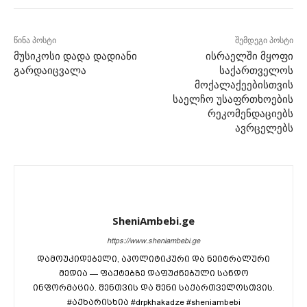
წინა პოსტი
შემდეგი პოსტი
მუსიკოსი დადა დადიანი
ისრაელში მყოფი
გარდაიცვალა
საქართველოს
მოქალაქეებისთვის
საელჩო უსაფრთხოების
რეკომენდაციებს
ავრცელებს
SheniAmbebi.ge
https://www.sheniambebi.ge
დამოუკიდებელი, აპოლიტიკური და ნეიტრალური
მედია — ფაქტებზე დაფუძნებული სანდო
ინფორმაცია. შენთვის და შენი საქართველოსთვის.
#აქხარისხია #drpkhakadze #sheniambebi