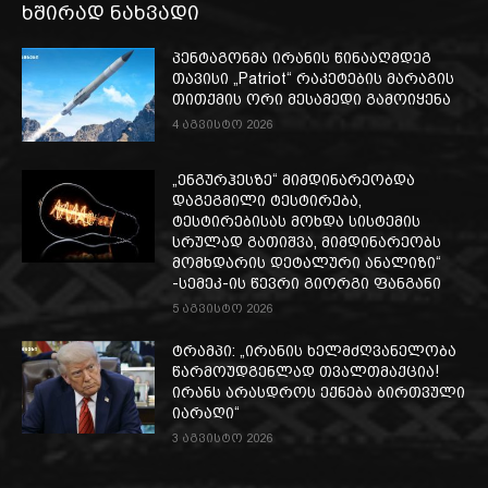
ხშირად ნახვადი
პენტაგონმა ირანის წინააღმდეგ
თავისი „Patriot“ რაკეტების მარაგის
თითქმის ორი მესამედი გამოიყენა
4 აგვისტო 2026
„ენგურჰესზე“ მიმდინარეობდა
დაგეგმილი ტესტირება,
ტესტირებისას მოხდა სისტემის
სრულად გათიშვა, მიმდინარეობს
მომხდარის დეტალური ანალიზი“
-სემეკ-ის წევრი გიორგი ფანგანი
5 აგვისტო 2026
ტრამპი: „ირანის ხელმძღვანელობა
წარმოუდგენლად თვალთმაქცია!
ირანს არასდროს ექნება ბირთვული
იარაღი“
3 აგვისტო 2026