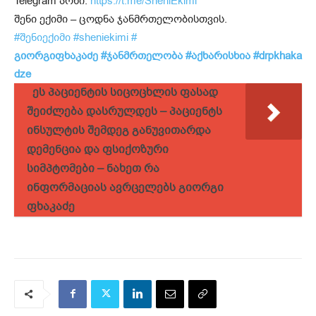
Telegram არხი:
https://t.me/SheniEkimi
შენი ექიმი – ცოდნა ჯანმრთელობისთვის.
#შენიექიმი
#sheniekimi
#
გიორგიფხაკაძე
#ჯანმრთელობა
#აქხარისხია
#drpkhaka
dze
ეს პაციენტის სიცოცხლის ფასად
შეიძლება დასრულდეს – პაციენტს
ინსულტის შემდეგ განუვითარდა
დემენცია და ფსიქოზური
სიმპტომები – ნახეთ რა
ინფორმაციას ავრცელებს გიორგი
ფხაკაძე