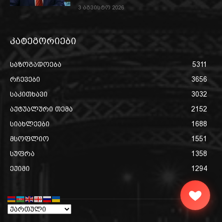
3 აგვისტო 2026
კატეგორიები
საზოგადოება
5311
რჩევები
3656
საკითხავი
3032
აქტუალური თემა
2152
სიახლეები
1688
მსოფლიო
1551
სუფრა
1358
ექიმი
1294