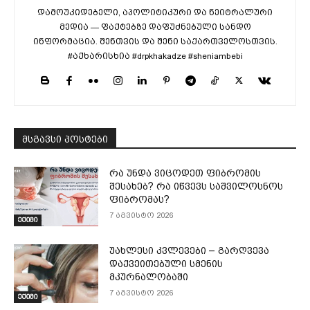
დამოუკიდებელი, აპოლიტიკური და ნეიტრალური
მედია — ფაქტებზე დაფუძნებული სანდო
ინფორმაცია. შენთვის და შენი საქართველოსთვის.
#აქხარისხია #drpkhakadze #sheniambebi
მსგავსი პოსტები
რა უნდა ვიცოდეთ ფიბრომის
შესახებ? რა იწვევს საშვილოსნოს
ფიბრომას?
7 აგვისტო 2026
ექიმი
უახლესი კვლევები – გარღვევა
დაქვეითებული სმენის
მკურნალობაში
7 აგვისტო 2026
ექიმი