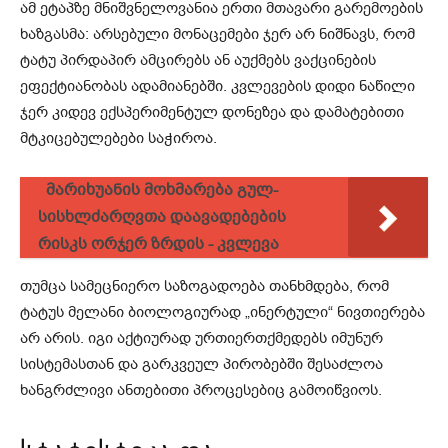
ამ ეტაპზე მნიშვნელოვანია ერთი მთავარი გარემოების
ხაზგასმა: არსებული მონაცემები ჯერ არ ნიშნავს, რომ
ტატუ პირდაპირ ამცირებს ან აუქმებს ვაქცინების
ეფექტიანობას ადამიანებში. კვლევების დიდი ნაწილი
ჯერ კიდევ ექსპერიმენტულ დონეზეა და დამატებითი
მტკიცებულებები საჭიროა.
მარიხუანის მოხმარება გულ-
სისხლძარღვთა დაავადებების
რისკს ორჯერ ზრდის - კვლევა
თუმცა სამეცნიერო საზოგადოება თანხმდება, რომ
ტატუს მელანი ბიოლოგიურად „ინერტული“ ნივთიერება
არ არის. იგი აქტიურად ურთიერთქმედებს იმუნურ
სისტემასთან და გარკვეულ პირობებში შესაძლოა
ხანგრძლივი ანთებითი პროცესებიც გამოიწვიოს.