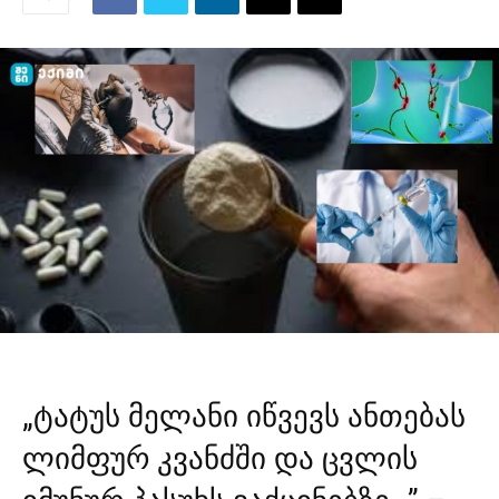
„ტატუს მელანი იწვევს ანთებას
ლიმფურ კვანძში და ცვლის