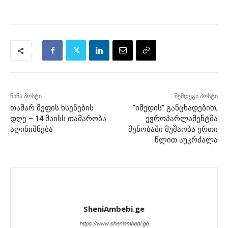
წინა პოსტი
შემდეგი პოსტი
თამარ მეფის ხსენების
“იმედის” განცხადებით,
დღე – 14 მაისს თამარობა
ევროპარლამენტმა
აღინიშნება
შენობაში მუშაობა ერთი
წლით აუკრძალა
SheniAmbebi.ge
https://www.sheniambebi.ge