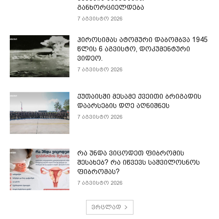
განხორციელდება
7 აგვისტო 2026
ჰიროსიმას ატომური დაბომბვა 1945
წლის 6 აგვისტო, დოკუმენტური
ვიდეო.
7 აგვისტო 2026
ქუთაისში მესამე ქვეითი ბრიგადის
დაარსების დღე აღნიშნეს
7 აგვისტო 2026
რა უნდა ვიცოდეთ ფიბრომის
შესახებ? რა იწვევს საშვილოსნოს
ფიბრომას?
7 აგვისტო 2026
ვრცლად