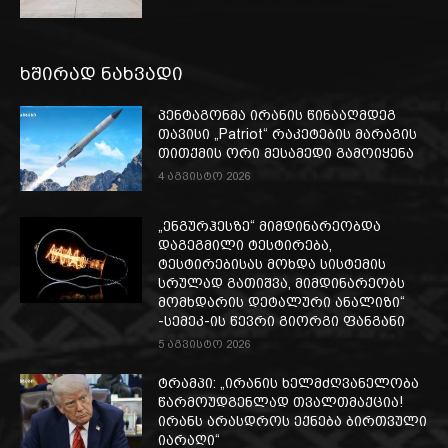
ხშირად ნახვადი
პენტაგონმა ირანის წინააღმდეგ
თავისი „Patriot“ რაკეტების მარაგის
თითქმის ორი მესამედი გამოიყენა
4 აგვისტო 2026
„ენგურჰესზე“ მიმდინარეობდა
დაგეგმილი ტესტირება,
ტესტირებისას მოხდა სისტემის
სრულად გათიშვა, მიმდინარეობს
მომხდარის დეტალური ანალიზი“
-სემეკ-ის წევრი გიორგი ფანგანი
5 აგვისტო 2026
ტრამპი: „ირანის ხელმძღვანელობა
წარმოუდგენლად თვალთმაქცია!
ირანს არასდროს ექნება ბირთვული
იარაღი“