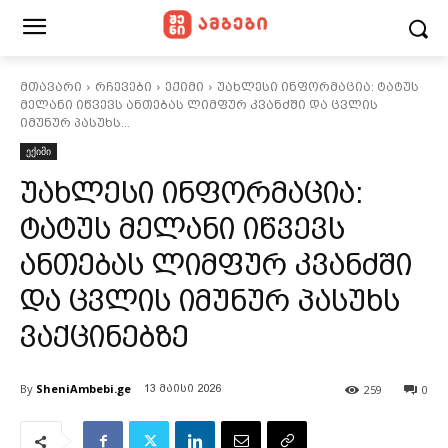
მთავარი
რჩევები
ექიმი
უახლესი ინფორმაცია: ტატუს
მელანი იწვევს ანთებას ლიმფურ კვანძში და ცვლის
იმუნურ პასუხს...
ექიმი
უახლესი ინფორმაცია:
ტატუს მელანი იწვევს
ანთებას ლიმფურ კვანძში
და ცვლის იმუნურ პასუხს
ვაქცინებზე
By
SheniAmbebi.ge
259
0
13 მაისი 2026