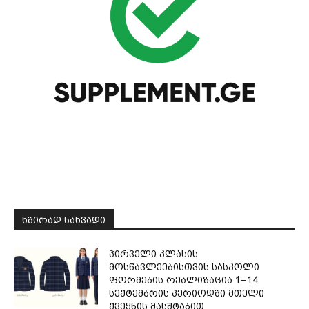
ᲮᲨᲘᲠᲐᲓ ᲜᲐᲮᲕᲐᲓᲘ
პირველი კლასის
მოსწავლეებისთვის სასკოლი
ფორმების რეალიზაცია 1–14
სექტემბრის პერიოდში მთელი
ქვეყნის მასშტაბით