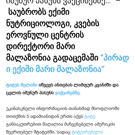
იმუნურ პასუხს ვაქცინებზე…” –
საუბრობს ექიმი
ნუტრიციოლოგი, კვების
ეროვნული ცენტრის
დირექტორი მარი
მალაზონია გადაცემაში
“პირად
ი ექიმი მარი მალაზონია”
ტატუს მელანი
იწვევს ანთებას ლიმფურ კვანძში და
ცვლის იმუნურ პასუხს
ვაქცინებზე.
უკანასკნელი ინფორმაციის თანახმად მსოფლიოში
თითქმის 5 ადამიანიდან ერთს აქვს
ტატუ.
განსაკუთრებით მაღალია მაჩვენებელი ამერიკის
შეერთებულ შტატებში, სადაც
ტატუირებული