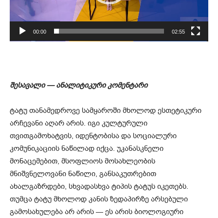
ა
მ
00:00
02:55
კ
ვ
რ
ე
შესავალი — ანალიტიკური კომენტარი
ლ
ი
ტატუ თანამედროვე სამყაროში მხოლოდ ესთეტიკური
არჩევანი აღარ არის. იგი კულტურული
თვითგამოხატვის, იდენტობისა და სოციალური
კომუნიკაციის ნაწილად იქცა. უკანასკნელი
მონაცემებით, მსოფლიოს მოსახლეობის
მნიშვნელოვანი ნაწილი, განსაკუთრებით
ახალგაზრდები, სხვადასხვა ტიპის ტატუს იკეთებს.
თუმცა ტატუ მხოლოდ კანის ზედაპირზე არსებული
გამოსახულება არ არის — ეს არის ბიოლოგიური