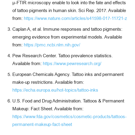
μ-FTIR microscopy enable to look into the fate and effects
of tattoo pigments in human skin. Sci Rep. 2017. Available
from:
https://www.nature.com/articles/s41598-017-11721-z
Caplan A, et al. Immune responses and tattoo pigments:
emerging evidence from experimental models. Available
from:
https://pmc.ncbi.nlm.nih.gov/
Pew Research Center. Tattoo prevalence statistics.
Available from:
https://www.pewresearch.org/
European Chemicals Agency. Tattoo inks and permanent
make-up restrictions. Available from:
https://echa.europa.eu/hot-topics/tattoo-inks
U.S. Food and Drug Administration. Tattoos & Permanent
Makeup: Fact Sheet. Available from:
https://www.fda.gov/cosmetics/cosmetic-products/tattoos-
permanent-makeup-fact-sheet