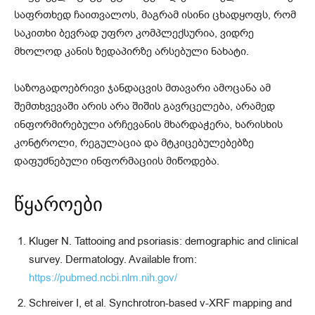
საფრთხედ ჩაითვალოს, მაგრამ ისინი ცხადყოფს, რომ
საკითხი ბევრად უფრო კომპლექსურია, ვიდრე
მხოლოდ კანის ზედაპირზე არსებული ნახატი.
საზოგადოებრივი ჯანდაცვის მთავარი ამოცანა ამ
შემთხვევაში არის არა შიშის გავრცელება, არამედ
ინფორმირებული არჩევანის მხარდაჭერა, ხარისხის
კონტროლი, რეგულაცია და მტკიცებულებებზე
დაფუძნებული ინფორმაციის მიწოდება.
წყაროები
Kluger N. Tattooing and psoriasis: demographic and clinical
survey. Dermatology. Available from:
https://pubmed.ncbi.nlm.nih.gov/
Schreiver I, et al. Synchrotron-based ν-XRF mapping and