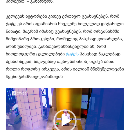
პირიქით, – გაზარდოს.
კვლევის ავტორები კიდევ ერთხელ გვახსენებენ, რომ
ტატუ ეს არის ადამიანის სხეულზე ხილულად დატანილი
ნახატი, მაგრამ იმასაც გვახსენებენ, რომ ორგანიზმში
მიმდინარე პროცესები, რომელიც პასუხად ვითარდება,
არის უხილავი. გასათვალისწინებელია ის, რომ
ბიოლოგიური ცვლილებები
ტატუს
პასუხად ნაკლებად
შესამჩნევია, ნაკლებად თვალსაჩინოა, თუმცა მათი
როლი როგორც ირკვევა, არის ძალიან მნიშვნელოვანი
ჩვენი ჯანმრთელობისთვის
ვ
ი
დ
ე
ო
დ