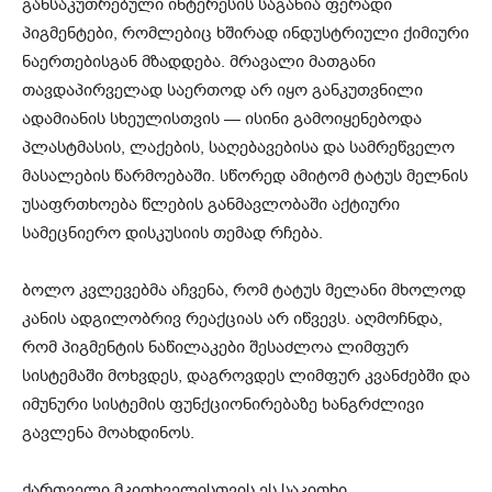
განსაკუთრებული ინტერესის საგანია ფერადი
პიგმენტები, რომლებიც ხშირად ინდუსტრიული ქიმიური
ნაერთებისგან მზადდება. მრავალი მათგანი
თავდაპირველად საერთოდ არ იყო განკუთვნილი
ადამიანის სხეულისთვის — ისინი გამოიყენებოდა
პლასტმასის, ლაქების, საღებავებისა და სამრეწველო
მასალების წარმოებაში. სწორედ ამიტომ ტატუს მელნის
უსაფრთხოება წლების განმავლობაში აქტიური
სამეცნიერო დისკუსიის თემად რჩება.
ბოლო კვლევებმა აჩვენა, რომ ტატუს მელანი მხოლოდ
კანის ადგილობრივ რეაქციას არ იწვევს. აღმოჩნდა,
რომ პიგმენტის ნაწილაკები შესაძლოა ლიმფურ
სისტემაში მოხვდეს, დაგროვდეს ლიმფურ კვანძებში და
იმუნური სისტემის ფუნქციონირებაზე ხანგრძლივი
გავლენა მოახდინოს.
ქართველი მკითხველისთვის ეს საკითხი