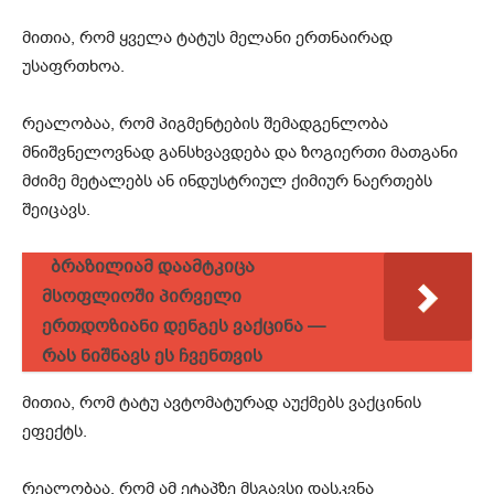
მითია, რომ ყველა ტატუს მელანი ერთნაირად
უსაფრთხოა.
რეალობაა, რომ პიგმენტების შემადგენლობა
მნიშვნელოვნად განსხვავდება და ზოგიერთი მათგანი
მძიმე მეტალებს ან ინდუსტრიულ ქიმიურ ნაერთებს
შეიცავს.
ბრაზილიამ დაამტკიცა
მსოფლიოში პირველი
ერთდოზიანი დენგეს ვაქცინა —
რას ნიშნავს ეს ჩვენთვის
მითია, რომ ტატუ ავტომატურად აუქმებს ვაქცინის
ეფექტს.
რეალობაა, რომ ამ ეტაპზე მსგავსი დასკვნა