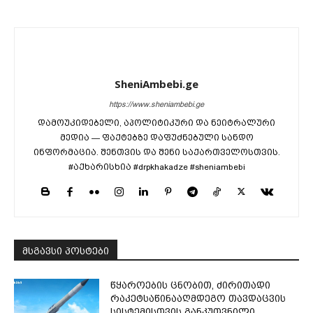
SheniAmbebi.ge
https://www.sheniambebi.ge
დამოუკიდებელი, აპოლიტიკური და ნეიტრალური
მედია — ფაქტებზე დაფუძნებული სანდო
ინფორმაცია. შენთვის და შენი საქართველოსთვის.
#აქხარისხია #drpkhakadze #sheniambebi
მსგავსი პოსტები
წყაროების ცნობით, ძირითადი
რაკეტსაწინააღმდეგო თავდაცვის
სისტემისთვის განკუთვნილი