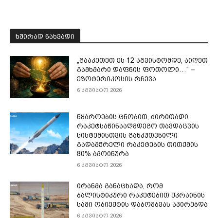
ᲮᲨᲘᲠᲐᲓ ᲜᲐᲮᲕᲐᲓᲘ
„გააკეთეთ ეს 12 აგვისტომდე, აიღეთ
გამხმარი დაფნის ფოთოლი…“ –
ეზოტერიკოსის რჩევა
6 აგვისტო 2026
წყაროების ცნობით, ძირითადი
რაკეტსაწინააღმდეგო თავდაცვის
სისტემისთვის განკუთვნილი
გადამჭრელი რაკეტების თითქმის
80% ამოიწურა
6 აგვისტო 2026
ირანმა განაცხადა, რომ
ბალისტიკური რაკეტებით უკრაინის
სამი ობიექტის დაბომბვას აპირებდა
6 აგვისტო 2026