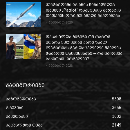
პენტაგონმა ირანის წინააღმდეგ
თავისი „Patriot“ რაკეტების მარაგის
თითქმის ორი მესამედი გამოიყენა
4 აგვისტო 2026
დასახელდა მიზეზი თუ რატომ
უთხრა ეკლესიამ უარი ზაალ
ლატარიას გარდაცვლილი შვილის
ტაძარში დასვენებაზე – რა გაირკვა
საკითხის ირგვლივ?
4 აგვისტო 2026
კატეგორიები
საზოგადოება
5308
რჩევები
3655
საკითხავი
3032
აქტუალური თემა
2149