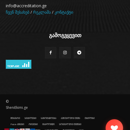
info@accreditation.ge
ჩვენ შესახებ
/
რეკლამა
/
კონტაქტი
გამოგვყევით
©
SheniEkimi.ge
მთავარი
სიახლეები
საზოგადოება
აქტუალური თემა
თბილისი
Face-ამბები
რჩევები
ტაბლოიდი
სოციალური თემები