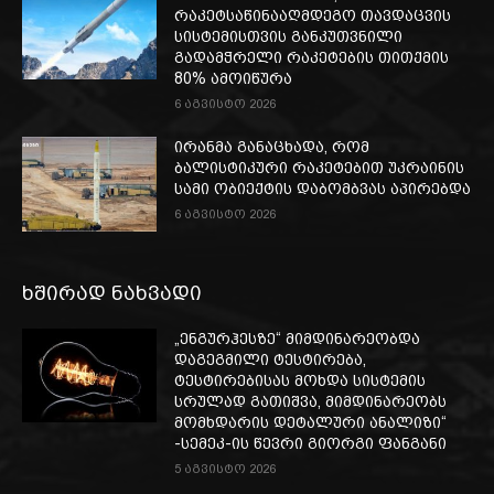
რაკეტსაწინააღმდეგო თავდაცვის
სისტემისთვის განკუთვნილი
გადამჭრელი რაკეტების თითქმის
80% ამოიწურა
6 აგვისტო 2026
ირანმა განაცხადა, რომ
ბალისტიკური რაკეტებით უკრაინის
სამი ობიექტის დაბომბვას აპირებდა
6 აგვისტო 2026
ხშირად ნახვადი
„ენგურჰესზე“ მიმდინარეობდა
დაგეგმილი ტესტირება,
ტესტირებისას მოხდა სისტემის
სრულად გათიშვა, მიმდინარეობს
მომხდარის დეტალური ანალიზი“
-სემეკ-ის წევრი გიორგი ფანგანი
5 აგვისტო 2026