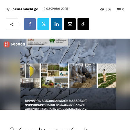
By
SheniAmbebi.ge
366
0
10 ივლისი 2025