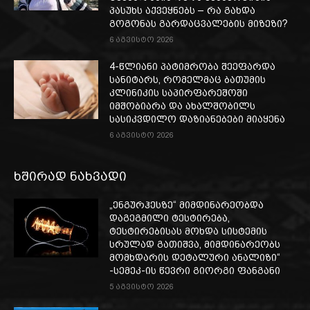
პასუხს აქვეყნებს – რა გახდა
გოგონას გარდაცვალების მიზეზი?
6 აგვისტო 2026
4-წლიანი პატიმრობა შეეფარდა
სანიტარს, რომელმაც ბათუმის
კლინიკის საპირფარეშოში
იმშობიარა და ახალშობილს
სასიკვდილო დაზიანებები მიაყენა
6 აგვისტო 2026
ხშირად ნახვადი
„ენგურჰესზე“ მიმდინარეობდა
დაგეგმილი ტესტირება,
ტესტირებისას მოხდა სისტემის
სრულად გათიშვა, მიმდინარეობს
მომხდარის დეტალური ანალიზი“
-სემეკ-ის წევრი გიორგი ფანგანი
5 აგვისტო 2026