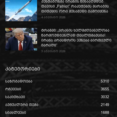
პენტაგონმა ირანის წინააღმდეგ
თავისი „Patriot“ რაკეტების მარაგის
თითქმის ორი მესამედი გამოიყენა
4 აგვისტო 2026
ტრამპი: „ირანის ხელმძღვანელობა
წარმოუდგენლად თვალთმაქცია!
ირანს არასდროს ექნება ბირთვული
იარაღი“
3 აგვისტო 2026
კატეგორიები
საზოგადოება
5310
რჩევები
3655
საკითხავი
3032
აქტუალური თემა
2149
სიახლეები
1688