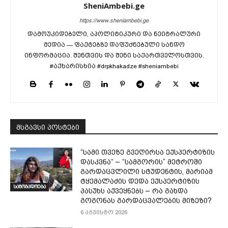
SheniAmbebi.ge
https://www.sheniambebi.ge
დამოუკიდებელი, აპოლიტიკური და ნეიტრალური
მედია — ფაქტებზე დაფუძნებული სანდო
ინფორმაცია. შენთვის და შენი საქართველოსთვის.
#აქხარისხია #drpkhakadze #sheniambebi
მსგავსი პოსტები
“სამი თვე­ზე გვე­ღირ­სა ექ­სპერ­ტი­ზის
დას­კვნა“ – “სამგორის” მეტროში
გარდაცვლილი სტუდენტის, მარიამ
ტყემალაძის დედა ექსპერტიზის
საზოგადოება
პასუხს აქვეყნებს – რა გახდა
გოგონას გარდაცვალების მიზეზი?
6 აგვისტო 2026