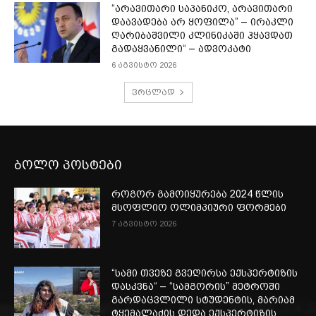
“არავითარი საპანიკო, არავითარი
დაავადება არ ყოფილა” – ირაკლი
ღარიბაშვილი კლინიკაში ჰყავდათ
გადაყვანილი“ – ადვოკატი
6 აგვისტო 2026
ვრცლად
ბოლო პოსტები
როგორ გამოიყურება 2024 წლის
მსოფლიო ოლიმპიური ფორმები
7 აგვისტო 2026
“სამი თვე­ზე გვე­ღირ­სა ექ­სპერ­ტი­ზის
დას­კვნა“ – “სამგორის” მეტროში
გარდაცვლილი სტუდენტის, მარიამ
ტყემალაძის დედა ექსპერტიზის