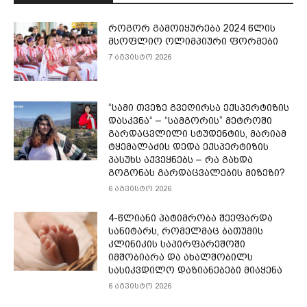
როგორ გამოიყურება 2024 წლის
მსოფლიო ოლიმპიური ფორმები
7 აგვისტო 2026
“სამი თვე­ზე გვე­ღირ­სა ექ­სპერ­ტი­ზის
დას­კვნა“ – “სამგორის” მეტროში
გარდაცვლილი სტუდენტის, მარიამ
ტყემალაძის დედა ექსპერტიზის
პასუხს აქვეყნებს – რა გახდა
გოგონას გარდაცვალების მიზეზი?
6 აგვისტო 2026
4-წლიანი პატიმრობა შეეფარდა
სანიტარს, რომელმაც ბათუმის
კლინიკის საპირფარეშოში
იმშობიარა და ახალშობილს
სასიკვდილო დაზიანებები მიაყენა
6 აგვისტო 2026