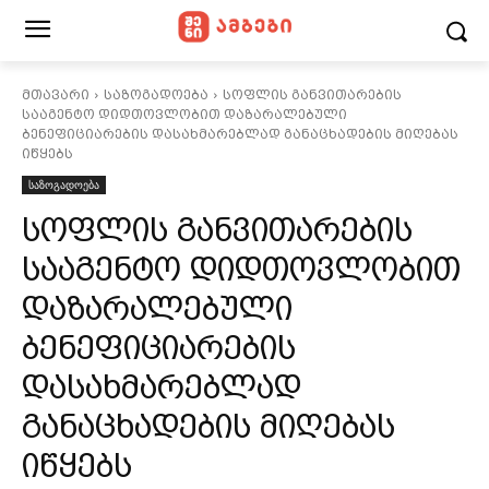
მთავარი
საზოგადოება
სოფლის განვითარების
სააგენტო დიდთოვლობით დაზარალებული
ბენეფიციარების დასახმარებლად განაცხადების მიღებას
იწყებს
საზოგადოება
სოფლის განვითარების
სააგენტო დიდთოვლობით
დაზარალებული
ბენეფიციარების
დასახმარებლად
განაცხადების მიღებას
იწყებს