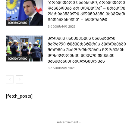
“არავითარი საპანიკო, არავითარი
დაავადება არ ყოფილა” – ირაკლი
ღარიბაშვილი კლინიკაში ჰყავდათ
გადაყვანილი“ – ადვოკატი
საზოგადოება
6 აგვისტო 2026
შრომის ინსპექციის სამსახური
მაღალი ტემპერატურის პირობებში
შრომის უსაფრთხოების ნორმების
მონიტორინგს მთელი ქვეყნის
საზოგადოება
მასშტაბით ახორციელებს
6 აგვისტო 2026
[fetch_posts]
- Advertisement -