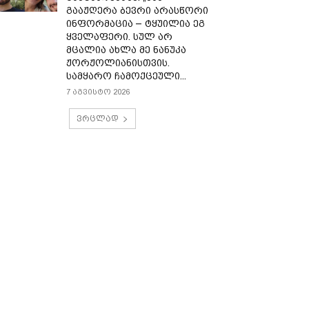
გააჟღერა ბევრი არასწორი
ინფორმაცია – ტყუილია ეგ
ყველაფერი. სულ არ
მცალია ახლა მე ნანუკა
ჟორჟოლიანისთვის.
სამყარო ჩამოქცეული...
7 აგვისტო 2026
ვრცლად