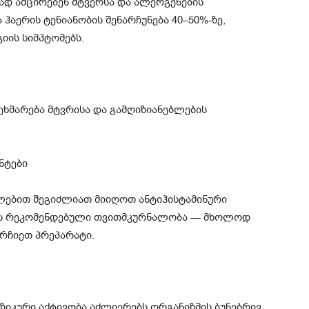
ად ამცირებენ მტვერსა და ალერგენების
ჰაერის ტენიანობის შენარჩუნება 40–50%-ზე,
იის სიმპტომებს.
ეხმარება მტვრისა და გამღიზიანებლების
ნტები
ულებით შეგიძლიათ მიიღოთ ანტიჰისტამინური
არის რეკომენდებული თვითმკურნალობა — მხოლოდ
რჩიეთ პრეპარატი.
ზიკური აქტივობა აძლიერებს ორგანიზმის ბუნებრივ