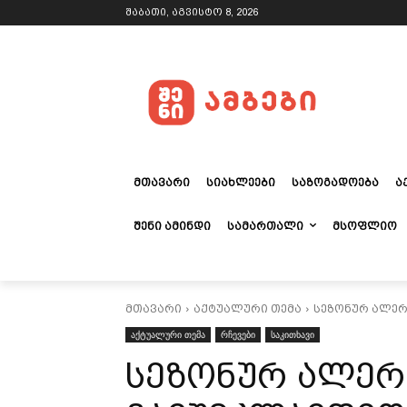
შაბათი, აგვისტო 8, 2026
ᲛᲗᲐᲕᲐᲠᲘ
ᲡᲘᲐᲮᲚᲔᲔᲑᲘ
ᲡᲐᲖᲝᲒᲐᲓᲝᲔᲑᲐ
Ა
ᲨᲔᲜᲘ ᲐᲛᲘᲜᲓᲘ
ᲡᲐᲛᲐᲠᲗᲐᲚᲘ
ᲛᲡᲝᲤᲚᲘᲝ
მთავარი
აქტუალური თემა
სეზონურ ალე
აქტუალური თემა
რჩევები
საკითხავი
სეზონურ ალერ