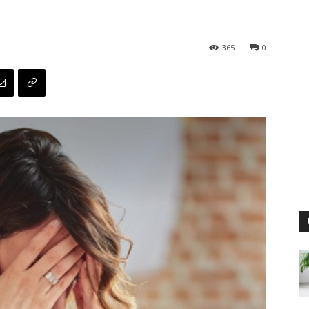
365
0