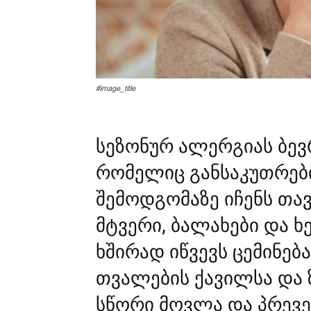
#image_title
სეზონურ ალერგიას ბევრ
რომელიც განსაკუთრებ
შემოდგომაზე იჩენს თავ
მტვერი, ბალახები და ხ
ხშირად იწვევს ცემინება
თვალების ქავილსა და
სწორი მოვლა და პრევე