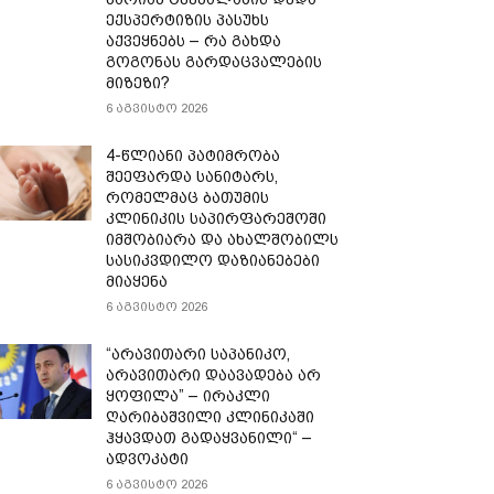
ექსპერტიზის პასუხს
აქვეყნებს – რა გახდა
გოგონას გარდაცვალების
მიზეზი?
6 აგვისტო 2026
4-წლიანი პატიმრობა
შეეფარდა სანიტარს,
რომელმაც ბათუმის
კლინიკის საპირფარეშოში
იმშობიარა და ახალშობილს
სასიკვდილო დაზიანებები
მიაყენა
6 აგვისტო 2026
“არავითარი საპანიკო,
არავითარი დაავადება არ
ყოფილა” – ირაკლი
ღარიბაშვილი კლინიკაში
ჰყავდათ გადაყვანილი“ –
ადვოკატი
6 აგვისტო 2026