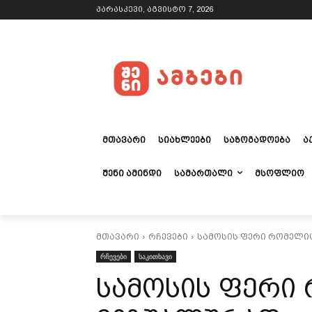
პარასკევი, აგვისტო 7, 2026
ᲛᲗᲐᲕᲐᲠᲘ
ᲡᲘᲐᲮᲚᲔᲔᲑᲘ
ᲡᲐᲖᲝᲒᲐᲓᲝᲔᲑᲐ
Ა
ᲨᲔᲜᲘ ᲐᲛᲘᲜᲓᲘ
ᲡᲐᲛᲐᲠᲗᲐᲚᲘ
ᲛᲡᲝᲤᲚᲘᲝ
მთავარი
რჩევები
სამოსის ფერი რომელი
რჩევები
საკითხავი
სამოსის ფერი