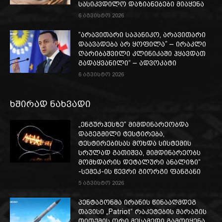
სასიკვდილო დაზიანებები მიაყენა
6 აგვისტო 2026
“არავითარი საპანიკო, არავითარი
დაავადება არ ყოფილა” – ირაკლი
ღარიბაშვილი კლინიკაში ჰყავდათ
გადაყვანილი“ – ადვოკატი
6 აგვისტო 2026
ხშირად ნახვადი
„ენგურჰესზე“ მიმდინარეობდა
დაგეგმილი ტესტირება,
ტესტირებისას მოხდა სისტემის
სრულად გათიშვა, მიმდინარეობს
მომხდარის დეტალური ანალიზი“
-სემეკ-ის წევრი გიორგი ფანგანი
5 აგვისტო 2026
პენტაგონმა ირანის წინააღმდეგ
თავისი „Patriot“ რაკეტების მარაგის
თითქმის ორი მესამედი გამოიყენა