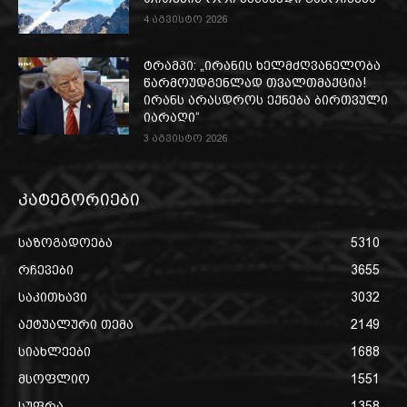
4 აგვისტო 2026
ტრამპი: „ირანის ხელმძღვანელობა
წარმოუდგენლად თვალთმაქცია!
ირანს არასდროს ექნება ბირთვული
იარაღი“
3 აგვისტო 2026
კატეგორიები
საზოგადოება
5310
რჩევები
3655
საკითხავი
3032
აქტუალური თემა
2149
სიახლეები
1688
მსოფლიო
1551
სუფრა
1358