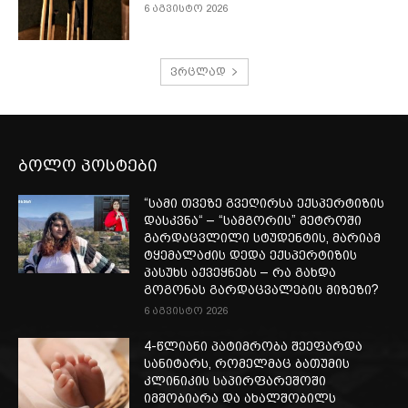
6 აგვისტო 2026
ვრცლად
ბოლო პოსტები
“სამი თვე­ზე გვე­ღირ­სა ექ­სპერ­ტი­ზის
დას­კვნა“ – “სამგორის” მეტროში
გარდაცვლილი სტუდენტის, მარიამ
ტყემალაძის დედა ექსპერტიზის
პასუხს აქვეყნებს – რა გახდა
გოგონას გარდაცვალების მიზეზი?
6 აგვისტო 2026
4-წლიანი პატიმრობა შეეფარდა
სანიტარს, რომელმაც ბათუმის
კლინიკის საპირფარეშოში
იმშობიარა და ახალშობილს