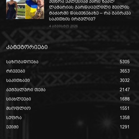
უთხრა ეკლესიამ უარი ზაალ
ლატარიას გარდაცვლილი შვილის
ტაძარში დასვენებაზე – რა გაირკვა
საკითხის ირგვლივ?
4 აგვისტო 2026
კატეგორიები
საზოგადოება
5305
რჩევები
3653
საკითხავი
3032
აქტუალური თემა
2147
სიახლეები
1688
მსოფლიო
1551
სუფრა
1358
ექიმი
1291