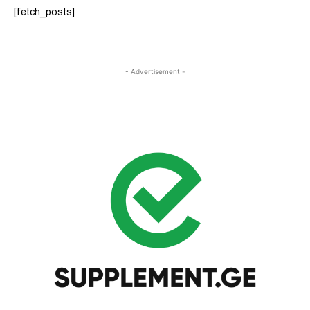
[fetch_posts]
- Advertisement -