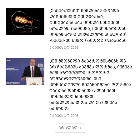
„ენგურჰესზე“ მიმდინარეობდა
დაგეგმილი ტესტირება,
ტესტირებისას მოხდა სისტემის
სრულად გათიშვა, მიმდინარეობს
მომხდარის დეტალური ანალიზი“
-სემეკ-ის წევრი გიორგი ფანგანი
5 აგვისტო 2026
„თუ მშობელი გააპროტესტებს და
არ ჩააცმევს ბავშვს ფორმას, იქნება
განსაზღვრული, როგორც
აღმზრდელობითი, ისე
კონკრეტული მექანიზმები-ფორმის
ტარება დაწყებითი კლასების
მოსწავლეებისთვის
სავალდებულოა და ეს იქნება
საერთო...
5 აგვისტო 2026
ვრცლად