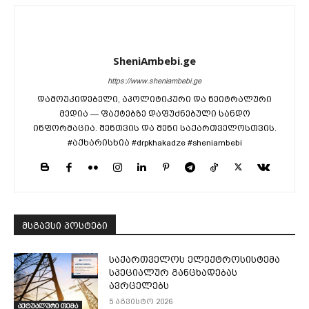
SheniAmbebi.ge
https://www.sheniambebi.ge
დამოუკიდებელი, აპოლიტიკური და ნეიტრალური
მედია — ფაქტებზე დაფუძნებული სანდო
ინფორმაცია. შენთვის და შენი საქართველოსთვის.
#აქხარისხია #drpkhakadze #sheniambebi
მსგავსი პოსტები
საქართველოს ელექტროსისტემა
სპეციალურ განცხადებას
ავრცელებს
5 აგვისტო 2026
აქტუალური თემა