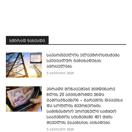
ᲮᲨᲘᲠᲐᲓ ᲜᲐᲮᲕᲐᲓᲘ
საქართველოს ელექტროსისტემა
სპეციალურ განცხადებას
ავრცელებს
5 აგვისტო 2026
პირადი მონაცემები მიმდინარე
წლის 20 აგვისტომდე უნდა
გამოაგზავნონ – გარემოს დაცვისა
და სოფლის მეურნეობის
სამინისტრო ეროვნული სატყეო
სააგენტოს სისტემაში 401 ტყის
მცველის ვაკანსიას აცხადებს
5 აგვისტო 2026