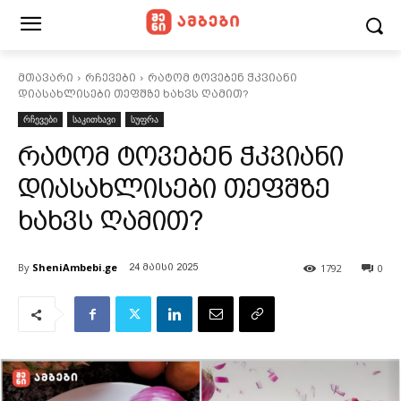
მთავარი
რჩევები
რატომ ტოვებენ ჭკვიანი
დიასახლისები თეფშზე ხახვს ღამით?
რჩევები
საკითხავი
სუფრა
რატომ ტოვებენ ჭკვიანი
დიასახლისები თეფშზე
ხახვს ღამით?
By
SheniAmbebi.ge
1792
0
24 მაისი 2025