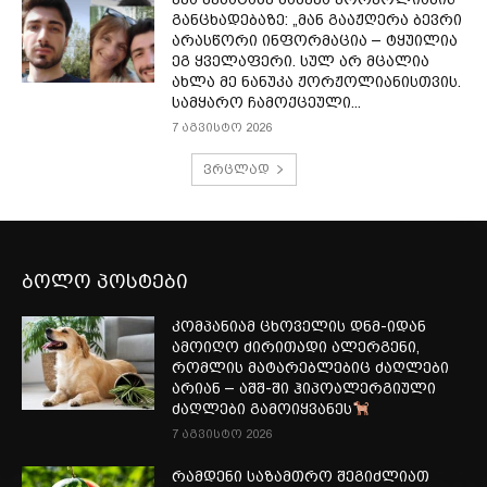
განცხადებაზე: „მან გააჟღერა ბევრი
არასწორი ინფორმაცია – ტყუილია
ეგ ყველაფერი. სულ არ მცალია
ახლა მე ნანუკა ჟორჟოლიანისთვის.
სამყარო ჩამოქცეული...
7 აგვისტო 2026
ვრცლად
ბოლო პოსტები
კომპანიამ ცხოველის დნმ-იდან
ამოიღო ძირითადი ალერგენი,
რომლის მატარებლებიც ძაღლები
არიან – აშშ-ში ჰიპოალერგიული
ძაღლები გამოიყვანეს
7 აგვისტო 2026
რამდენი საზამთრო შეგიძლიათ