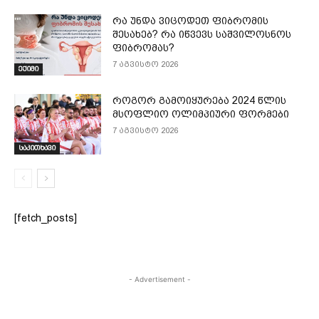
რა უნდა ვიცოდეთ ფიბრომის
შესახებ? რა იწვევს საშვილოსნოს
ფიბრომას?
7 აგვისტო 2026
ექიმი
როგორ გამოიყურება 2024 წლის
მსოფლიო ოლიმპიური ფორმები
7 აგვისტო 2026
საკითხავი
[fetch_posts]
- Advertisement -