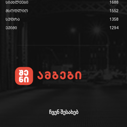
სიახლეები
1688
მსოფლიო
1552
სუფრა
1358
ექიმი
1294
ჩვენ შესახებ