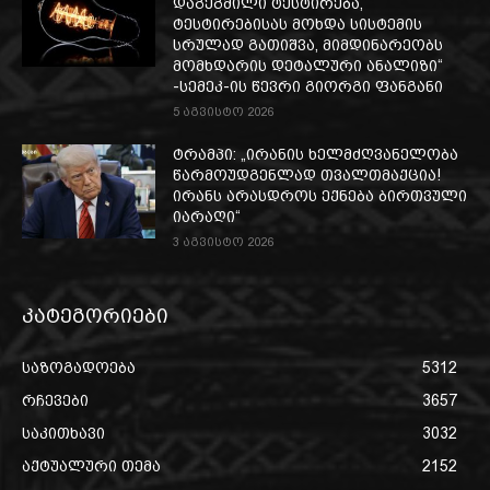
დაგეგმილი ტესტირება,
ტესტირებისას მოხდა სისტემის
სრულად გათიშვა, მიმდინარეობს
მომხდარის დეტალური ანალიზი“
-სემეკ-ის წევრი გიორგი ფანგანი
5 აგვისტო 2026
ტრამპი: „ირანის ხელმძღვანელობა
წარმოუდგენლად თვალთმაქცია!
ირანს არასდროს ექნება ბირთვული
იარაღი“
3 აგვისტო 2026
კატეგორიები
საზოგადოება
5312
რჩევები
3657
საკითხავი
3032
აქტუალური თემა
2152