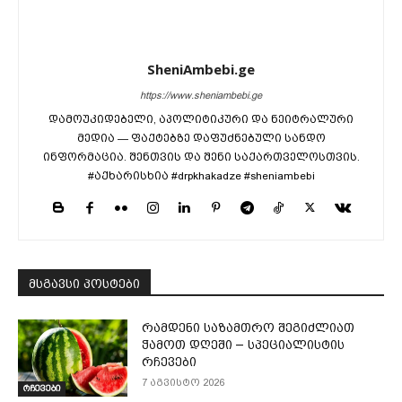
SheniAmbebi.ge
https://www.sheniambebi.ge
დამოუკიდებელი, აპოლიტიკური და ნეიტრალური
მედია — ფაქტებზე დაფუძნებული სანდო
ინფორმაცია. შენთვის და შენი საქართველოსთვის.
#აქხარისხია #drpkhakadze #sheniambebi
მსგავსი პოსტები
რამდენი საზამთრო შეგიძლიათ
ჭამოთ დღეში – სპეციალისტის
რჩევები
7 აგვისტო 2026
რჩევები