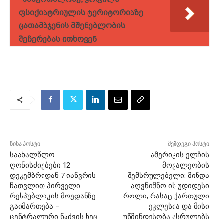
ფსიქიატრიულის ტერიტორიაზე
ცათამბჯენის მშენებლობის
შეჩერებას ითხოვენ
წინა პოსტი
შემდეგი პოსტი
საახალწლო
ამერიკის ელჩის
ღონისძიებები 12
მოვალეობის
დეკემბრიდან 7 იანვრის
შემსრულებელი: მინდა
ჩათვლით პირველი
აღვნიშნო ის უდიდესი
რესპუბლიკის მოედანზე
როლი, რასაც ქართული
გაიმართება –
ეკლესია და მისი
ცენტრალური ნაძვის ხეც
უწმინდესობა ასრულებს