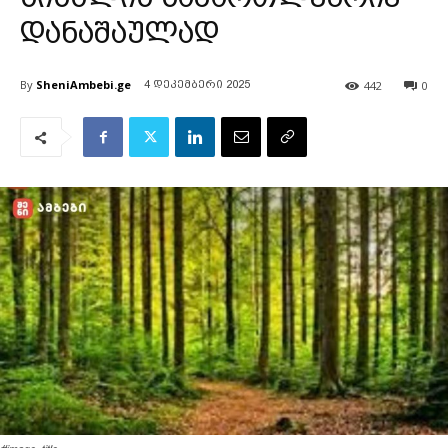
დანაშაულად
By
SheniAmbebi.ge
442
0
4 დეკემბერი 2025