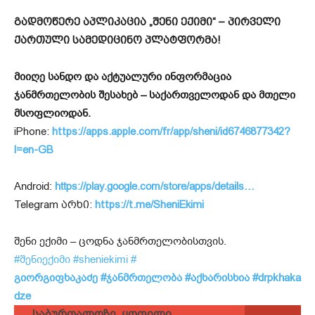
გადმოწერე აპლიკაცია „შენი ექიმი“ – პირველი
ქართული სამედიცინო პლატფორმა!
მიიღე სანდო და აქტუალური ინფორმაცია
ჯანმრთელობის შესახებ – საქართველოდან და მთელი
მსოფლიოდან.
iPhone:
https://apps.apple.com/fr/app/sheni/id6746877342?
l=en-GB
Android:
https://play.google.com/store/apps/details…
Telegram არხი:
https://t.me/SheniEkimi
შენი ექიმი – ცოდნა ჯანმრთელობისთვის.
#შენიექიმი
#sheniekimi
#
გიორგიფხაკაძე
#ჯანმრთელობა
#აქხარისხია
#drpkhaka
dze
საბურთალოზე, ყოფილი