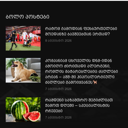
ბოლო პოსტები
რატომ გამოდიან ფეხბურთელები
მოედანზე ბავშვებთან ერთად?
8 აგვისტო 2026
კომპანიამ ცხოველის დნმ-იდან
ამოიღო ძირითადი ალერგენი,
რომლის მატარებლებიც ძაღლები
არიან – აშშ-ში ჰიპოალერგიული
ძაღლები გამოიყვანეს
7 აგვისტო 2026
რამდენი საზამთრო შეგიძლიათ
ჭამოთ დღეში – სპეციალისტის
რჩევები
7 აგვისტო 2026