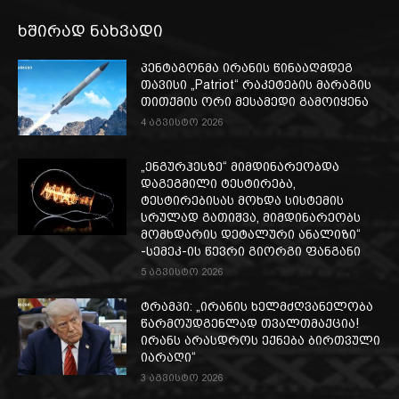
ხშირად ნახვადი
პენტაგონმა ირანის წინააღმდეგ
თავისი „Patriot“ რაკეტების მარაგის
თითქმის ორი მესამედი გამოიყენა
4 აგვისტო 2026
„ენგურჰესზე“ მიმდინარეობდა
დაგეგმილი ტესტირება,
ტესტირებისას მოხდა სისტემის
სრულად გათიშვა, მიმდინარეობს
მომხდარის დეტალური ანალიზი“
-სემეკ-ის წევრი გიორგი ფანგანი
5 აგვისტო 2026
ტრამპი: „ირანის ხელმძღვანელობა
წარმოუდგენლად თვალთმაქცია!
ირანს არასდროს ექნება ბირთვული
იარაღი“
3 აგვისტო 2026