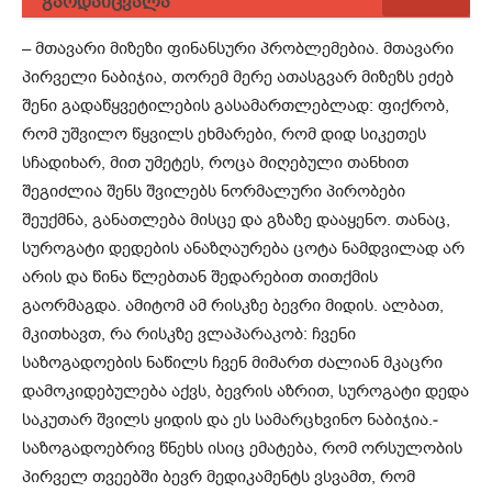
გარდაიცვალა
– მთავარი მიზეზი ფინანსური პრობლემებია. მთავარი
პირველი ნაბიჯია, თორემ მერე ათასგვარ მიზეზს ეძებ
შენი გადაწყვეტილების გასამართლებლად: ფიქრობ,
რომ უშვილო წყვილს ეხმარები, რომ დიდ სიკეთეს
სჩადიხარ, მით უმეტეს, როცა მიღებული თანხით
შეგიძლია შენს შვილებს ნორმალური პირობები
შეუქმნა, განათლება მისცე და გზაზე დააყენო. თანაც,
სუროგატი დედების ანაზღაურება ცოტა ნამდვილად არ
არის და წინა წლებთან შედარებით თითქმის
გაორმაგდა. ამიტომ ამ რისკზე ბევრი მიდის. ალბათ,
მკითხავთ, რა რისკზე ვლაპარაკობ: ჩვენი
საზოგადოების ნაწილს ჩვენ მიმართ ძალიან მკაცრი
დამოკიდებულება აქვს, ბევრის აზრით, სუროგატი დედა
საკუთარ შვილს ყიდის და ეს სამარცხვინო ნაბიჯია.­
საზოგადოებრივ წნეხს ისიც ემატება, რომ ორსულობის
პირველ თვეებში ბევრ მედიკამენტს ვსვამთ, რომ