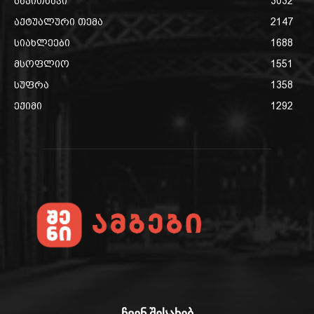
საკითხავი
3032
აქტუალური თემა
2147
სიახლეები
1688
მსოფლიო
1551
სუფრა
1358
ექიმი
1292
ჩვენ შესახებ