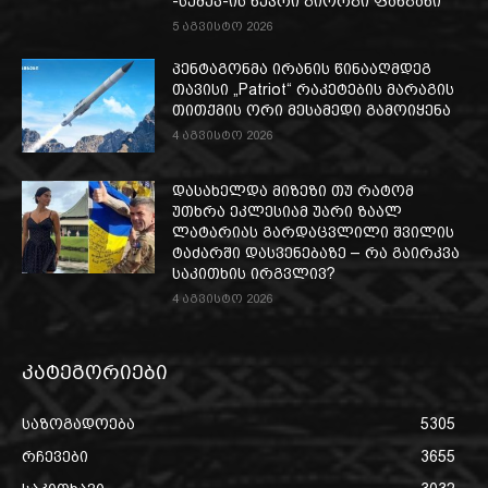
-სემეკ-ის წევრი გიორგი ფანგანი
5 აგვისტო 2026
პენტაგონმა ირანის წინააღმდეგ
თავისი „Patriot“ რაკეტების მარაგის
თითქმის ორი მესამედი გამოიყენა
4 აგვისტო 2026
დასახელდა მიზეზი თუ რატომ
უთხრა ეკლესიამ უარი ზაალ
ლატარიას გარდაცვლილი შვილის
ტაძარში დასვენებაზე – რა გაირკვა
საკითხის ირგვლივ?
4 აგვისტო 2026
კატეგორიები
საზოგადოება
5305
რჩევები
3655