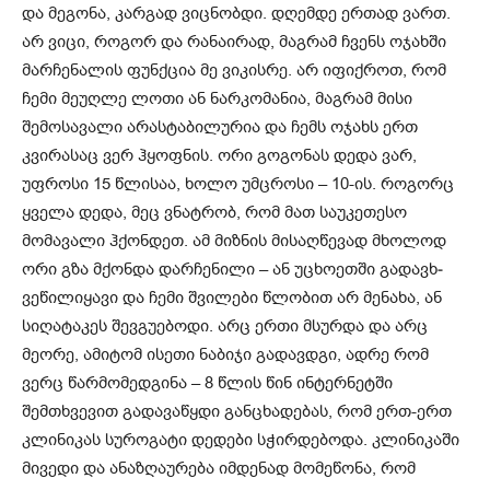
და მეგონა, კარგად ვიცნობდი. დღემდე ერთად­ ვართ.
არ ვიცი, როგორ და რანაირად, მაგრამ ჩვენს ოჯახში
მარჩენალის ფუნქცია მე ვიკისრე. არ იფიქროთ, რომ
ჩემი მეუღლე ლოთი ან ნარკომანია, მაგრამ მისი
შემოსავალი არასტაბილურია და ჩემს ოჯახს ერთ
კვირასაც ვერ ჰყოფნის. ორი გოგონას დედა ვარ,
უფროსი­ 15 წლისაა, ხოლო უმცროსი – 10-ის. როგორც
ყველა დედა, მეც ვნატრობ, რომ მათ საუკეთესო
მომავალი ჰქონდეთ. ამ მიზნის მისაღწევად მხოლოდ
ორი გზა მქონდა დარჩენილი – ან უცხოეთში გადავხ­
ვეწილიყავი და ჩემი შვილები წლობით არ მენახა, ან
სიღატაკეს შევგუებოდი. არც ერთი მსურდა­ და არც
მეორე, ამიტომ ისეთი ნაბიჯი გადავდგი, ადრე რომ
ვერც წარმომედგინა – 8 წლის წინ ინტერნეტში
შემთხვევით გადავაწყდი განცხადებას, რომ ერთ-ერთ
კლინიკას სუროგატი დედები სჭირდებოდა. კლინიკაში
მივედი და ანაზღაურება იმდენად მომეწონა, რომ