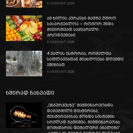
6 აგვისტო 2026
ამ ხილის კურკები მათზე უფრო
სასარგებლოა – როგორ უნდა
მივირთვათ საყვარელი
პროდუქტები
6 აგვისტო 2026
4 ქალის ისტორია, რომელთა
საფლავებთან მიახლოება დღემდე
ეშინიათ
6 აგვისტო 2026
ხშირად ნახვადი
„ენგურჰესზე“ მიმდინარეობდა
დაგეგმილი ტესტირება,
ტესტირებისას მოხდა სისტემის
სრულად გათიშვა, მიმდინარეობს
მომხდარის დეტალური ანალიზი“