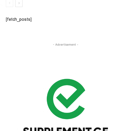
[fetch_posts]
- Advertisement -