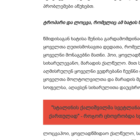
პრობლემები აწუხებთ.
ტროპარი და ლოცვა, რომელიც ამ ხატის წ
წმიდისაგან ხატისა შენისა გარდამომდი
ყოველთა ღუთისმოსავთა დედათა, რომელ
ყოველნი მონაგებნი მათნი. ჰოი, ყოვლ
სიხარულევანო, მარადის ქალწულო. მით ს
აღმისრულენ ყოველნი ვედრებანი ჩუენნი
ყოველთა მოლტოლვილთა და მარადის მგ
სოფელსა, აღავსენ სიხარულითა დაუცხრო
"სტალინის ქალიშვილმა სვეტლანა
ქართულად" - როგორ ცხოვრობდა ს
ლოცვაჰოი, ყოვლადწმიდაო ქალწულო, სა