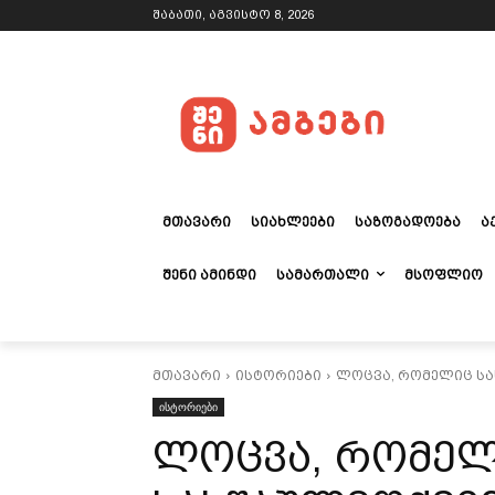
შაბათი, აგვისტო 8, 2026
ᲛᲗᲐᲕᲐᲠᲘ
ᲡᲘᲐᲮᲚᲔᲔᲑᲘ
ᲡᲐᲖᲝᲒᲐᲓᲝᲔᲑᲐ
Ა
ᲨᲔᲜᲘ ᲐᲛᲘᲜᲓᲘ
ᲡᲐᲛᲐᲠᲗᲐᲚᲘ
ᲛᲡᲝᲤᲚᲘᲝ
მთავარი
ისტორიები
ლოცვა, რომელიც სა
ისტორიები
ლოცვა, რომე