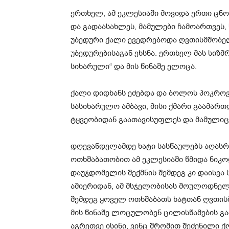
ერთხელ, ამ ეკლესიაში მოვიდა ერთი ცნ
და გადაასახლეს, მამულები ჩამოართვეს,
უბედური ქალი ევედრებოდა ღვთისმშობელ
უბედურებისაგან ეხსნა. ერთხელ მას სიზმრ
სიხარული“ და მის წინაშე ელოცა.
ქალი დიდხანს ეძებდა და ბოლოს პოკროვკა
სასიხარულო ამბავი, მისი ქმარი გაამართ
ტყვეობიდან გაათავისუფლეს და მამულიც
დღევანდელამდე ხატი სასწაულებს აღასრ
ოთხშაბათობით ამ ეკლესიაში წმიდა ნი
დაუჯდომელის შექმნის შემდეგ კი დაისვ
ამიერიდან, ამ მსჯელობისას მოულოდნელა
შემდეგ ყოველ ოთხშაბათს ხატთან ღვთი
მის წინაშე ლოცულობენ ცილისწამების გ
აგრეთვე ისინი, ვინც შრომით შეძენილი ქ