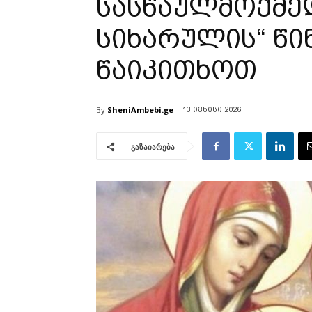
სასწაულმოქმედ
სიხარულის“ წი
წაიკითხოთ
By
SheniAmbebi.ge
13 ივნისი 2026
გაზაიარება