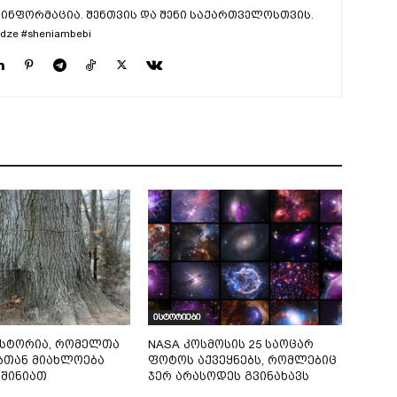
ინფორმაცია. შენთვის და შენი საქართველოსთვის.
dze #sheniambebi
ისტორიები
ისტორია, რომელთა
NASA კოსმოსის 25 საოცარ
ბთან მიახლოება
ფოტოს აქვეყნებს, რომლებიც
შინიათ
ჯერ არასოდეს გვინახავს