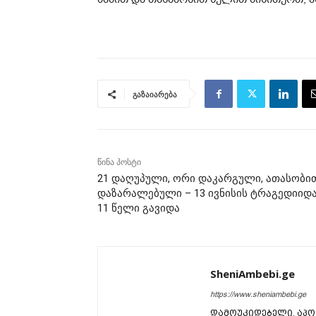
გაზაიარება
წინა პოსტი
21 დაღუპული, ორი დაკარგული, ათასობი
დაზარალებული – 13 ივნისის ტრაგედიიდ
11 წელი გავიდა
SheniAmbebi.ge
https://www.sheniambebi.ge
დამოუკიდებელი, აპო