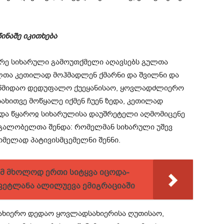
ინაშე იკითხება
ნარე სიხარული გამოუთქმელი აღავსებს გულთა
თა კეთილად მოჰმადლენ ქმარნი და შვილნი და
ადწმიდაო დედუფალო ქუეყანისაო, ყოვლადძლიერო
ახითვე მოწყალე იქმენ ჩუენ ზედა, კეთილად
 და წყაროჲ სიხარულისა დაუშრეტელი აღმომიცენე
ალობელთა შენდა: რომელმან სიხარული უშევ
მელად პატივისმცემელნი შენნი.
მ მხოლოდ ერთი სიტყვა იცოდა­
ვეტლანა ალილუევა ემიგრაციაში
ხიერო დედაო ყოვლადსახიერისა ღუთისაო,