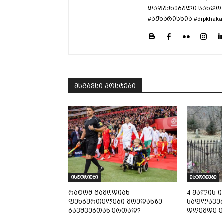
დაფუძნებული სანდო 
#აქხარისხია #drpkhaka
მსგავსი პოსტები
ისტორიები
ისტორიები
რატომ გამოდიან
4 ქალის 
ფეხბურთელები მოედანზე
საფლავე
ბავშვებთან ერთად?
დღემდე ე