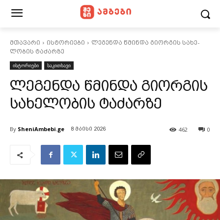
მთავარი
ისტორიები
ლეგენდა წმინ­და გი­ორ­გის სა­ხე­
ლო­ბის ტაძ­არზე
ისტორიები
საკითხავი
ლეგენდა წმინ­და გი­ორ­გის
სა­ხე­ლო­ბის ტაძ­არზე
By
SheniAmbebi.ge
462
0
8 მაისი 2026