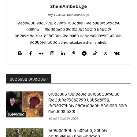
SheniAmbebi.ge
https://www.sheniambebi.ge
დამოუკიდებელი, აპოლიტიკური და ნეიტრალური
მედია — ფაქტებზე დაფუძნებული სანდო
ინფორმაცია. შენთვის და შენი საქართველოსთვის.
#აქხარისხია #drpkhakadze #sheniambebi
მსგავსი პოსტები
სოხუმის დედათა მონასტერთან
დატრიალებული სასწაული,
რომელსაც ემოციების გარეშე ვერ
წაიკითხავთ
ისტორიები
10 აგვისტო 2026
ზოდიაქოს 5 ნიშანი, ვისაც
აგვისტოში სამსახურში