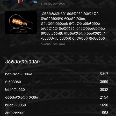
3 აგვისტო 2026
„ენგურჰესზე“ მიმდინარეობდა
დაგეგმილი ტესტირება,
ტესტირებისას მოხდა სისტემის
სრულად გათიშვა, მიმდინარეობს
მომხდარის დეტალური ანალიზი“
-სემეკ-ის წევრი გიორგი ფანგანი
5 აგვისტო 2026
კატეგორიები
საზოგადოება
5317
რჩევები
3659
საკითხავი
3032
აქტუალური თემა
2154
სიახლეები
1690
მსოფლიო
1553