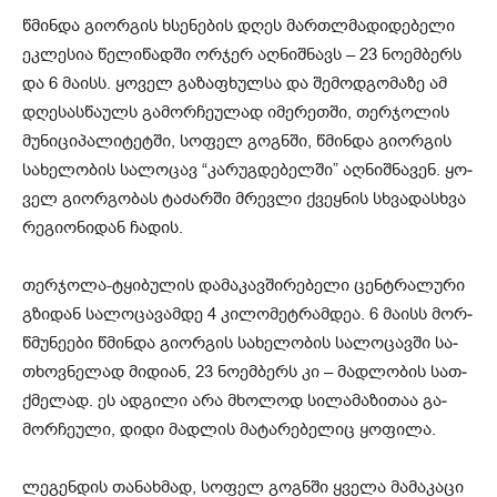
წმინდა გიორგის ხსენების დღეს მარ­თლმა­დი­დე­ბე­ლი
ეკ­ლე­სია წე­ლი­წად­ში ორ­ჯერ აღ­ნიშ­ნავს – 23 ნო­ემ­ბერს
და 6 მა­ისს. ყო­ველ გა­ზა­ფხულ­სა და შე­მოდ­გო­მა­ზე ამ
დღე­სას­წა­ულს გა­მორ­ჩე­უ­ლად იმე­რეთ­ში, თერ­ჯო­ლის
მუ­ნი­ცი­პა­ლი­ტეტ­ში, სო­ფელ გოგ­ნ­ში, წმინ­და გი­ორ­გის
სა­ხე­ლო­ბის სა­ლო­ცავ “კა­რუგ­დე­ბელ­ში” აღ­ნიშ­ნა­ვენ. ყო­
ველ გი­ორ­გო­ბას ტა­ძარ­ში მრევ­ლი ქვეყ­ნის სხვა­დას­ხ­ვა
რე­გი­ო­ნი­დან ჩა­დის.
თერ­ჯო­ლა-ტყი­ბუ­ლის და­მა­კავ­ში­რე­ბე­ლი ცენ­ტ­რა­ლუ­რი
გზი­დან სა­ლო­ცა­ვამ­დე 4 კი­ლო­მეტ­რამ­დეა. 6 მა­ისს მორ­
წ­მუ­ნე­ე­ბი წმინ­და გი­ორ­გის სა­ხე­ლო­ბის სა­ლო­ცავ­ში სა­
თხოვ­ნე­ლად მი­დი­ან, 23 ნო­ემ­ბერს კი – მად­ლო­ბის სათ­
ქ­მე­ლად. ეს ად­გი­ლი არა მხო­ლოდ სი­ლა­მა­ზი­თაა გა­
მორ­ჩე­უ­ლი, დი­დი მად­ლის მა­ტა­რე­ბე­ლიც ყო­ფი­ლა.
ლე­გენ­დის თანახმად, სო­ფელ გოგ­ნ­ში ყვე­ლა მა­მა­კა­ცი