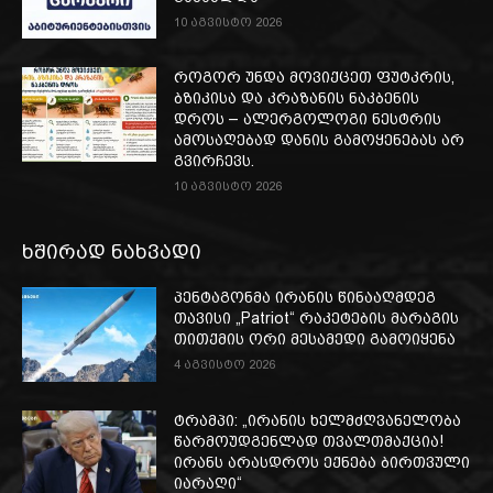
10 აგვისტო 2026
როგორ უნდა მოვიქცეთ ფუტკრის,
ბზიკისა და კრაზანის ნაკბენის
დროს – ალერგოლოგი ნესტრის
ამოსაღებად დანის გამოყენებას არ
გვირჩევს.
10 აგვისტო 2026
ხშირად ნახვადი
პენტაგონმა ირანის წინააღმდეგ
თავისი „Patriot“ რაკეტების მარაგის
თითქმის ორი მესამედი გამოიყენა
4 აგვისტო 2026
ტრამპი: „ირანის ხელმძღვანელობა
წარმოუდგენლად თვალთმაქცია!
ირანს არასდროს ექნება ბირთვული
იარაღი“