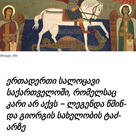
#image_title
ერთადერთი სალოცავი
საქართველოში, რომელსაც
კარი არ აქვს – ლეგენდა წმინ­
და გი­ორ­გის სა­ხე­ლო­ბის ტაძ­
არზე