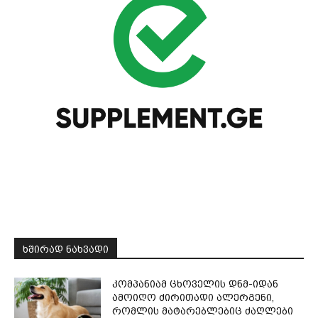
ᲮᲨᲘᲠᲐᲓ ᲜᲐᲮᲕᲐᲓᲘ
კომპანიამ ცხოველის დნმ-იდან
ამოიღო ძირითადი ალერგენი,
რომლის მატარებლებიც ძაღლები