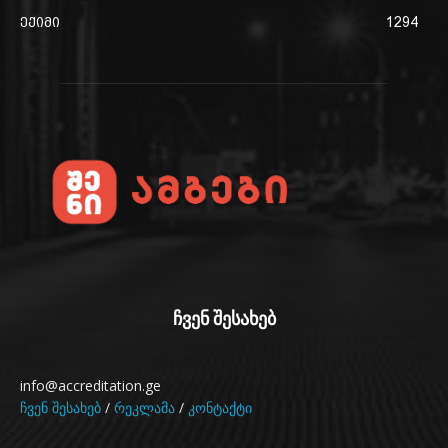
ექიმი
1294
ჩვენ შესახებ
info@accreditation.ge
ჩვენ შესახებ
/
რეკლამა
/
კონტაქტი