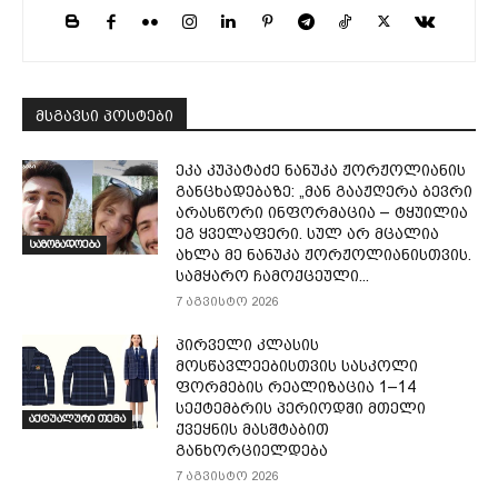
მსგავსი პოსტები
ეკა კუპატაძე ნანუკა ჟორჟოლიანის
განცხადებაზე: „მან გააჟღერა ბევრი
არასწორი ინფორმაცია – ტყუილია
ეგ ყველაფერი. სულ არ მცალია
საზოგადოება
ახლა მე ნანუკა ჟორჟოლიანისთვის.
სამყარო ჩამოქცეული...
7 აგვისტო 2026
პირველი კლასის
მოსწავლეებისთვის სასკოლი
ფორმების რეალიზაცია 1–14
სექტემბრის პერიოდში მთელი
აქტუალური თემა
ქვეყნის მასშტაბით
განხორციელდება
7 აგვისტო 2026