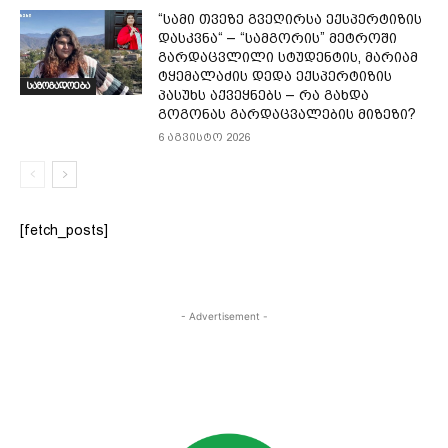
“სამი თვე­ზე გვე­ღირ­სა ექ­სპერ­ტი­ზის
დას­კვნა“ – “სამგორის” მეტროში
გარდაცვლილი სტუდენტის, მარიამ
ტყემალაძის დედა ექსპერტიზის
საზოგადოება
პასუხს აქვეყნებს – რა გახდა
გოგონას გარდაცვალების მიზეზი?
6 აგვისტო 2026
[fetch_posts]
- Advertisement -