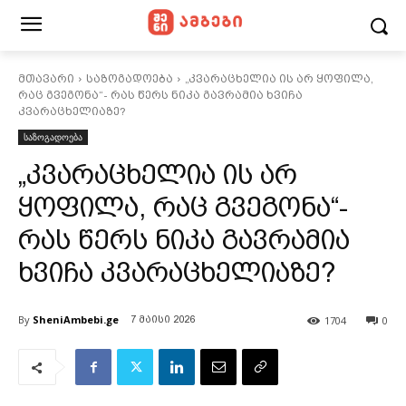
მთავარი
საზოგადოება
„კვარაცხელია ის არ ყოფილა,
რაც გვეგონა“- რას წერს ნიკა გავრამია ხვიჩა
კვარაცხელიაზე?
საზოგადოება
„კვარაცხელია ის არ
ყოფილა, რაც გვეგონა“-
რას წერს ნიკა გავრამია
ხვიჩა კვარაცხელიაზე?
By
SheniAmbebi.ge
1704
0
7 მაისი 2026