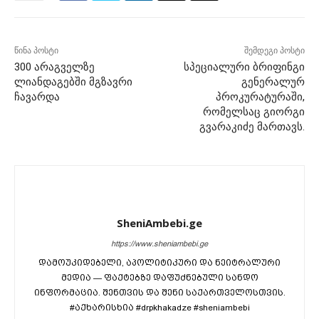
წინა პოსტი
შემდეგი პოსტი
300 არაგველზე
სპეციალური ბრიფინგი
ლიანდაგებში მგზავრი
გენერალურ
ჩავარდა
პროკურატურაში,
რომელსაც გიორგი
გვარაკიძე მართავს.
SheniAmbebi.ge
https://www.sheniambebi.ge
დამოუკიდებელი, აპოლიტიკური და ნეიტრალური
მედია — ფაქტებზე დაფუძნებული სანდო
ინფორმაცია. შენთვის და შენი საქართველოსთვის.
#აქხარისხია #drpkhakadze #sheniambebi