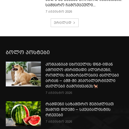
სამყარო ჩამოქცეული...
7 აგვისტო 2026
ვრცლად
ბოლო პოსტები
კომპანიამ ცხოველის დნმ-იდან
ამოიღო ძირითადი ალერგენი,
რომლის მატარებლებიც ძაღლები
არიან – აშშ-ში ჰიპოალერგიული
ძაღლები გამოიყვანეს
7 აგვისტო 2026
რამდენი საზამთრო შეგიძლიათ
ჭამოთ დღეში – სპეციალისტის
რჩევები
7 აგვისტო 2026