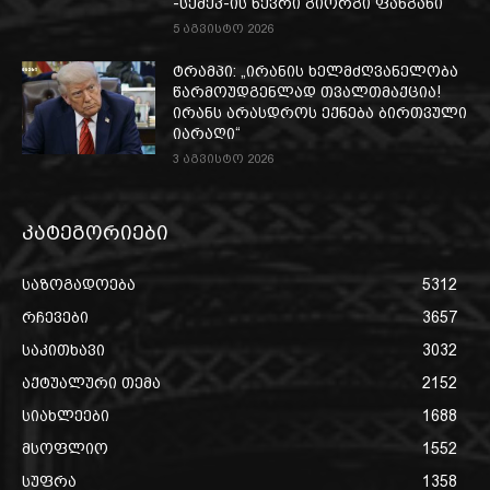
-სემეკ-ის წევრი გიორგი ფანგანი
5 აგვისტო 2026
ტრამპი: „ირანის ხელმძღვანელობა
წარმოუდგენლად თვალთმაქცია!
ირანს არასდროს ექნება ბირთვული
იარაღი“
3 აგვისტო 2026
კატეგორიები
საზოგადოება
5312
რჩევები
3657
საკითხავი
3032
აქტუალური თემა
2152
სიახლეები
1688
მსოფლიო
1552
სუფრა
1358