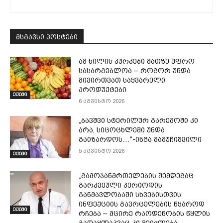
მსგავსი პოსტები
ამ ხილის კურკები მათზე უფრო
სასარგებლოა – როგორ უნდა
მივირთვათ საყვარელი
პროდუქტები
ექიმი
6 აგვისტო 2026
„ბავშვი სტერილურ გარემოში კი
არა, სიცოცხლეში უნდა
გაიზარდოს…“-ინგა მამუჩიშვილი
5 აგვისტო 2026
ექიმი
„გამოჯანმრთელების შემდეგაც
გარკვეული პერიოდის
განმავლობაში სხვებისთვის
ინფექციის გავრცელების წყაროდ
ექიმი
რჩება – მცირე რაოდენობის წყლის