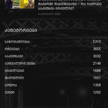
ტაძარში დასვენებაზე – რა გაირკვა
საკითხის ირგვლივ?
4 აგვისტო 2026
კატეგორიები
საზოგადოება
5310
რჩევები
3655
საკითხავი
3032
აქტუალური თემა
2149
სიახლეები
1688
მსოფლიო
1551
სუფრა
1358
ექიმი
1292