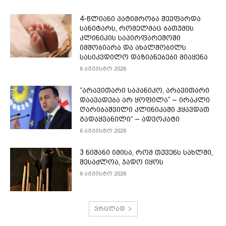
4-წლიანი პატიმრობა შეეფარდა
სანიტარს, რომელმაც ბათუმის
კლინიკის საპირფარეშოში
იმშობიარა და ახალშობილს
სასიკვდილო დაზიანებები მიაყენა
6 აგვისტო 2026
“არავითარი საპანიკო, არავითარი
დაავადება არ ყოფილა” – ირაკლი
ღარიბაშვილი კლინიკაში ჰყავდათ
გადაყვანილი“ – ადვოკატი
6 აგვისტო 2026
3 ნიშანი იმისა, რომ თქვენს სახლში,
შესაძლოა, ჯადო იყოს
6 აგვისტო 2026
ვრცლად