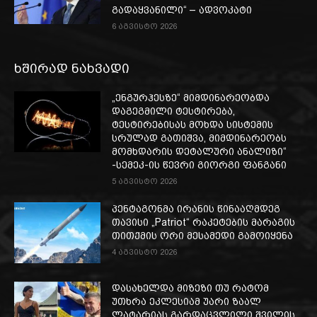
გადაყვანილი“ – ადვოკატი
6 აგვისტო 2026
ხშირად ნახვადი
„ენგურჰესზე“ მიმდინარეობდა
დაგეგმილი ტესტირება,
ტესტირებისას მოხდა სისტემის
სრულად გათიშვა, მიმდინარეობს
მომხდარის დეტალური ანალიზი“
-სემეკ-ის წევრი გიორგი ფანგანი
5 აგვისტო 2026
პენტაგონმა ირანის წინააღმდეგ
თავისი „Patriot“ რაკეტების მარაგის
თითქმის ორი მესამედი გამოიყენა
4 აგვისტო 2026
დასახელდა მიზეზი თუ რატომ
უთხრა ეკლესიამ უარი ზაალ
ლატარიას გარდაცვლილი შვილის