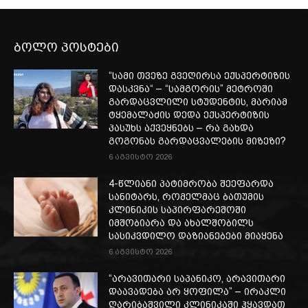
ბოლო პოსტები
“სამი თვე­ზე გვე­ღირ­სა ექ­სპერ­ტი­ზის
დას­კვნა“ – “სამგორის” მეტროში
გარდაცვლილი სტუდენტის, მარიამ
ტყემალაძის დედა ექსპერტიზის
პასუხს აქვეყნებს – რა გახდა
გოგონას გარდაცვალების მიზეზი?
6 აგვისტო 2026
4-წლიანი პატიმრობა შეეფარდა
სანიტარს, რომელმაც ბათუმის
კლინიკის საპირფარეშოში
იმშობიარა და ახალშობილს
სასიკვდილო დაზიანებები მიაყენა
6 აგვისტო 2026
“არავითარი საპანიკო, არავითარი
დაავადება არ ყოფილა” – ირაკლი
ღარიბაშვილი კლინიკაში ჰყავდათ