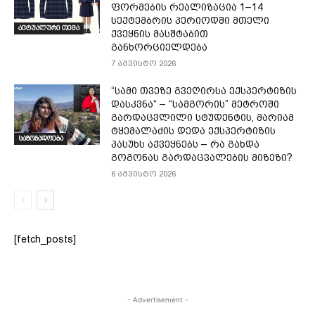
ფორმების რეალიზაცია 1–14
სექტემბრის პერიოდში მთელი
აქტუალური თემა
ქვეყნის მასშტაბით
განხორციელდება
7 აგვისტო 2026
“სამი თვე­ზე გვე­ღირ­სა ექ­სპერ­ტი­ზის
დას­კვნა“ – “სამგორის” მეტროში
გარდაცვლილი სტუდენტის, მარიამ
ტყემალაძის დედა ექსპერტიზის
საზოგადოება
პასუხს აქვეყნებს – რა გახდა
გოგონას გარდაცვალების მიზეზი?
6 აგვისტო 2026
[fetch_posts]
- Advertisement -