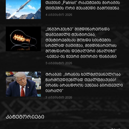
თავისი „Patriot“ რაკეტების მარაგის
თითქმის ორი მესამედი გამოიყენა
4 აგვისტო 2026
„ენგურჰესზე“ მიმდინარეობდა
დაგეგმილი ტესტირება,
ტესტირებისას მოხდა სისტემის
სრულად გათიშვა, მიმდინარეობს
მომხდარის დეტალური ანალიზი“
-სემეკ-ის წევრი გიორგი ფანგანი
5 აგვისტო 2026
ტრამპი: „ირანის ხელმძღვანელობა
წარმოუდგენლად თვალთმაქცია!
ირანს არასდროს ექნება ბირთვული
იარაღი“
3 აგვისტო 2026
კატეგორიები