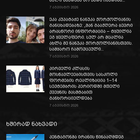
7 აგვისტო 2026
ეკა კუპატაძე ნანუკა ჟორჟოლიანის
განცხადებაზე: „მან გააჟღერა ბევრი
არასწორი ინფორმაცია – ტყუილია
ეგ ყველაფერი. სულ არ მცალია
ახლა მე ნანუკა ჟორჟოლიანისთვის.
სამყარო ჩამოქცეული...
7 აგვისტო 2026
პირველი კლასის
მოსწავლეებისთვის სასკოლი
ფორმების რეალიზაცია 1–14
სექტემბრის პერიოდში მთელი
ქვეყნის მასშტაბით
განხორციელდება
7 აგვისტო 2026
ხშირად ნახვადი
პენტაგონმა ირანის წინააღმდეგ