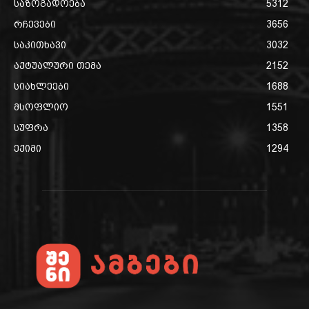
საზოგადოება
5312
რჩევები
3656
საკითხავი
3032
აქტუალური თემა
2152
სიახლეები
1688
მსოფლიო
1551
სუფრა
1358
ექიმი
1294