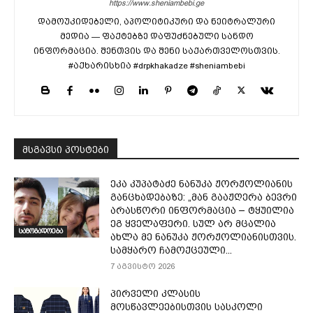
https://www.sheniambebi.ge
დამოუკიდებელი, აპოლიტიკური და ნეიტრალური
მედია — ფაქტებზე დაფუძნებული სანდო
ინფორმაცია. შენთვის და შენი საქართველოსთვის.
#აქხარისხია #drpkhakadze #sheniambebi
მსგავსი პოსტები
ეკა კუპატაძე ნანუკა ჟორჟოლიანის
განცხადებაზე: „მან გააჟღერა ბევრი
არასწორი ინფორმაცია – ტყუილია
ეგ ყველაფერი. სულ არ მცალია
საზოგადოება
ახლა მე ნანუკა ჟორჟოლიანისთვის.
სამყარო ჩამოქცეული...
7 აგვისტო 2026
პირველი კლასის
მოსწავლეებისთვის სასკოლი