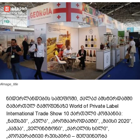
#image_title
ნიდერლანდების სამეფოში, ქალაქ ამსტერდამში
გამართულ გამოფენაზე World of Private Label
International Trade Show 10 ქართული კომპანია:
„ნათსჯი“, „კულა“, „არომაპროდაქტი“, „მაისი 2020“,
„კამპა“, „ველინგტონი“, „ქარელის ხილი“,
„კოოპერატივი რუისპირი – მეღვინეობა