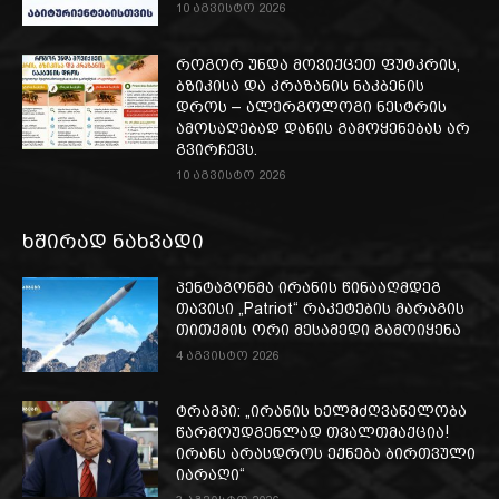
10 აგვისტო 2026
როგორ უნდა მოვიქცეთ ფუტკრის,
ბზიკისა და კრაზანის ნაკბენის
დროს – ალერგოლოგი ნესტრის
ამოსაღებად დანის გამოყენებას არ
გვირჩევს.
10 აგვისტო 2026
ხშირად ნახვადი
პენტაგონმა ირანის წინააღმდეგ
თავისი „Patriot“ რაკეტების მარაგის
თითქმის ორი მესამედი გამოიყენა
4 აგვისტო 2026
ტრამპი: „ირანის ხელმძღვანელობა
წარმოუდგენლად თვალთმაქცია!
ირანს არასდროს ექნება ბირთვული
იარაღი“