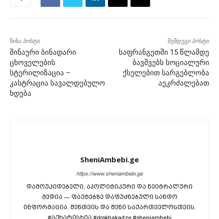
წინა პოსტი
შემდეგი პოსტი
შინაური ბინადარი
საფრანგეთში 15 წლამდე
ცხოველების
ბავშვებს სოციალური
სტერილიზაცია –
ქსელებით სარგებლობა
კასტრაცია სავალდებულო
აეკრძალებათ
ხდება
SheniAmbebi.ge
https://www.sheniambebi.ge
დამოუკიდებელი, აპოლიტიკური და ნეიტრალური
მედია — ფაქტებზე დაფუძნებული სანდო
ინფორმაცია. შენთვის და შენი საქართველოსთვის.
#აქხარისხია #drpkhakadze #sheniambebi