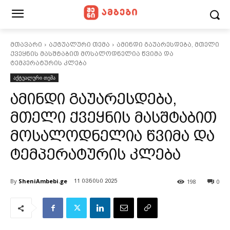
მთავარი
აქტუალური თემა
ამინდი გაუარესდება, მთელი
ქვეყნის მასშტაბით მოსალოდნელია წვიმა და
ტემპერატურის კლება
აქტუალური თემა
ამინდი გაუარესდება,
მთელი ქვეყნის მასშტაბით
მოსალოდნელია წვიმა და
ტემპერატურის კლება
By
SheniAmbebi.ge
198
0
11 ივნისი 2025