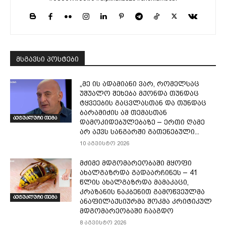
მსგავსი პოსტები
„მე ის ადამიანი ვარ, რომელსაც
უშუალო შეხება მქონდა თუნდაც
ტყვეების გაცვლასთან და თუნდაც
ბარამიძის ამ თემასთან
აქტუალური თემა
დამოკიდებულებაზე – ერთი ღამე
არ აქვს სანგარში გათენებული...
10 აგვისტო 2026
მძიმე მდგომარეობაში მყოფი
ახალგაზრდა გადაარჩინეს – 41
წლის ახალგაზრდა მამაკაცი,
კრაზანის ნაკბენით გამოწვეულმა
აქტუალური თემა
ანაფილაქსიურმა შოკმა კრიტიკულ
მდგომარეობაში ჩააგდო
8 აგვისტო 2026