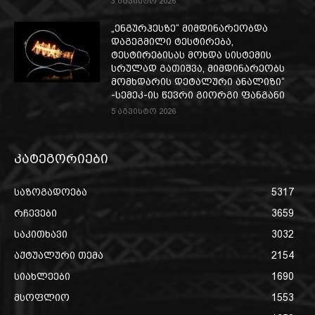
3 აგვისტო 2026
„ენგურჰესზე“ მიმდინარეობდა
დაგეგმილი ტესტირება,
ტესტირებისას მოხდა სისტემის
სრულად გათიშვა, მიმდინარეობს
მომხდარის დეტალური ანალიზი“
-სემეკ-ის წევრი გიორგი ფანგანი
5 აგვისტო 2026
კატეგორიები
საზოგადოება
5317
რჩევები
3659
საკითხავი
3032
აქტუალური თემა
2154
სიახლეები
1690
მსოფლიო
1553