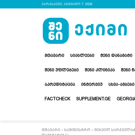
პარასკევი, აგვისტო 7, 2026
ᲛᲗᲐᲕᲐᲠᲘ
ᲡᲘᲐᲮᲚᲔᲔᲑᲘ
ᲨᲔᲜᲘ ᲓᲐᲜᲐᲛᲐᲢᲘ
ᲨᲔᲜᲘ ᲣᲤᲚᲔᲑᲔᲑᲘ
ᲨᲔᲜᲘ ᲙᲚᲘᲜᲘᲙᲐ
ᲨᲔᲜᲘ 
ᲐᲙᲠᲔᲓᲘᲢᲐᲪᲘᲐ
ᲘᲜᲢᲔᲠᲕᲘᲣ
ᲡᲮᲕᲐ-ᲐᲛᲑᲔᲑᲘ
FACTCHECK
SUPPLEMENT.GE
GEORGIA
მთავარი
სამინისტრო
მიხეილ სარჯველაძ