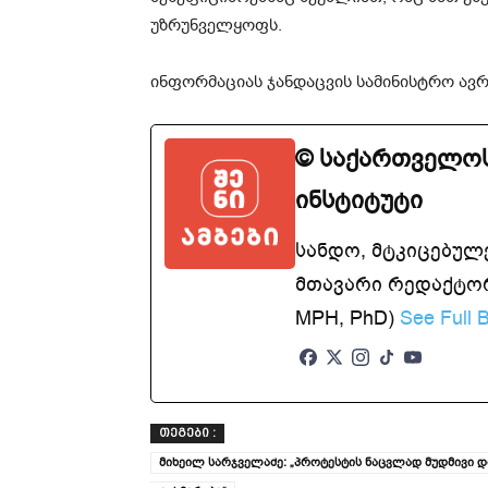
უზრუნველყოფს.
ინფორმაციას ჯანდაცვის სამინისტრო ავ
© საქართველოს
ინსტიტუტი
სანდო, მტკიცებულ
მთავარი რედაქტორ
MPH, PhD)
See Full B
ᲗᲔᲒᲔᲑᲘ :
მიხეილ სარჯველაძე: „პროტესტის ნაცვლად მუდმივი დ