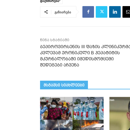
დაეხმარება“
გაზიარება
წინა სტატიაში
ბეპიროვირსენის III ფაზის კლინიკურმ
კვლევამ ქრონიკული B ჰეპატიტის
მკურნალობაში იმედისმომცემი
შედეგები აჩვენა
მსგავსი სიახლეები