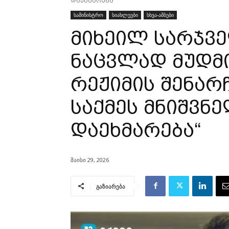
დაეხმარება“
სამინისტრო
სიახლეები
სხვა-ამბები
მიხეილ სარჯვე
ნაცვლად მუდმ
რეჟიმის შენარ
საქმეს მნიშვნ
დაეხმარება“
მაისი 29, 2026
გაზიარება