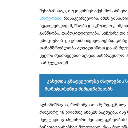
შესაბამისად, თუკი ვინმეს აქვს მოსაზრე
პროგრამა,
რასაკვირველია, ამის განსახ
აუცილებლად მუშაობა და უშუალო კომუნიკ
განწყობა, დამოკიდებულება, სიჩქარე და
ემოციურია. ეს ერთმნიშვნელოვნად გასაგე
თანამშრომლობა აღვადგინოთ და ამ რეჟი
ყველა შემთხვევაში იქნება სასარგებლო 
სარჯველაძემ.
კახეთის გზატკეცილზე ძაღლების 
მონიტორინგი მიმდინარეობს
აღსანიშნავია, რომ იშვიათი
ნერვ-კუნთოვ
როგორც 18 წლამდე ასაკის ბავშვებს, ის
მულტიდისციპლინური მეთვალყურეობის ს
ბენეფიციარებსაც შეუძლიათ, რაც მათ უწ