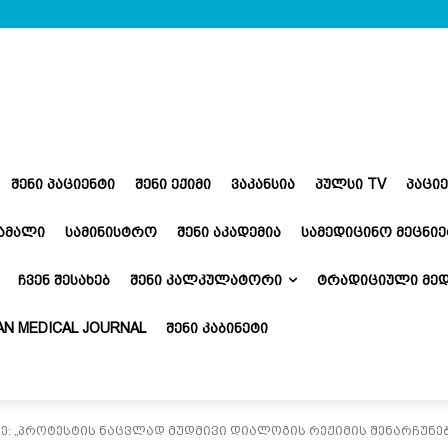
ᲨᲔᲜᲘ ᲞᲐᲪᲘᲔᲜᲢᲘ
ᲨᲔᲜᲘ ᲔᲥᲘᲛᲘ
ᲕᲐᲙᲐᲜᲡᲘᲐ
ᲞᲣᲚᲡᲘ TV
ᲞᲐᲪᲘ
ᲬᲐᲛᲐᲚᲘ
ᲡᲐᲛᲘᲜᲘᲡᲢᲠᲝ
ᲨᲔᲜᲘ ᲐᲙᲐᲓᲔᲛᲘᲐ
ᲡᲐᲛᲔᲓᲘᲪᲘᲜᲝ ᲛᲔᲪᲜᲘᲔ
ᲩᲕᲔᲜ ᲨᲔᲡᲐᲮᲔᲑ
ᲨᲔᲜᲘ ᲙᲐᲚᲙᲣᲚᲐᲢᲝᲠᲘ
ᲢᲠᲐᲓᲘᲪᲘᲣᲚᲘ ᲛᲔᲓ
N MEDICAL JOURNAL
ᲨᲔᲜᲘ ᲙᲐᲑᲘᲜᲔᲢᲘ
ე: „პროტესტის ნაცვლად მუდმივი დიალოგის რეჟიმის შენარჩუნე