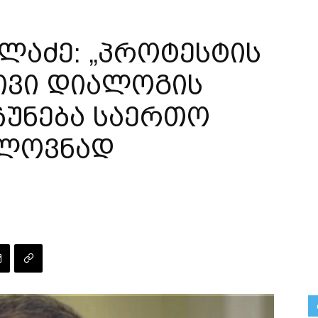
ლაძე: „პროტესტის
ივი დიალოგის
ჩუნება საერთო
ელოვნად