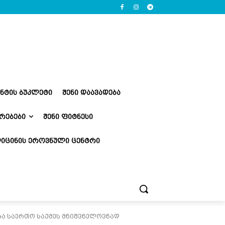
ᲔᲜᲢᲘᲡ ᲑᲣᲙᲚᲔᲢᲘ
ᲨᲔᲜᲘ ᲓᲐᲐᲕᲐᲓᲔᲑᲐ
ᲠᲔᲑᲔᲑᲘ
ᲨᲔᲜᲘ ᲤᲘᲢᲜᲔᲡᲘ
ᲘᲪᲘᲜᲘᲡ ᲔᲠᲝᲕᲜᲣᲚᲘ ᲪᲔᲜᲢᲠᲘ
ბა საერთო საქმეს მნიშვნელოვნად