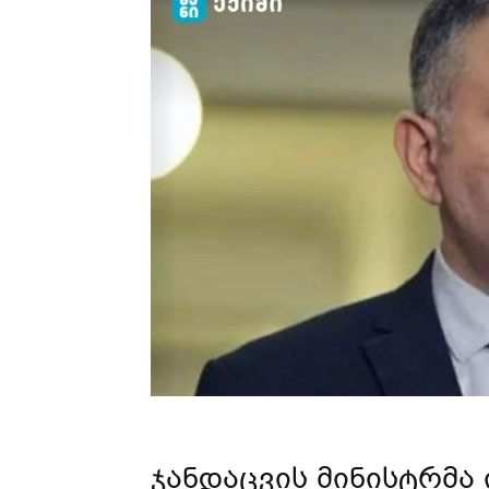
ჯანდაცვის მინისტრმა