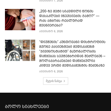
აგვისტო 7, 2026
„200-ზე მეტი სიკვდილი წონის
დასაკლები ინექციების გამო?“ —
რას ამბობს რეალურად
მეცნიერება?
აგვისტო 6, 2026
“დიუშენის” კუნთოვანი დისტროფიის
მქონე პაციენტები მედიკამენტ
“ჯივინოსტატით” მკურნალობის
დაწყებას სექტემბრიდან შეძლებენ –
მოლაპარაკებები დაწყებულია
კიდევ ერთი მედიკამენტის შეძენაზე
აგვისტო 6, 2026
მეტის ნახვა
ბოლო სიახლეები