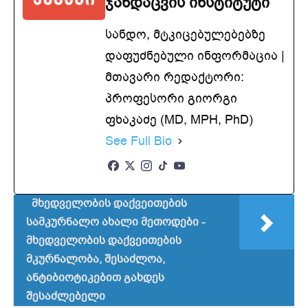
ჯანდაცვის ინსტიტუტი
სანდო, მტკიცებულებებზე
დაფუძნებული ინფორმაცია |
მთავარი რედაქტორი:
პროფესორი გიორგი
ფხაკაძე (MD, MPH, PhD)
See Full Bio
მხედველობის დაქვეითების
სამკურნალო ახალი მეთოდები -
მხედველობის დაქვეითების
მკურნალობა, შესაძლოა,
ანტიბიოტიკებით გახდეს
შესაძლებელი