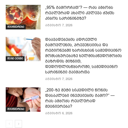
„95% გამორჩათ“? — რას ამბობს
რეალურად ახალი კვლევა ძუძუს
კიბოს სკრინინგზე?
აგვისტო 7, 2026
მეცნიერება
დაავადებების ადრეული
გამოვლენის, პრევენციისა და
რეგიონებში ხარისხიან სამედიცინო
მომსახურებაზე ხელმისაწვდომობის
შენი ექიმი
გაზრდის მიზნით,
დედოფლისწყაროში, სამედიცინო
სკრინინგი გაიმართა
აგვისტო 7, 2026
„200-ზე მეტი სიკვდილი წონის
დასაკლები ინექციების გამო?“ —
რას ამბობს რეალურად
მეცნიერება?
მეცნიერება
აგვისტო 6, 2026