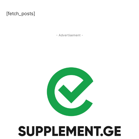
[fetch_posts]
- Advertisement -