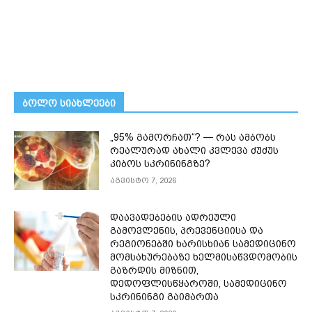
ᲑᲝᲚᲝ ᲡᲘᲐᲮᲚᲔᲔᲑᲘ
„95% გამორჩათ“? — რას ამბობს
რეალურად ახალი კვლევა ძუძუს
კიბოს სკრინინგზე?
აგვისტო 7, 2026
დაავადებების ადრეული
გამოვლენის, პრევენციისა და
რეგიონებში ხარისხიან სამედიცინო
მომსახურებაზე ხელმისაწვდომობის
გაზრდის მიზნით,
დედოფლისწყაროში, სამედიცინო
სკრინინგი გაიმართა