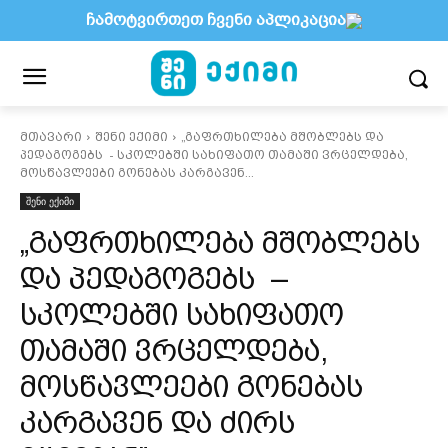
ჩამოტვირთეთ ჩვენი აპლიკაცია
მთავარი
შენი ექიმი
„გაფრთხილება მშობლებს და
პედაგოგებს - სკოლებში სახიფათო თამაში ვრცელდება,
მოსწავლეები გონებას კარგავენ...
შენი ექიმი
„გაფრთხილება მშობლებს
და პედაგოგებს –
სკოლებში სახიფათო
თამაში ვრცელდება,
მოსწავლეები გონებას
კარგავენ და ძირს