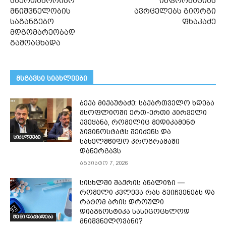
საერთაშორისო
ინფორმაციას
მნიშვნელობის
ავრცელებს გიორგი
საგანგებო
ფხაკაძე
მდგომარეობად
გამოაცხადა
მსგავსი სიახლეები
ბექა მიქაუტაძე: საქართველო ხდება
მსოფლიოში ერთ-ერთი პირველი
ქვეყანა, რომელიც მედიკამენტ
ჯივინოსტატს შეიძენს და
სიახლეები
სახელმწიფო პროგრამაში
დანერგავს
აგვისტო 7, 2026
სისხლში შაქრის ანალიზი —
რომელი კვლევა რას გვიჩვენებს და
რატომ არის დროული
დიაგნოსტიკა სასიცოცხლოდ
შენი დაავადება
მნიშვნელოვანი?