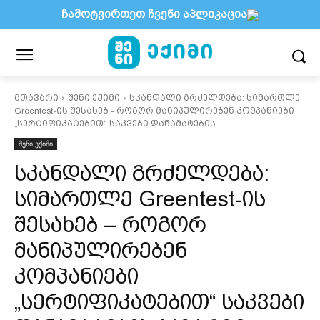
ჩამოტვირთეთ ჩვენი აპლიკაცია
მთავარი
შენი ექიმი
სკანდალი გრძელდება: სიმართლე
Greentest-ის შესახებ - როგორ მანიპულირებენ კომპანიები
„სერტიფიკატებით“ საკვები დანამატების...
შენი ექიმი
სკანდალი გრძელდება:
სიმართლე Greentest-ის
შესახებ – როგორ
მანიპულირებენ
კომპანიები
„სერტიფიკატებით“ საკვები