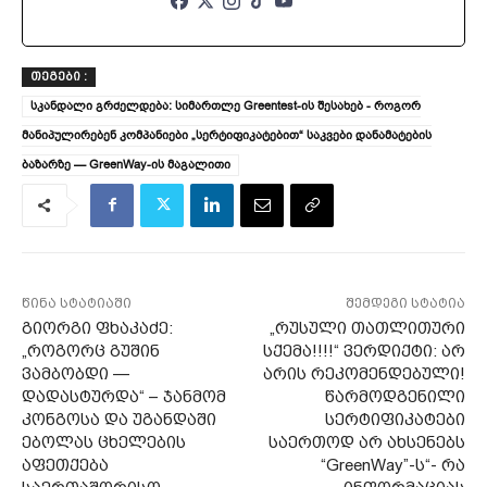
ᲗᲔᲒᲔᲑᲘ :
სკანდალი გრძელდება: სიმართლე Greentest-ის შესახებ - როგორ
მანიპულირებენ კომპანიები „სერტიფიკატებით“ საკვები დანამატების
ბაზარზე — GreenWay-ის მაგალითი
წინა სტატიაში
შემდეგი სტატია
გიორგი ფხაკაძე:
„რუსული თათლითური
„როგორც გუშინ
სქემა!!!!“ ვერდიქტი: არ
ვამბობდი —
არის რეკომენდებული!
დადასტურდა“ – ჯანმომ
წარმოდგენილი
კონგოსა და უგანდაში
სერტიფიკატები
ებოლას ცხელების
საერთოდ არ ახსენებს
აფეთქება
“GreenWay”-ს“- რა