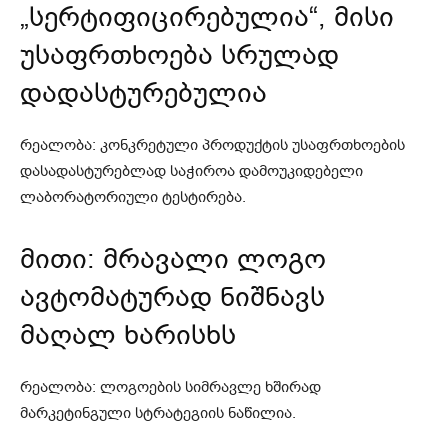
„სერტიფიცირებულია“, მისი
უსაფრთხოება სრულად
დადასტურებულია
რეალობა: კონკრეტული პროდუქტის უსაფრთხოების
დასადასტურებლად საჭიროა დამოუკიდებელი
ლაბორატორიული ტესტირება.
მითი: მრავალი ლოგო
ავტომატურად ნიშნავს
მაღალ ხარისხს
რეალობა: ლოგოების სიმრავლე ხშირად
მარკეტინგული სტრატეგიის ნაწილია.