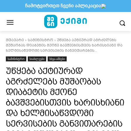
ჩამოტვირთეთ ჩვენი აპლიკაცია
მთავარი
სამინისტრო
უწყება აქტიურად აგრძელებს
მუშაობას დიაბეტის მქონე ბავშვებისთვის ხარისხიანი და
ხელმისაწვდომი სერვისების განვითარების...
სამინისტრო
სიახლეები
სხვა-ამბები
უწყება აქტიურად
აგრძელებს მუშაობას
დიაბეტის მქონე
ბავშვებისთვის ხარისხიანი
და ხელმისაწვდომი
სერვისების განვითარების