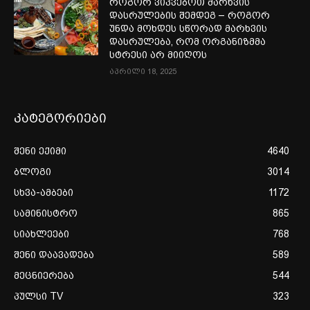
როგორ ვიკვებოთ მარხვის
დასრულების შემდეგ – როგორ
უნდა მოხდეს სწორად მარხვის
დასრულება, რომ ორგანიზმმა
სტრესი არ მიიღოს
აპრილი 18, 2025
კატეგორიები
შენი ექიმი
4640
ბლოგი
3014
სხვა-ამბები
1172
სამინისტრო
865
სიახლეები
768
შენი დაავადება
589
მეცნიერება
544
პულსი TV
323