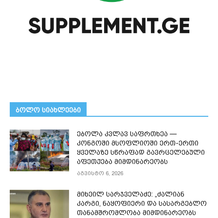
ᲑᲝᲚᲝ ᲡᲘᲐᲮᲚᲔᲔᲑᲘ
ებოლა კვლავ საფრთხეა —
კონგოში მსოფლიოში ერთ-ერთი
ყველაზე სწრაფად გავრცელებული
აფეთქება მიმდინარეობს
აგვისტო 6, 2026
მიხეილ სარჯველაძე: „ძალიან
კარგი, ნაყოფიერი და სასარგებლო
თანამშრომლობა მიმდინარეობს