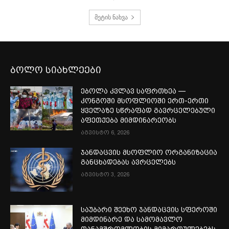
მეტის ნახვა
ბოლო სიახლეები
ებოლა კვლავ საფრთხეა —
კონგოში მსოფლიოში ერთ-ერთი
ყველაზე სწრაფად გავრცელებული
აფეთქება მიმდინარეობს
აგვისტო 6, 2026
ჯანდაცვის მსოფლიო ორგანიზაცია
განცხადებას ავრცელებს
აგვისტო 3, 2026
საუბარი შეეხო ჯანდაცვის სფეროში
მიმდინარე და სამომავლო
თანამშრომლობის მიმართულებებს.