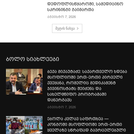
დედოფლისწყაროში, სამედიცინო
სკრინინგი გაიმართა
აგვისტო 7, 2026
მეტის ნახვა
ბოლო სიახლეები
ბექა მიქაუტაძე: საქართველო ხდება
მსოფლიოში ერთ-ერთი პირველი
ქვეყანა, რომელიც მედიკამენტ
ჯივინოსტატს შეიძენს და
სახელმწიფო პროგრამაში
დანერგავს
აგვისტო 7, 2026
ებოლა კვლავ საფრთხეა —
კონგოში მსოფლიოში ერთ-ერთი
ყველაზე სწრაფად გავრცელებული