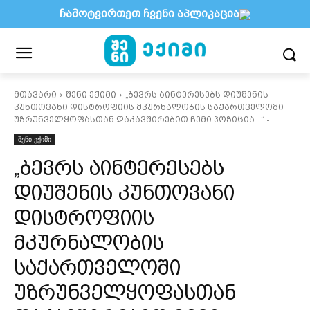
ჩამოტვირთეთ ჩვენი აპლიკაცია
მთავარი
შენი ექიმი
„ბევრს აინტერესებს დიუშენის
კუნთოვანი დისტროფიის მკურნალობის საქართველოში
უზრუნველყოფასთან დაკავშირებით ჩემი პოზიცია...“ -...
შენი ექიმი
„ბევრს აინტერესებს
დიუშენის კუნთოვანი
დისტროფიის
მკურნალობის
საქართველოში
უზრუნველყოფასთან