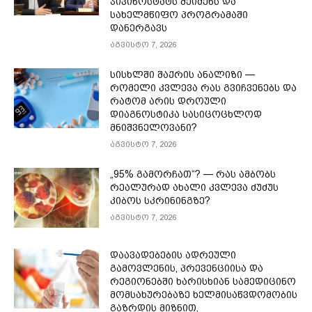
ჯივინოსტატს შეიძენს და
სახელმწიფო პროგრამაში
დანერგავს
აგვისტო 7, 2026
სისხლში შაქრის ანალიზი —
რომელი კვლევა რას გვიჩვენებს და
რატომ არის დროული
დიაგნოსტიკა სასიცოცხლოდ
მნიშვნელოვანი?
აგვისტო 7, 2026
„95% გამორჩათ“? — რას ამბობს
რეალურად ახალი კვლევა ძუძუს
კიბოს სკრინინგზე?
აგვისტო 7, 2026
დაავადებების ადრეული
გამოვლენის, პრევენციისა და
რეგიონებში ხარისხიან სამედიცინო
მომსახურებაზე ხელმისაწვდომობის
გაზრდის მიზნით,