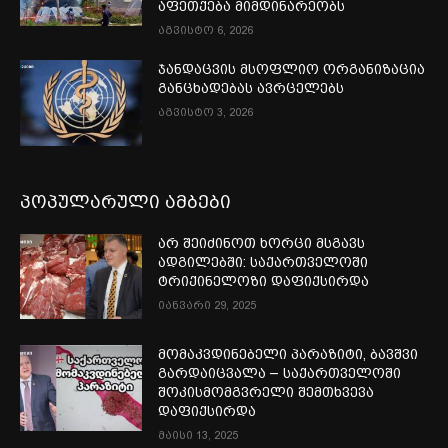
აფეთქება მიმდინარეობს
აგვისტო 6, 2026
ჯანდაცვის მსოფლიო ორგანიზაცია
განცხადებას ავრცელებს
აგვისტო 3, 2026
პოპულარული ამბები
არ შეიძინოთ ხორცი მსგავს
ადგილებში: საქართველოში
ტრიქინელოზი დაფიქსირდა
იანვარი 29, 2025
მომაკვდინებელი პარაზიტი, ბავშვი
გარდაიცვალა – საქართველოში
შოკისმომგვრელი შემთხვევა
დაფიქსირდა
მაისი 13, 2025