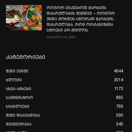
როგორ ვიკვებოთ მარხვის
დასრულების შემდეგ – როგორ
უნდა მოხდეს სწორად მარხვის
დასრულება, რომ ორგანიზმმა
სტრესი არ მიიღოს
აპრილი 18, 2025
კატეგორიები
შენი ექიმი
4644
ბლოგი
3014
სხვა-ამბები
1173
სამინისტრო
865
სიახლეები
769
შენი დაავადება
590
მეცნიერება
545