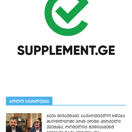
ᲑᲝᲚᲝ ᲡᲘᲐᲮᲚᲔᲔᲑᲘ
ბექა მიქაუტაძე: საქართველო ხდება
მსოფლიოში ერთ-ერთი პირველი
ქვეყანა, რომელიც მედიკამენტ