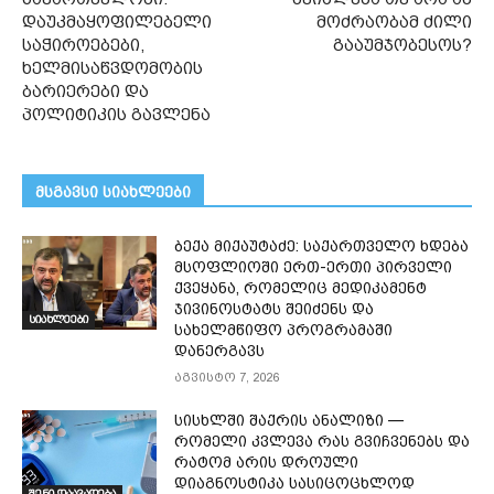
დაუკმაყოფილებელი
მოძრაობამ ძილი
საჭიროებები,
გააუმჯობესოს?
ხელმისაწვდომობის
ბარიერები და
პოლიტიკის გავლენა
მსგავსი სიახლეები
ბექა მიქაუტაძე: საქართველო ხდება
მსოფლიოში ერთ-ერთი პირველი
ქვეყანა, რომელიც მედიკამენტ
ჯივინოსტატს შეიძენს და
სიახლეები
სახელმწიფო პროგრამაში
დანერგავს
აგვისტო 7, 2026
სისხლში შაქრის ანალიზი —
რომელი კვლევა რას გვიჩვენებს და
რატომ არის დროული
დიაგნოსტიკა სასიცოცხლოდ
შენი დაავადება