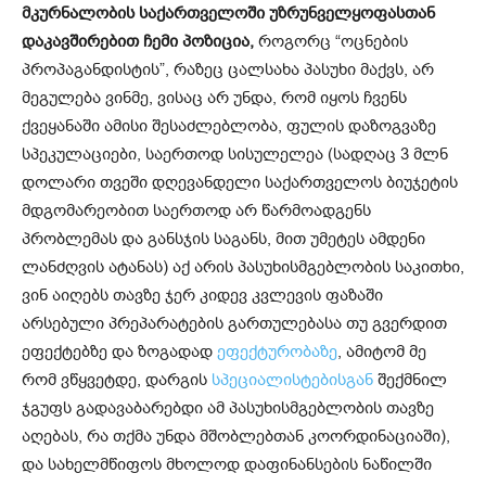
მკურნალობის საქართველოში უზრუნველყოფასთან
დაკავშირებით ჩემი პოზიცია,
როგორც “ოცნების
პროპაგანდისტის”, რაზეც ცალსახა პასუხი მაქვს, არ
მეგულება ვინმე, ვისაც არ უნდა, რომ იყოს ჩვენს
ქვეყანაში ამისი შესაძლებლობა, ფულის დაზოგვაზე
სპეკულაციები, საერთოდ სისულელეა (სადღაც 3 მლნ
დოლარი თვეში დღევანდელი საქართველოს ბიუჯეტის
მდგომარეობით საერთოდ არ წარმოადგენს
პრობლემას და განსჯის საგანს, მით უმეტეს ამდენი
ლანძღვის ატანას) აქ არის პასუხისმგებლობის საკითხი,
ვინ აიღებს თავზე ჯერ კიდევ კვლევის ფაზაში
არსებული პრეპარატების გართულებასა თუ გვერდით
ეფექტებზე და ზოგადად
ეფექტურობაზე
, ამიტომ მე
რომ ვწყვეტდე, დარგის
სპეციალისტებისგან
შექმნილ
ჯგუფს გადავაბარებდი ამ პასუხისმგებლობის თავზე
აღებას, რა თქმა უნდა მშობლებთან კოორდინაციაში),
და სახელმწიფოს მხოლოდ დაფინანსების ნაწილში