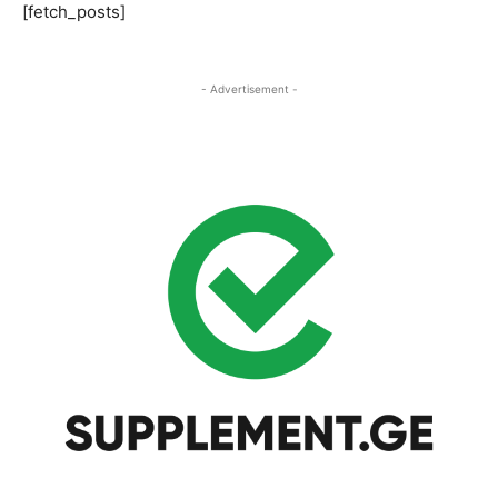
[fetch_posts]
- Advertisement -