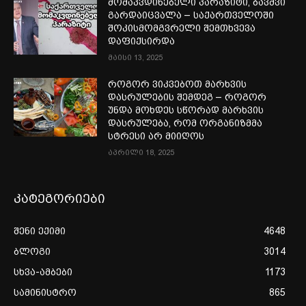
მომაკვდინებელი პარაზიტი, ბავშვი
გარდაიცვალა – საქართველოში
შოკისმომგვრელი შემთხვევა
დაფიქსირდა
მაისი 13, 2025
როგორ ვიკვებოთ მარხვის
დასრულების შემდეგ – როგორ
უნდა მოხდეს სწორად მარხვის
დასრულება, რომ ორგანიზმმა
სტრესი არ მიიღოს
აპრილი 18, 2025
კატეგორიები
შენი ექიმი
4648
ბლოგი
3014
სხვა-ამბები
1173
სამინისტრო
865