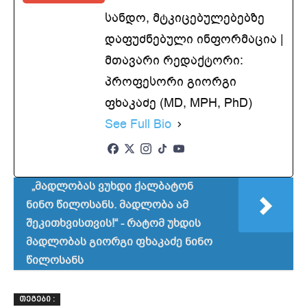
სანდო, მტკიცებულებებზე
დაფუძნებული ინფორმაცია |
მთავარი რედაქტორი:
პროფესორი გიორგი
ფხაკაძე (MD, MPH, PhD)
See Full Bio
„მადლობას ვუხდი ქალბატონ
ნინო წილოსანს. მადლობა ამ
შეკითხვისთვის!“ - რატომ უხდის
მადლობას გიორგი ფხაკაძე ნინო
წილოსანს
ᲗᲔᲒᲔᲑᲘ :