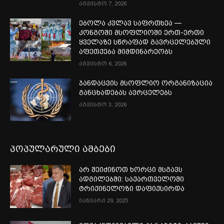
აგვისტო 7, 2026
ებოლა კვლავ საფრთხეა —
კონგოში მსოფლიოში ერთ-ერთი
ყველაზე სწრაფად გავრცელებული
აფეთქება მიმდინარეობს
აგვისტო 6, 2026
ჯანდაცვის მსოფლიო ორგანიზაცია
განცხადებას ავრცელებს
აგვისტო 3, 2026
პოპულარული ამბები
არ შეიძინოთ ხორცი მსგავს
ადგილებში: საქართველოში
ტრიქინელოზი დაფიქსირდა
იანვარი 29, 2025