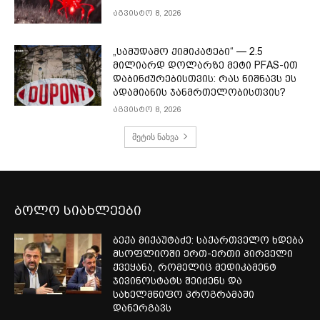
აგვისტო 8, 2026
„სამუდამო ქიმიკატები“ — 2.5
მილიარდ დოლარზე მეტი PFAS-ით
დაბინძურებისთვის: რას ნიშნავს ეს
ადამიანის ჯანმრთელობისთვის?
აგვისტო 8, 2026
მეტის ნახვა
ბოლო სიახლეები
ბექა მიქაუტაძე: საქართველო ხდება
მსოფლიოში ერთ-ერთი პირველი
ქვეყანა, რომელიც მედიკამენტ
ჯივინოსტატს შეიძენს და
სახელმწიფო პროგრამაში
დანერგავს