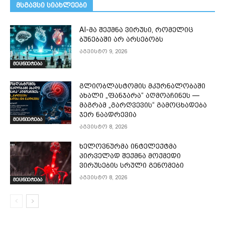
მსგავსი სიახლეები
AI-მა შექმნა ვირუსი, რომელიც
ბუნებაში არ არსებობს
აგვისტო 9, 2026
მეცნიერება
გლიობლასტომის მკურნალობაში
ახალი „ფანჯარა“ აღმოაჩინეს —
მაგრამ „გარღვევის“ გამოცხადება
ჯერ ნაადრევია
მეცნიერება
აგვისტო 8, 2026
ხელოვნურმა ინტელექტმა
პირველად შექმნა მოქმედი
ვირუსების სრული გენომები
აგვისტო 8, 2026
მეცნიერება