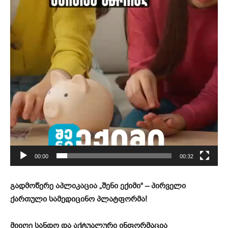
00:00
00:32
გადმოწერე აპლიკაცია „შენი ექიმი“ – პირველი
ქართული სამედიცინო პლატფორმა!
მიიღე სანდო და აქტუალური ინფორმაცია