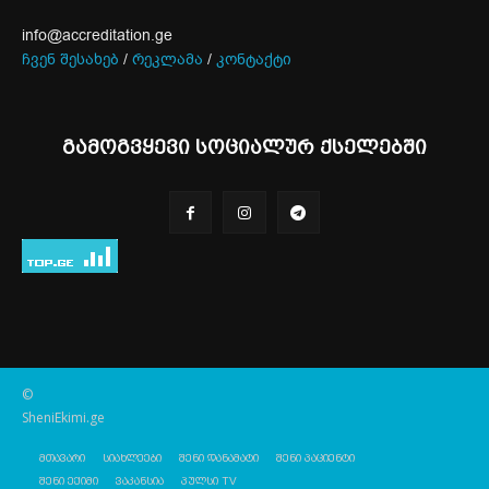
info@accreditation.ge
ჩვენ შესახებ
/
რეკლამა
/
კონტაქტი
გამოგვყევი სოციალურ ქსელებში
©
SheniEkimi.ge
მთავარი
სიახლეები
შენი დანამატი
შენი პაციენტი
შენი ექიმი
ვაკანსია
პულსი TV