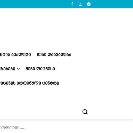
ᲔᲜᲢᲘᲡ ᲑᲣᲙᲚᲔᲢᲘ
ᲨᲔᲜᲘ ᲓᲐᲐᲕᲐᲓᲔᲑᲐ
ᲠᲔᲑᲔᲑᲘ
ᲨᲔᲜᲘ ᲤᲘᲢᲜᲔᲡᲘ
ᲘᲪᲘᲜᲘᲡ ᲔᲠᲝᲕᲜᲣᲚᲘ ᲪᲔᲜᲢᲠᲘ
ოფლიოში —...