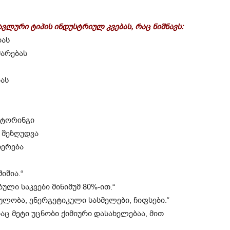
ლური ტიპის ინდუსტრიულ კვებას, რაც ნიშნავს:
დას
მარებას
ბას
იტორინგი
ს შეზღუდვა
იერება
იშია.“
ული საკვები მინიმუმ 80%-ით.“
ულობა, ენერგეტიკული სასმელები, ჩიფსები.“
აც მეტი უცნობი ქიმიური დასახელებაა, მით