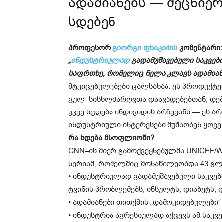
ადამიანებს — მეცნიე
სდებენ
პროფესორ
გიორგი ფხაკაძის
კომენტარი:
„
ინდუსტრიულად
გადამუშავებული საკვებ
საფრთხე, რომელიც ნელა კლავს ადამია
მტკიცებულებები ცალსახაა: ეს პროდუქტე
გულ–სისხლძარღვთა დაავადებებთან, დეპ
უკვე სცდება ინდივიდის არჩევანს — ეს 
ინდუსტრიული ინტერესები მუშაობენ ყოვ
რა ხდება მსოფლიოში?
CNN–ის მიერ გამოქვეყნებულმა UNICEF/
სერიამ, რომელშიც მონაწილეობდა 43 გ
• ინდუსტრიულად გადამუშავებული საკვები
ტვინის პრობლემებს, ინსულტს, დიაბეტს,
• ადამიანები თითქმის „დამოკიდებულები“
• ინდუსტრია აგრესიულად აქცევს ამ საკვ