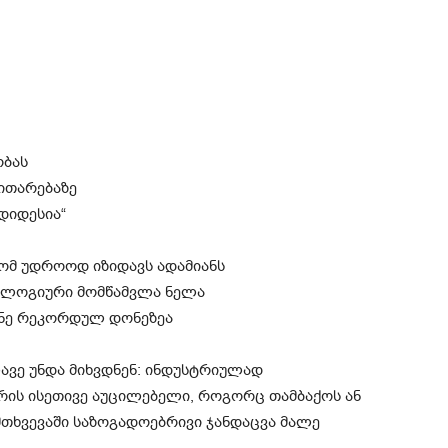
ობას
ვითარებაზე
უდიდესია“
რომ უდროოდ იზიდავს ადამიანს
ბიოლოგიური მომწამვლა ნელა
უქნე რეკორდულ დონეზეა
ლავე უნდა მიხვდნენ: ინდუსტრიულად
რის ისეთივე აუცილებელი, როგორც თამბაქოს ან
თხვევაში საზოგადოებრივი ჯანდაცვა მალე