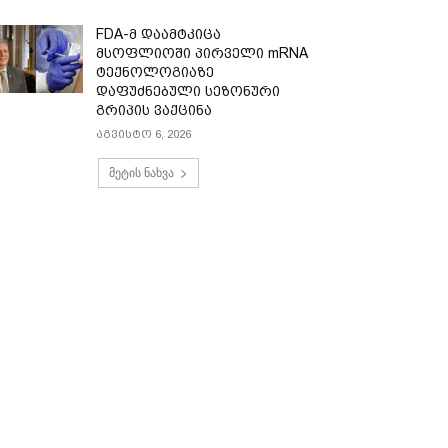
FDA-მ დაამტკიცა
მსოფლიოში პირველი mRNA
ტექნოლოგიაზე
დაფუძნებული სეზონური
გრიპის ვაქცინა
აგვისტო 6, 2026
მეტის ნახვა