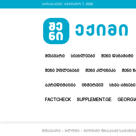
პარასკევი, აგვისტო 7, 2026
ᲛᲗᲐᲕᲐᲠᲘ
ᲡᲘᲐᲮᲚᲔᲔᲑᲘ
ᲨᲔᲜᲘ ᲓᲐᲜᲐᲛᲐᲢᲘ
ᲨᲔᲜᲘ ᲣᲤᲚᲔᲑᲔᲑᲘ
ᲨᲔᲜᲘ ᲙᲚᲘᲜᲘᲙᲐ
ᲨᲔᲜᲘ 
ᲐᲙᲠᲔᲓᲘᲢᲐᲪᲘᲐ
ᲘᲜᲢᲔᲠᲕᲘᲣ
ᲡᲮᲕᲐ-ᲐᲛᲑᲔᲑᲘ
FACTCHECK
SUPPLEMENT.GE
GEORGIA
მთავარი
ბლოგი
გიორგი ფხაკაძე საგანგ