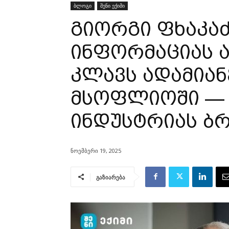
ბლოგი
შენი ექიმი
გიორგი ფხაკაძ
ინფორმაციას 
კლავს ადამია
მსოფლიოში — 
ინდუსტრიას ბ
ნოემბერი 19, 2025
გაზიარება