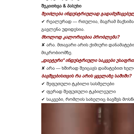
შეკითხვა & პასუხი
შეიძლება ინდუსტრიულად გადამუშავებუ
✔︎
რეალურად — რთულია, მაგრამ მაქსიმა
გავლენა უდიდესია.
მხოლოდ კალორიებია პრობლემა?
✘ არა. მთავარი არის ქიმიური დანამატებ
მიკრობიომზე.
„დიეტური“ ინდუსტრიული საკვები უსაფრ
✘ არა — ხშირად შეიცავს დამატებით ხე
ბავშვებისთვის რა არის ყველაზე საშიში?
✔︎
შეფუთული ტკბილი სასმელები
✔︎
ფერად შეფუთული ტკბილეული
✔︎
საკვები, რომლის სახელიც ბავშვს მოსწ
ვ
ი
დ
ე