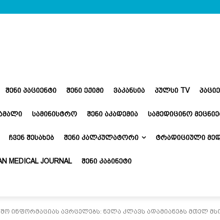
ᲨᲔᲜᲘ ᲞᲐᲪᲘᲔᲜᲢᲘ
ᲨᲔᲜᲘ ᲔᲥᲘᲛᲘ
ᲕᲐᲙᲐᲜᲡᲘᲐ
ᲞᲣᲚᲡᲘ TV
ᲞᲐᲪᲘ
ᲬᲐᲛᲐᲚᲘ
ᲡᲐᲛᲘᲜᲘᲡᲢᲠᲝ
ᲨᲔᲜᲘ ᲐᲙᲐᲓᲔᲛᲘᲐ
ᲡᲐᲛᲔᲓᲘᲪᲘᲜᲝ ᲛᲔᲪᲜᲘᲔ
ᲩᲕᲔᲜ ᲨᲔᲡᲐᲮᲔᲑ
ᲨᲔᲜᲘ ᲙᲐᲚᲙᲣᲚᲐᲢᲝᲠᲘ
ᲢᲠᲐᲓᲘᲪᲘᲣᲚᲘ ᲛᲔᲓ
N MEDICAL JOURNAL
ᲨᲔᲜᲘ ᲙᲐᲑᲘᲜᲔᲢᲘ
აშო ინფორმაციას ავრცელებს: ნელა კლავს ადამიანებს მთელ მს