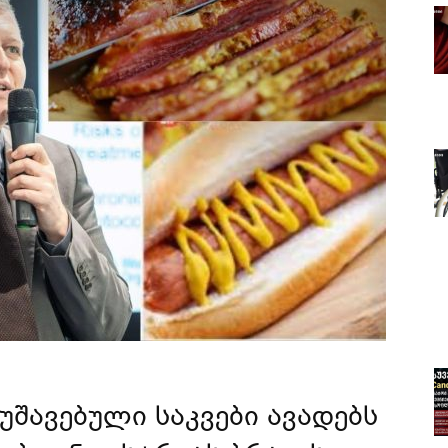
შავებული საკვები ავადებს