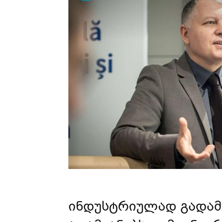
ინდუსტრიულად გადამუ