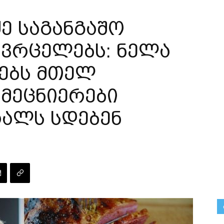
ე საგანგაშო
ავრცელებს: ნელა
ნებს მთელ
მეცნიერები
რალს სდებენ