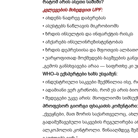
რატომ არის ასეთი საშიში?
კვლევების მიხედვით UPF:
• ახდენს ნადრევ დაბერებას
• ასუსტებს ნაწლავის მიკრობიომს
• ზრდის ინსულტის და ინფარქტის რისკს
• აჩქარებს ინსულინრეზისტენტობას
• ზრდის დეპრესიისა და შფოთვის ალბათ
• უარყოფითად მოქმედებს ბავშვების გან
„გემოს განსხვავება არაა — საფრთხე კი 
WHO–ს ექსპერტები ხაზს უსვამენ:
• ინდუსტრიული საკვები შექმნილია ისე, 
• ადამიანი ვერ გრძნობს, რომ ეს არის 
• შედეგები უკვე არის: მსოფლიოში სიმს
პროფესორ გიორგი ფხაკაძის კომენტარი:
„ქვეყნები, მათ შორის საქართველოც, ახ
გადამუშავებული საკვების რეგულირება ა
ალკოჰოლის კონტროლი. წინააღმდეგ შემ
გაუძლებს ვერ.“