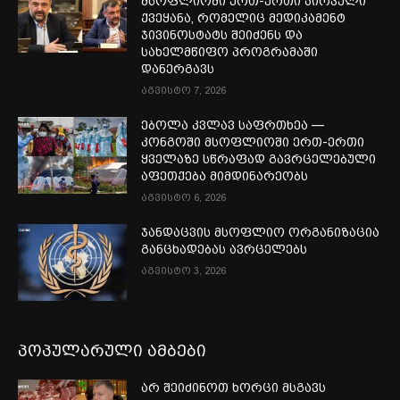
მსოფლიოში ერთ-ერთი პირველი
ქვეყანა, რომელიც მედიკამენტ
ჯივინოსტატს შეიძენს და
სახელმწიფო პროგრამაში
დანერგავს
აგვისტო 7, 2026
ებოლა კვლავ საფრთხეა —
კონგოში მსოფლიოში ერთ-ერთი
ყველაზე სწრაფად გავრცელებული
აფეთქება მიმდინარეობს
აგვისტო 6, 2026
ჯანდაცვის მსოფლიო ორგანიზაცია
განცხადებას ავრცელებს
აგვისტო 3, 2026
პოპულარული ამბები
არ შეიძინოთ ხორცი მსგავს