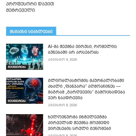
პროფესორი დავით
მეტრეველი
მსგავსი სიახლეები
AI-მა შექმნა ვირუსი, რომელიც
ბუნებაში არ არსებობს
აგვისტო 9, 2026
მეცნიერება
გლიობლასტომის მკურნალობაში
ახალი „ფანჯარა“ აღმოაჩინეს —
მაგრამ „გარღვევის“ გამოცხადება
ჯერ ნაადრევია
მეცნიერება
აგვისტო 8, 2026
ხელოვნურმა ინტელექტმა
პირველად შექმნა მოქმედი
ვირუსების სრული გენომები
აგვისტო 8, 2026