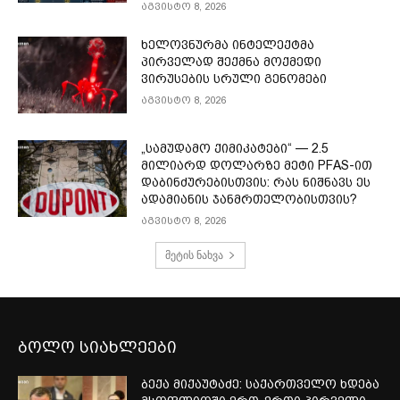
აგვისტო 8, 2026
ხელოვნურმა ინტელექტმა
პირველად შექმნა მოქმედი
ვირუსების სრული გენომები
აგვისტო 8, 2026
„სამუდამო ქიმიკატები“ — 2.5
მილიარდ დოლარზე მეტი PFAS-ით
დაბინძურებისთვის: რას ნიშნავს ეს
ადამიანის ჯანმრთელობისთვის?
აგვისტო 8, 2026
მეტის ნახვა
ბოლო სიახლეები
ბექა მიქაუტაძე: საქართველო ხდება