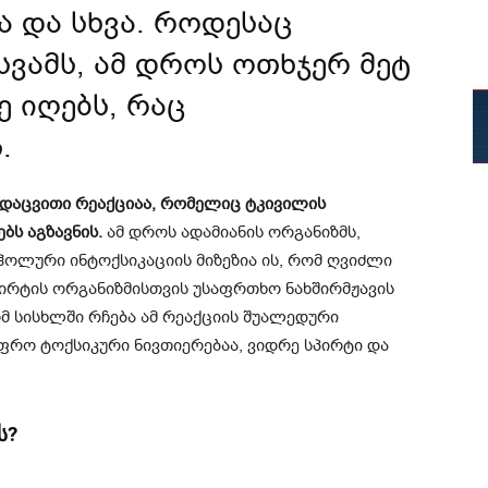
ა და სხვა. როდესაც
ვამს, ამ დროს ოთხჯერ მეტ
ე იღებს, რაც
.
ვდაცვითი რეაქციაა, რომელიც ტკივილის
ბს აგზავნის.
ამ დროს ადამიანის ორგანიზმს,
ჰოლური ინტოქსიკაციის მიზეზია ის, რომ ღვიძლი
რტის ორგანიზმისთვის უსაფრთხო ნახშირმჟავის
ომ სისხლში რჩება ამ რეაქციის შუალედური
ფრო ტოქსიკური ნივთიერებაა, ვიდრე სპირტი და
ს?