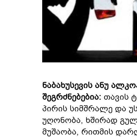
ნაბახუსევის ანუ ალკ
შეგრძნებებია:
თავის ტ
პირის სიმშრალე და უ
უღონობა, ხშირად გუ
მუშაობა, რითმის დარღ