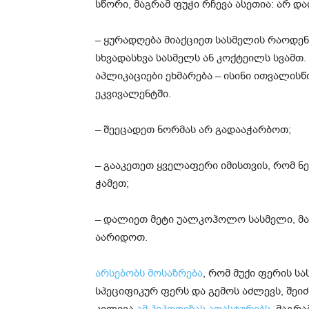
სწორი, მაგრამ ფუჭი რჩევა ასეთია: არ და
– ყურადღება მიაქციეთ სასმელის რაოდენ
სხვადასხვა სასმელს ან კოქტეილს სვამთ
აპლიკაციები ეხმარება – ისინი ითვალის
ეკვივალენტში.
– შეეცადეთ ნორმას არ გადააჭარბოთ;
– გააკეთეთ ყველაფერი იმისთვის, რომ 
ჭამეთ;
– დალიეთ მეტი უალკოჰოლო სასმელი, მა
აარიდოთ.
არსებობს მოსაზრება
, რომ მუქი ფერის ს
სპეციფიკურ ფერს და გემოს აძლევს, შეიძ
კვლევა
ამ ჰიპოთეზას ადასტურებს
, მაგრ