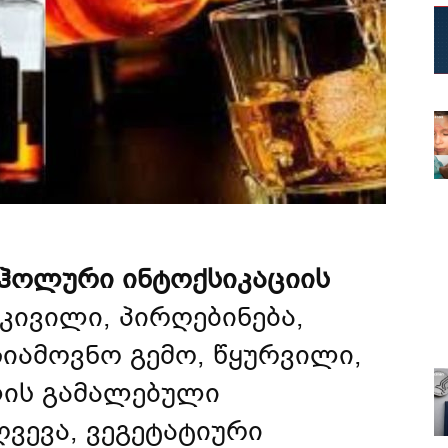
ოჰოლური ინტოქსიკაციის
კივილი, პირღებინება,
სიამოვნო გემო, წყურვილი,
ლის გამალებული
ვევა, ვეგეტატიური