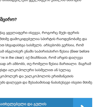
ამცირო?
აქაც ყველაფერი ისევეა, როგორც მუქი ფერის
სიმძიმე დამოკიდებულია სპირტის რაოდენობაზე და
ით სხვადასხვა სასმელს. არსებობს ვერსია, რომ
ამ ინგლისურ ენაში საპირისპირო წესია (Beer before
 youʼre in the clear): იქ მიაჩნიათ, რომ არყის დალევა
ად არ ამბობს, თუ რომელი წესია მართალი. მაგრამ
 სუსტი ალკოჰოლური სასმელით ან სულაც
ლკოჰოლურ და უალკოჰოლოს ერთმანეთის
ბს დალევთ და შესაბამისად ნაბახუსევი ისეთი მძიმე
ამათხელებელი და გულის