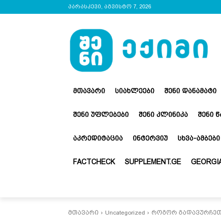
პარასკევი, აგვისტო 7, 2026
ᲛᲗᲐᲕᲐᲠᲘ
ᲡᲘᲐᲮᲚᲔᲔᲑᲘ
ᲨᲔᲜᲘ ᲓᲐᲜᲐᲛᲐᲢᲘ
ᲨᲔᲜᲘ ᲣᲤᲚᲔᲑᲔᲑᲘ
ᲨᲔᲜᲘ ᲙᲚᲘᲜᲘᲙᲐ
ᲨᲔᲜᲘ 
ᲐᲙᲠᲔᲓᲘᲢᲐᲪᲘᲐ
ᲘᲜᲢᲔᲠᲕᲘᲣ
ᲡᲮᲕᲐ-ᲐᲛᲑᲔᲑᲘ
FACTCHECK
SUPPLEMENT.GE
GEORGIA
მთავარი
Uncategorized
როგორ გადავურჩეთ 