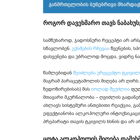
ჯანმრთელობის ბუნებრივი მხარდა
როგორ დავეხმარო თავს ნაბახუს
სამწუხაროდ, ჯადოსნური რეცეპტი არ არსე
სწავლობენ.
ექიმების რჩევაა
წვენების, ს
დასვენება და უბრალოდ მოცდა, ვიდრე ნა
წამლებიდან
შეიძლება ურეცეპტო ტკივილ
მაგრამ პარაცეტამოლის მიღება არ ღირს.
ზედოზირებისას) მას
იოლად შეუძლია
ფულ
მთავარი მკურნალობა – ღვიძლის გადანერგ
ახლავს სისტემური ანთებითი რეაქცია, გ
ეფექტიანობა ალკოჰოლური ინტოქსიკაციი
პრეპარატი თავის ტკივილს ხსნის და არ 
ცოტა ალკოჰოლის მიღება დამეხ