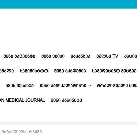
ᲨᲔᲜᲘ ᲞᲐᲪᲘᲔᲜᲢᲘ
ᲨᲔᲜᲘ ᲔᲥᲘᲛᲘ
ᲕᲐᲙᲐᲜᲡᲘᲐ
ᲞᲣᲚᲡᲘ TV
ᲞᲐᲪᲘ
ᲬᲐᲛᲐᲚᲘ
ᲡᲐᲛᲘᲜᲘᲡᲢᲠᲝ
ᲨᲔᲜᲘ ᲐᲙᲐᲓᲔᲛᲘᲐ
ᲡᲐᲛᲔᲓᲘᲪᲘᲜᲝ ᲛᲔᲪᲜᲘᲔ
ᲩᲕᲔᲜ ᲨᲔᲡᲐᲮᲔᲑ
ᲨᲔᲜᲘ ᲙᲐᲚᲙᲣᲚᲐᲢᲝᲠᲘ
ᲢᲠᲐᲓᲘᲪᲘᲣᲚᲘ ᲛᲔᲓ
N MEDICAL JOURNAL
ᲨᲔᲜᲘ ᲙᲐᲑᲘᲜᲔᲢᲘ
ნაბახუსევს - რჩევა