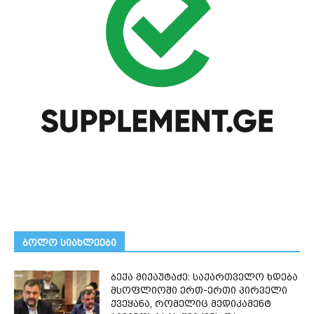
ᲑᲝᲚᲝ ᲡᲘᲐᲮᲚᲔᲔᲑᲘ
ბექა მიქაუტაძე: საქართველო ხდება
მსოფლიოში ერთ-ერთი პირველი
ქვეყანა, რომელიც მედიკამენტ