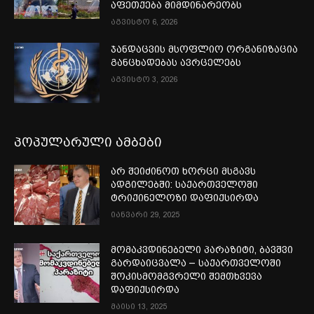
აფეთქება მიმდინარეობს
აგვისტო 6, 2026
ჯანდაცვის მსოფლიო ორგანიზაცია
განცხადებას ავრცელებს
აგვისტო 3, 2026
პოპულარული ამბები
არ შეიძინოთ ხორცი მსგავს
ადგილებში: საქართველოში
ტრიქინელოზი დაფიქსირდა
იანვარი 29, 2025
მომაკვდინებელი პარაზიტი, ბავშვი
გარდაიცვალა – საქართველოში
შოკისმომგვრელი შემთხვევა
დაფიქსირდა
მაისი 13, 2025