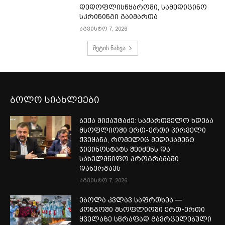
დედოფლისწყაროში, სამედიცინო
სკრინინგი გაიმართა
აგვისტო 7, 2026
მეტის ნახვა
ბოლო სიახლეები
ბექა მიქაუტაძე: საქართველო ხდება
მსოფლიოში ერთ-ერთი პირველი
ქვეყანა, რომელიც მედიკამენტ
ჯივინოსტატს შეიძენს და
სახელმწიფო პროგრამაში
დანერგავს
აგვისტო 7, 2026
ებოლა კვლავ საფრთხეა —
კონგოში მსოფლიოში ერთ-ერთი
ყველაზე სწრაფად გავრცელებული