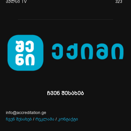
პულსი TV
323
ჩვენ შესახებ
info@accreditation.ge
ჩვენ შესახებ
/
რეკლამა
/
კონტაქტი