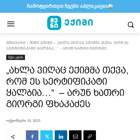
ჩამოტვირთეთ ჩვენი აპლიკაცია
მთავარი
შენი ექიმი
„ახლა ვიღაც ექიმმა თქვა, რომ ეს
სერტიფიკატი ყალბია...“ - არუნ ხათრი გიორგი...
შენი ექიმი
„ახლა ვიღაც ექიმმა თქვა,
რომ ეს სერტიფიკატი
ყალბია…“ – არუნ ხათრი
გიორგი ფხაკაძეს
ოქტომბერი 10, 2025