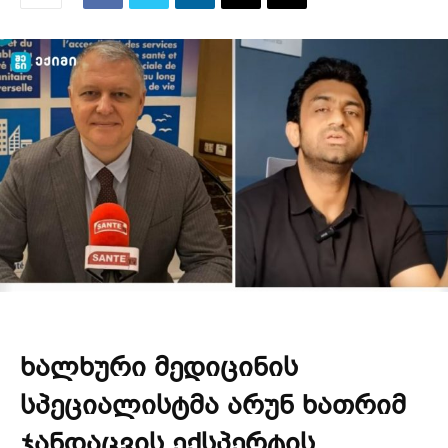
ხალხური მედიცინის
სპეციალისტმა არუნ ხათრიმ
ჯანდაცვის ექსპერტის,