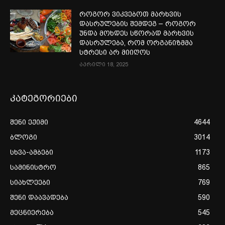
როგორ ვიკვებოთ მარხვის
დასრულების შემდეგ – როგორ
უნდა მოხდეს სწორად მარხვის
დასრულება, რომ ორგანიზმმა
სტრესი არ მიიღოს
აპრილი 18, 2025
კატეგორიები
შენი ექიმი
4644
ბლოგი
3014
სხვა-ამბები
1173
სამინისტრო
865
სიახლეები
769
შენი დაავადება
590
მეცნიერება
545