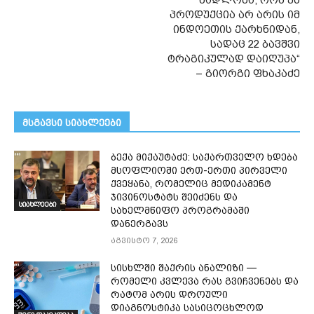
მადლობა, რომ ეს
პროდუქცია არ არის იმ
ინდოეთის ქარხნიდან,
სადაც 22 ბავშვი
ტრაგიკულად დაიღუპა“
– გიორგი ფხაკაძე
მსგავსი სიახლეები
ბექა მიქაუტაძე: საქართველო ხდება
მსოფლიოში ერთ-ერთი პირველი
ქვეყანა, რომელიც მედიკამენტ
ჯივინოსტატს შეიძენს და
სიახლეები
სახელმწიფო პროგრამაში
დანერგავს
აგვისტო 7, 2026
სისხლში შაქრის ანალიზი —
რომელი კვლევა რას გვიჩვენებს და
რატომ არის დროული
დიაგნოსტიკა სასიცოცხლოდ