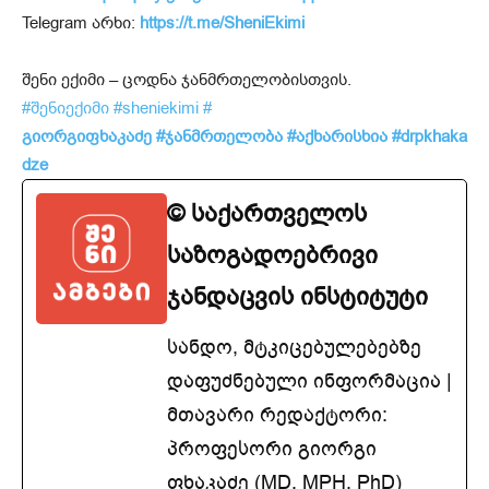
Telegram არხი:
https://t.me/SheniEkimi
შენი ექიმი – ცოდნა ჯანმრთელობისთვის.
#შენიექიმი
#sheniekimi
#
გიორგიფხაკაძე
#ჯანმრთელობა
#აქხარისხია
#drpkhaka
dze
© საქართველოს
საზოგადოებრივი
ჯანდაცვის ინსტიტუტი
სანდო, მტკიცებულებებზე
დაფუძნებული ინფორმაცია |
მთავარი რედაქტორი:
პროფესორი გიორგი
ფხაკაძე (MD, MPH, PhD)