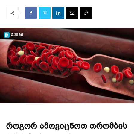
როგორ ამოვიცნოთ თრომბის