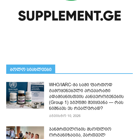
ᲑᲝᲚᲝ ᲡᲘᲐᲮᲚᲔᲔᲑᲘ
WHO/IARC-მა სამი ფართოდ
გამოყენებული პრეპარატი
ადამიანისთვის კანცეროგენების
(Group 1) ჯგუფში შეიყვანა — რას
ნიშნავს ეს რეალურად?
აგვისტო 10, 2026
ჯანმრთელობის მსოფლიო
ორგანიზაცია, ქართველ