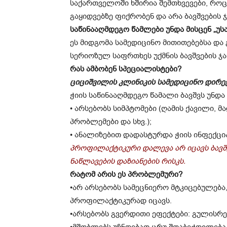
საქართველოში ხშირია შემთხვევები, როცა
გაყიდვებზე ფიქრობენ და არა ბავშვები
საწინააღმდეგო წამლები უნდა მისცენ „უ
ეს მიდგომა სამედიცინო მითითებებსა და
სერიოზულ საფრთხეს უქმნის ბავშვების ჯ
რას ამბობენ სპეციალისტები?
ციციშვილის კლინიკის სამედიცინო დირექტ
ჭიის საწინააღმდეგო წამალი ბავშვს უნდა
• არსებობს სიმპტომები (ღამის ქავილი, მ
პრობლემები და სხვ.);
• ანალიზებით დადასტურდა ჭიის ინფექცი
პროფილაქტიკური დალევა არ იცავს ბავშვ
ნაწლავების დაზიანების რისკს.
რატომ არის ეს პრობლემური?
•არ არსებობს სამეცნიერო მტკიცებულება
პროფილაქტიკურად იცავს.
•არსებობს გვერდითი ეფექტები: გულისრე
•მშობლებს უჩნდებათ ცრუ შთაბეჭდილება,