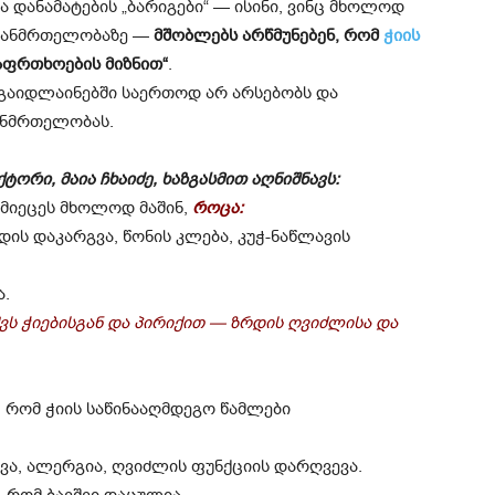
 დანამატების „ბარიგები“ — ისინი, ვინც მხოლოდ
ს ჯანმრთელობაზე —
მშობლებს არწმუნებენ, რომ
ჭიის
საფრთხოების მიზნით“
.
 გაიდლაინებში საერთოდ არ არსებობს და
ანმრთელობას.
ორი, მაია ჩხაიძე, ხაზგასმით აღნიშნავს:
 მიეცეს მხოლოდ მაშინ,
როცა:
ადის დაკარგვა, წონის კლება, კუჭ-ნაწლავის
ა.
ს ჭიებისგან და პირიქით — ზრდის ღვიძლისა და
, რომ ჭიის საწინააღმდეგო წამლები
ვა, ალერგია, ღვიძლის ფუნქციის დარღვევა.
 რომ ბავშვი დაცულია.