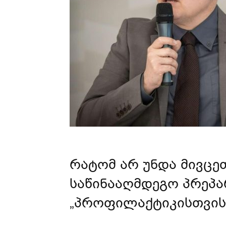
რატომ არ უნდა მივცეთ
საწინააღმდეგო პრეპა
„პროფილაქტიკისთვის