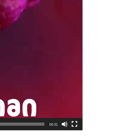
00:31