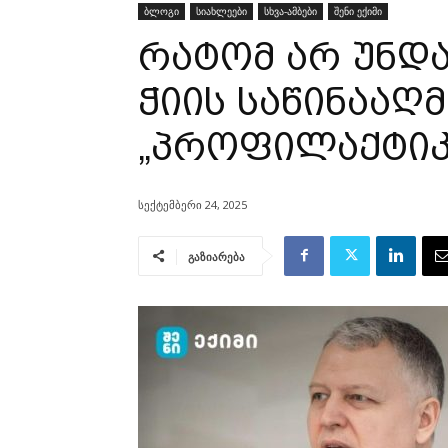
ბლოგი
სიახლეები
სხვა-ამბები
შენი ექიმი
რატომ არ უნდა
ჭიის საწინააღ
„პროფილაქტიკ
სექტემბერი 24, 2025
გაზიარება