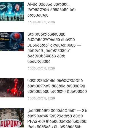
AI-მა შექმნა ვირუსი,
რომელიც ბუნებაში არ
არსებობს
აგვისტო 9, 2026
გლიობლასტომის
მკურნალობაში ახალი
„ფანჯარა“ აღმოაჩინეს —
მაგრამ „გარღვევის“
გამოცხადება ჯერ
ნაადრევია
აგვისტო 8, 2026
ხელოვნურმა ინტელექტმა
პირველად შექმნა მოქმედი
ვირუსების სრული გენომები
აგვისტო 8, 2026
„სამუდამო ქიმიკატები“ — 2.5
მილიარდ დოლარზე მეტი
PFAS-ით დაბინძურებისთვის:
რას ნიშნავს ეს ადამიანის