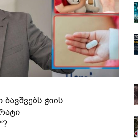
 ბავშვებს ჭიის
რატი
“?