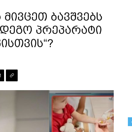
 მივცეთ ბავშვებს
მდეგო პრეპარატი
ისთვის“?