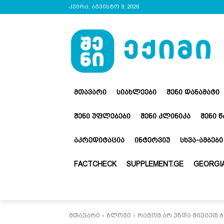
კვირა, აგვისტო 9, 2026
ᲛᲗᲐᲕᲐᲠᲘ
ᲡᲘᲐᲮᲚᲔᲔᲑᲘ
ᲨᲔᲜᲘ ᲓᲐᲜᲐᲛᲐᲢᲘ
ᲨᲔᲜᲘ ᲣᲤᲚᲔᲑᲔᲑᲘ
ᲨᲔᲜᲘ ᲙᲚᲘᲜᲘᲙᲐ
ᲨᲔᲜᲘ 
ᲐᲙᲠᲔᲓᲘᲢᲐᲪᲘᲐ
ᲘᲜᲢᲔᲠᲕᲘᲣ
ᲡᲮᲕᲐ-ᲐᲛᲑᲔᲑᲘ
FACTCHECK
SUPPLEMENT.GE
GEORGIA
მთავარი
ბლოგი
რატომ არ უნდა მივცეთ 