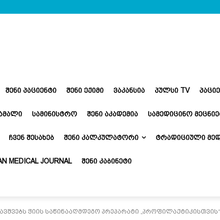
ᲨᲔᲜᲘ ᲞᲐᲪᲘᲔᲜᲢᲘ
ᲨᲔᲜᲘ ᲔᲥᲘᲛᲘ
ᲕᲐᲙᲐᲜᲡᲘᲐ
ᲞᲣᲚᲡᲘ TV
ᲞᲐᲪᲘ
ᲬᲐᲛᲐᲚᲘ
ᲡᲐᲛᲘᲜᲘᲡᲢᲠᲝ
ᲨᲔᲜᲘ ᲐᲙᲐᲓᲔᲛᲘᲐ
ᲡᲐᲛᲔᲓᲘᲪᲘᲜᲝ ᲛᲔᲪᲜᲘᲔ
ᲩᲕᲔᲜ ᲨᲔᲡᲐᲮᲔᲑ
ᲨᲔᲜᲘ ᲙᲐᲚᲙᲣᲚᲐᲢᲝᲠᲘ
ᲢᲠᲐᲓᲘᲪᲘᲣᲚᲘ ᲛᲔᲓ
N MEDICAL JOURNAL
ᲨᲔᲜᲘ ᲙᲐᲑᲘᲜᲔᲢᲘ
ბავშვებს ჭიის საწინააღმდეგო პრეპარატი „პროფილაქტიკისთვის